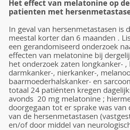
Het effect van melatonine op de
patienten met hersenmetastase
In geval van hersenmetastasen is d
meestal korter dan 6 maanden . Lis
een gerandomiseerd onderzoek naa
effecten van melatonine bij dergeli
het onderzoek zaten longkanker- , 
darmkanker-, nierkanker-, melano
baarmoederhalskanker- en sarcoom
totaal 24 patiënten kregen dagelijk
avonds 20 mg melatonine ; hierm
doorgegaan tot er sprake was van 
van de hersenmetastasen (vastges
en/of door middel van neurologisc