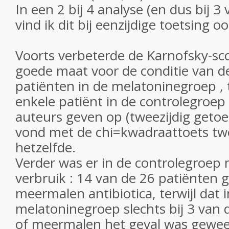
In een 2 bij 4 analyse (en dus bij 3 
vind ik dit bij eenzijdige toetsing oo
Voorts verbeterde de Karnofsky-sco
goede maat voor de conditie van de 
patiënten in de melatoninegroep , t
enkele patiënt in de controlegroep
auteurs geven op (tweezijdig getoets
vond met de chi=kwadraattoets twe
hetzelfde.
Verder was er in de controlegroep 
verbruik : 14 van de 26 patiënten 
meermalen antibiotica, terwijl dat 
melatoninegroep slechts bij 3 van 
of meermalen het geval was gewees