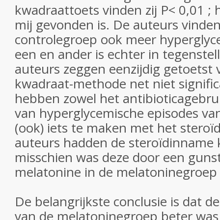
kwadraattoets vinden zij P< 0,01 ;
mij gevonden is. De auteurs vinden 
controlegroep ook meer hyperglyce
een en ander is echter in tegenstel
auteurs zeggen eenzijdig getoetst 
kwadraat-methode net niet signific
hebben zowel het antibioticagebrui
van hyperglycemische episodes va
(ook) iets te maken met het steroï
auteurs hadden de steroïdinname
misschien was deze door een guns
melatonine in de melatoninegroep 
De belangrijkste conclusie is dat d
van de melatoninegroep beter was 