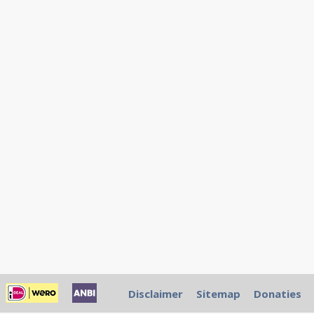
Disclaimer
Sitemap
Donaties