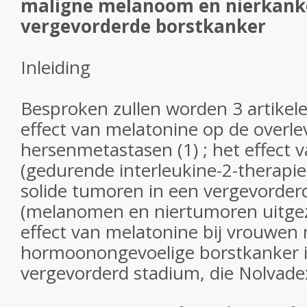
maligne melanoom en nierkanke
vergevorderde borstkanker
Inleiding
Besproken zullen worden 3 artikele
effect van melatonine op de overle
hersenmetastasen (1) ; het effect 
(gedurende interleukine-2-therapie
solide tumoren in een vergevorder
(melanomen en niertumoren uitgez
effect van melatonine bij vrouwen
hormoonongevoelige borstkanker 
vergevorderd stadium, die Nolvade