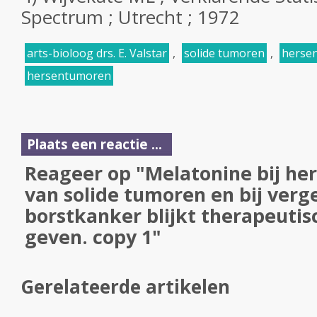
Spectrum ; Utrecht ; 1972
arts-bioloog drs. E. Valstar
,
solide tumoren
,
hersen
hersentumoren
Plaats een reactie ...
Reageer op "Melatonine bij h
van solide tumoren en bij ver
borstkanker blijkt therapeutisc
geven. copy 1"
Gerelateerde artikelen