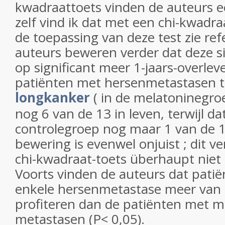
kwadraattoets vinden de auteurs ee
zelf vind ik dat met een chi-kwadra
de toepassing van deze test zie ref
auteurs beweren verder dat deze si
op significant meer 1-jaars-overle
patiënten met hersenmetastasen t
longkanker
( in de melatoninegro
nog 6 van de 13 in leven, terwijl da
controlegroep nog maar 1 van de 1
bewering is evenwel onjuist ; dit ve
chi-kwadraat-toets überhaupt niet s
Voorts vinden de auteurs dat pati
enkele hersenmetastase meer van
profiteren dan de patiënten met 
metastasen (P< 0,05).