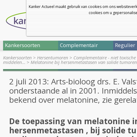
Kanker Actueel maakt gebruik van cookies om ons websiteverk
cookies om u gepersonalisee
Kankersoorten
Complementair
Regulier
Kankersoorten
>
Hersentumoren
>
Complementaire - niet toxisch
middelen…
>
Melatonine bij hersenmetastasen van solide tumore
2 juli 2013: Arts-bioloog drs. E. Val
onderstaande al in 2001. Inmiddels
bekend over melatonine, zie gerela
De toepassing van melatonine i
hersenmetastasen , bij solide t