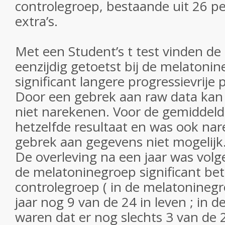
controlegroep, bestaande uit 26 p
extra’s.
Met een Student’s t test vinden d
eenzijdig getoetst bij de melatoni
significant langere progressievrije 
Door een gebrek aan raw data kan 
niet narekenen. Voor de gemiddelde
hetzelfde resultaat en was ook na
gebrek aan gegevens niet mogelijk
De overleving na een jaar was volg
de melatoninegroep significant bet
controlegroep ( in de melatonineg
jaar nog 9 van de 24 in leven ; in 
waren dat er nog slechts 3 van de 2