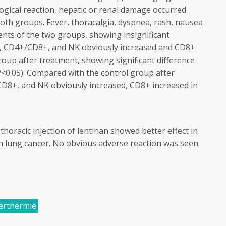
ogical reaction, hepatic or renal damage occurred
oth groups. Fever, thoracalgia, dyspnea, rash, nausea
ents of the two groups, showing insignificant
4+, CD4+/CD8+, and NK obviously increased and CD8+
oup after treatment, showing significant difference
<0.05). Compared with the control group after
D8+, and NK obviously increased, CD8+ increased in
.
oracic injection of lentinan showed better effect in
th lung cancer. No obvious adverse reaction was seen.
erthermie