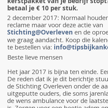
kerstpakket van je bedrijf stop
betaal je € 10 per stuk.
2 december 2017: Normaal houden
reclame maar voor deze actie van
Stichting@Overleven
en de oproe
we graag aandacht. Koop die kalend
te bestellen via:
info@tipsbijkank
Beste lieve mensen
Het jaar 2017 is bijna ten einde. 
De reden dat ik je dit berichtje st
de Stichting Overleven onder de aan
uitgeputte ouders, die soms jaren
de wens ambulance voor de laatste
is. Zorgen voor een beetje adem en