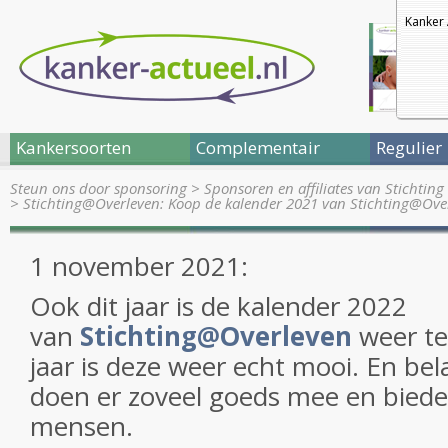
Kanker 
Kankersoorten
Complementair
Regulier
Steun ons door sponsoring
>
Sponsoren en affiliates van Stichtin
>
Stichting@Overleven: Koop de kalender 2021 van Stichting@Ov
1 november 2021:
Ook dit jaar is de kalender 2022
van
Stichting@Overleven
weer te
jaar is deze weer echt mooi. En bela
doen er zoveel goeds mee en biede
mensen.