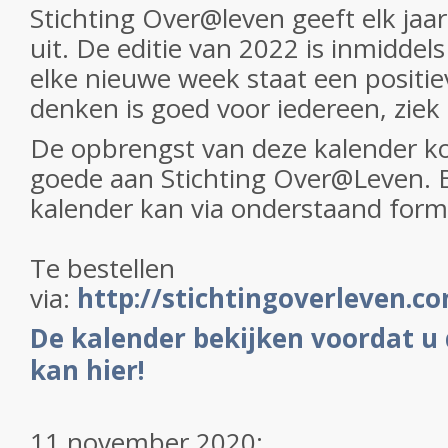
Stichting Over@leven geeft elk ja
uit. De editie van 2022 is inmiddel
elke nieuwe week staat een positiev
denken is goed voor iedereen, ziek
De opbrengst van deze kalender ko
goede aan Stichting Over@Leven. B
kalender kan via onderstaand formu
Te bestellen
via:
http://stichtingoverleven.c
De kalender bekijken voordat u 
kan hier!
11 november 2020: