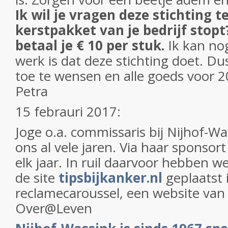
Ik wil je vragen deze stichting 
kerstpakket van je bedrijf stop
betaal je € 10 per stuk.
Ik kan nog
werk is dat deze stichting doet. D
toe te wensen en alle goeds voor 2
Petra
15 febrauri 2017:
Joge o.a. commissaris bij Nijhof-W
ons al vele jaren. Via haar sponsor
elk jaar. In ruil daarvoor hebben we
de site
tipsbijkanker.nl
geplaatst 
reclamecaroussel, een website van 
Over@Leven