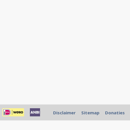
Disclaimer
Sitemap
Donaties