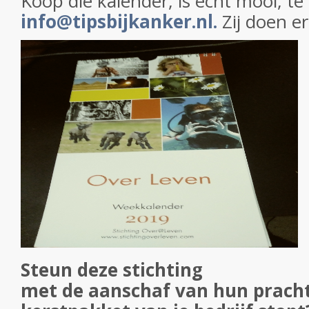
Koop die kalender, is echt mooi, te 
info@tipsbijkanker.nl.
Zij doen e
Steun deze stichting
met de aanschaf van hun prachtig