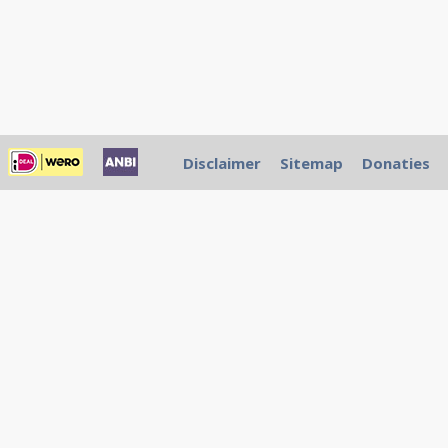
Disclaimer
Sitemap
Donaties