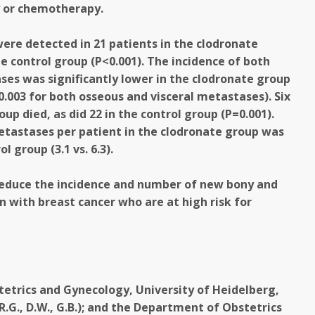
 or chemotherapy.
ere detected in 21 patients in the clodronate
he control group (P<0.001). The incidence of both
ses was significantly lower in the clodronate group
0.003 for both osseous and visceral metastases). Six
up died, as did 22 in the control group (P=0.001).
astases per patient in the clodronate group was
l group (3.1 vs. 6.3).
reduce the incidence and number of new bony and
 with breast cancer who are at high risk for
etrics and Gynecology, University of Heidelberg,
G., R.G., D.W., G.B.); and the Department of Obstetrics