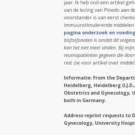
jaar. Ik heb ooit een artikel ge
van de lezing van Pinedo aan de
voorstander is van eerst chemo
immuunstimulerende middelen w
pagina onderzoek en voedin
bisfosfonaten is omdat dit volgen
kan het niet meer vinden. Bij mi
reumapatiënten gegeven die door
red: zie voor artikel over midd
Informatie: From the Departm
Heidelberg, Heidelberg (I.J.D.,
Obstetrics and Gynecology, Un
both in Germany.
Address reprint requests to 
Gynecology, University Hospi