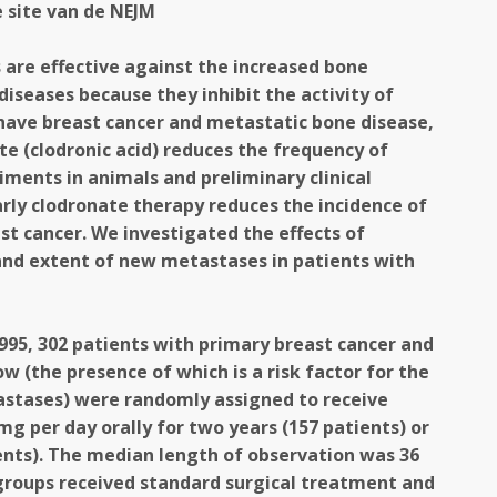
e site van de NEJM
are effective against the increased bone
diseases because they inhibit the activity of
 have breast cancer and metastatic bone disease,
e (clodronic acid) reduces the frequency of
iments in animals and preliminary clinical
arly clodronate therapy reduces the incidence of
t cancer. We investigated the effects of
and extent of new metastases in patients with
95, 302 patients with primary breast cancer and
w (the presence of which is a risk factor for the
stases) were randomly assigned to receive
mg per day orally for two years (157 patients) or
ents). The median length of observation was 36
 groups received standard surgical treatment and