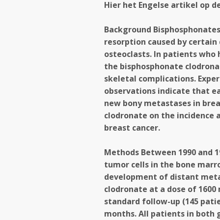
Hier het Engelse artikel op d
Background Bisphosphonates 
resorption caused by certain 
osteoclasts. In patients who
the bisphosphonate clodronat
skeletal complications. Exper
observations indicate that e
new bony metastases in breas
clodronate on the incidence 
breast cancer.
Methods Between 1990 and 19
tumor cells in the bone marro
development of distant meta
clodronate at a dose of 1600 
standard follow-up (145 pati
months. All patients in both