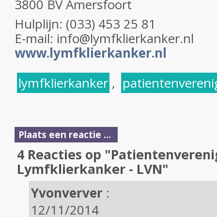
3800 BV Amersfoort
Hulplijn: (033) 453 25 81
E-mail: info@lymfklierkanker.nl
www.lymfklierkanker.nl
lymfklierkanker
,
patientenvereni
Plaats een reactie ...
4 Reacties op "Patientenvereni
Lymfklierkanker - LVN"
Yvonverver
:
12/11/2014