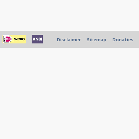
Disclaimer
Sitemap
Donaties