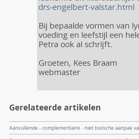
drs-engelbert-valstar.html
Bij bepaalde vormen van l
voeding en leefstijl een he
Petra ook al schrijft.
Groeten, Kees Braam
webmaster
Gerelateerde artikelen
Aanvullende - complementaire - niet toxische aanpak va
overzicht