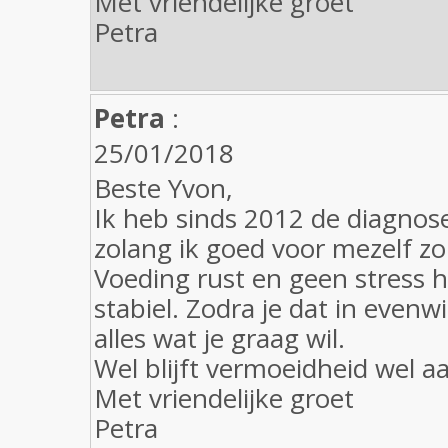
Met vriendelijke groet
Petra
Petra
:
25/01/2018
Beste Yvon,
Ik heb sinds 2012 de diagnos
zolang ik goed voor mezelf zo
Voeding rust en geen stress 
stabiel. Zodra je dat in evenw
alles wat je graag wil.
Wel blijft vermoeidheid wel a
Met vriendelijke groet
Petra