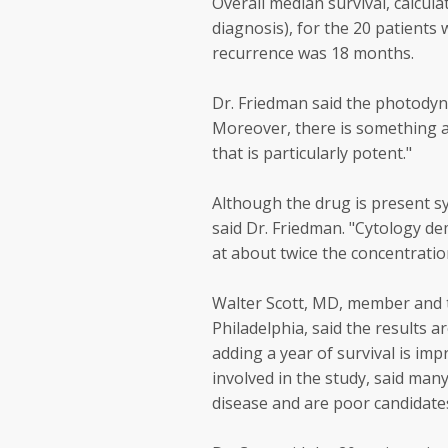
Overall median survival, calcu
diagnosis), for the 20 patients 
recurrence was 18 months.
Dr. Friedman said the photody
Moreover, there is something a
that is particularly potent."
Although the drug is present syst
said Dr. Friedman. "Cytology de
at about twice the concentration
Walter Scott, MD, member and t
Philadelphia, said the results ar
adding a year of survival is imp
involved in the study, said ma
disease and are poor candidate