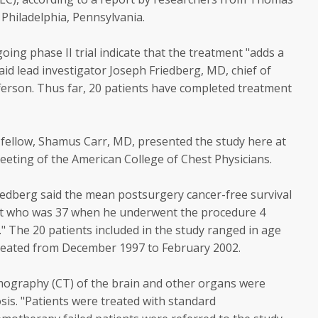
 Philadelphia, Pennsylvania.
oing phase II trial indicate that the treatment "adds a
aid lead investigator Joseph Friedberg, MD, chief of
ferson. Thus far, 20 patients have completed treatment
 fellow, Shamus Carr, MD, presented the study here at
eting of the American College of Chest Physicians.
riedberg said the mean postsurgery cancer-free survival
ent who was 37 when he underwent the procedure 4
" The 20 patients included in the study ranged in age
treated from December 1997 to February 2002.
mography (CT) of the brain and other organs were
sis. "Patients were treated with standard