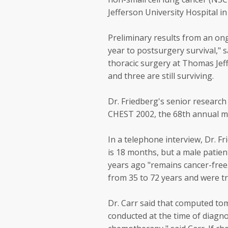
Jefferson University Hospital in
Preliminary results from an ong
year to postsurgery survival," s
thoracic surgery at Thomas Jef
and three are still surviving.
Dr. Friedberg's senior research
CHEST 2002, the 68th annual me
In a telephone interview, Dr. F
is 18 months, but a male pati
years ago "remains cancer-free.
from 35 to 72 years and were 
Dr. Carr said that computed to
conducted at the time of diagno