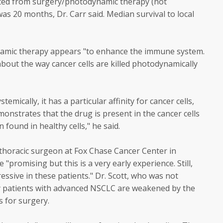
lated from surgery/photodynamic therapy (not
was 20 months, Dr. Carr said. Median survival to local
namic therapy appears "to enhance the immune system.
bout the way cancer cells are killed photodynamically
emically, it has a particular affinity for cancer cells,
monstrates that the drug is present in the cancer cells
 found in healthy cells," he said.
horacic surgeon at Fox Chase Cancer Center in
e "promising but this is a very early experience. Still,
ressive in these patients." Dr. Scott, who was not
ny patients with advanced NSCLC are weakened by the
s for surgery.