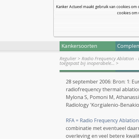
Kanker Actueel maakt gebruik van cookies om 
cookies om u
Kankersoorten
Complem
Regulier
>
Radio Frequency Ablation -
toegepast bij inoperabele…
>
28 september 2006: Bron: 1: Eu
radiofrequency thermal ablatio
Mylona S, Pomoni M, Athanassi
Radiology 'Korgialenio-Benakio
RFA = Radio Frequency Ablation
combinatie met eventueel daar
overleving en veel betere kwalit