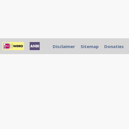
Disclaimer
Sitemap
Donaties