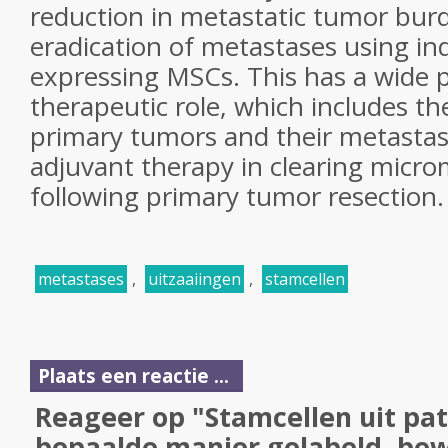
reduction in metastatic tumor bur
eradication of metastases using in
expressing MSCs. This has a wide p
therapeutic role, which includes t
primary tumors and their metastase
adjuvant therapy in clearing micro
following primary tumor resection.
metastases
,
uitzaaiingen
,
stamcellen
Plaats een reactie ...
Reageer op "Stamcellen uit pat
bepaalde manier gelabeld, bew