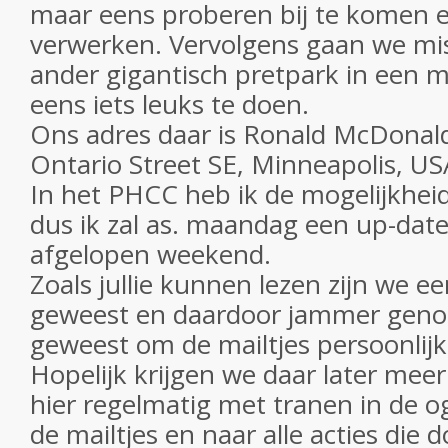
maar eens proberen bij te komen e
verwerken. Vervolgens gaan we mis
ander gigantisch pretpark in een 
eens iets leuks te doen.
Ons adres daar is Ronald McDonal
Ontario Street SE, Minneapolis, US
In het PHCC heb ik de mogelijkhei
dus ik zal as. maandag een up-date
afgelopen weekend.
Zoals jullie kunnen lezen zijn we e
geweest en daardoor jammer genoe
geweest om de mailtjes persoonlij
Hopelijk krijgen we daar later meer 
hier regelmatig met tranen in de o
de mailtjes en naar alle acties die d