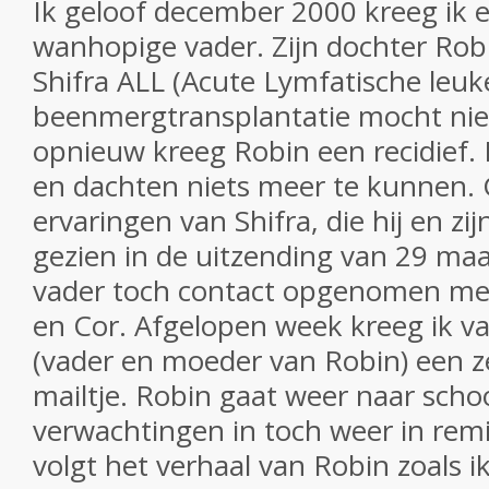
Ik geloof december 2000 kreeg ik e
wanhopige vader. Zijn dochter Robi
Shifra ALL (Acute Lymfatische leuk
beenmergtransplantatie mocht nie
opnieuw kreeg Robin een recidief. 
en dachten niets meer te kunnen. 
ervaringen van Shifra, die hij en z
gezien in de uitzending van 29 maa
vader toch contact opgenomen met
en Cor. Afgelopen week kreeg ik v
(vader en moeder van Robin) een 
mailtje. Robin gaat weer naar school
verwachtingen in toch weer in rem
volgt het verhaal van Robin zoals 