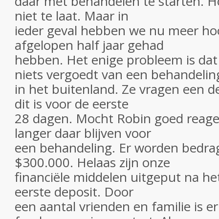
daar met behandelen te starten. Ho
niet te laat. Maar in
ieder geval hebben we nu meer ho
afgelopen half jaar gehad
hebben. Het enige probleem is dat
niets vergoedt van een behandelin
in het buitenland. Ze vragen een d
dit is voor de eerste
28 dagen. Mocht Robin goed reager
langer daar blijven voor
een behandeling. Er worden bedr
$300.000. Helaas zijn onze
financiële middelen uitgeput na he
eerste deposit. Door
een aantal vrienden en familie is e