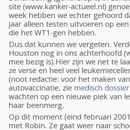
site (
www.kanker-actueel.nl)
genoe
week hebben we echter gehoord d
jaar alleen testen uitvoeren op ee
die het WT1-gen hebben.
Dus dat kunnen we vergeten. Ver
Houston nog in ons achterhoofd (w
mee bezig is).Hier zijn we net te l
ze verse en heel veel leukemiecell
(noot redactie: voor het maken va
autovaccinatie, zie
medisch dossier 
wachten op een
nieuwe piek van l
haar beenmerg.
Op dit moment (eind februari 2001
met Robin. Ze gaat weer naar school