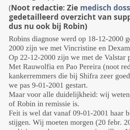
(
Noot redactie: Zie
medisch doss
gedetailleerd overzicht van suppl
dus nu ook bij Robin)
Robins diagnose werd op 18-12-2000 g
2000 zijn we met Vincristine en Dexa
Op 22-12-2000 zijn we met de Valstar p
Met Rauwolfia en Pao Pereira (
noot red
kankerremmers die bij Shifra zeer goe
we pas 9-01-2001 gestart.
Maar voor alle duidelijkheid: wij weten
of Robin in remissie is.
Feit is wel dat vanaf 09-01-2001 haar
stijgen. Wij moeten morgen (20 febr. 2