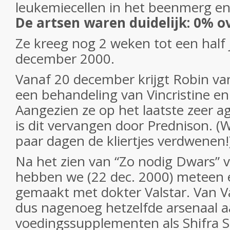
leukemiecellen in het beenmerg en
De artsen waren duidelijk: 0% o
Ze kreeg nog 2 weken tot een half 
december 2000.
Vanaf 20 december krijgt Robin va
een behandeling van Vincristine 
Aangezien ze op het laatste zeer a
is dit vervangen door Prednison. 
paar dagen de kliertjes verdwenen!
Na het zien van “Zo nodig Dwars” v
hebben we (22 dec. 2000) meteen 
gemaakt met dokter Valstar. Van V
dus nagenoeg hetzelfde arsenaal a
voedingssupplementen als Shifra 