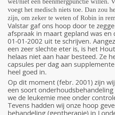
wel/niet een beenmergpunctie willen. V
voegt het medisch niets toe. Dan zou he
zijn, om zeker te weten of Robin in remi
Valstar gaf ons hoop door te zegg
afspraak in maart gepland was en 
01-01-2002 uit te schrijven. Aange
een zeer slechte eter is, is het Hou
helaas niet aan haar besteed. Ze h
capsules per dag aan supplementen
heel goed in.
Op dit moment (febr. 2001) zijn wi
een soort onderhoudsbehandeling
we de leukemie mee onder contro
Tevens hadden wij onze hoop geve
behandeling (gentherapie) in Londen