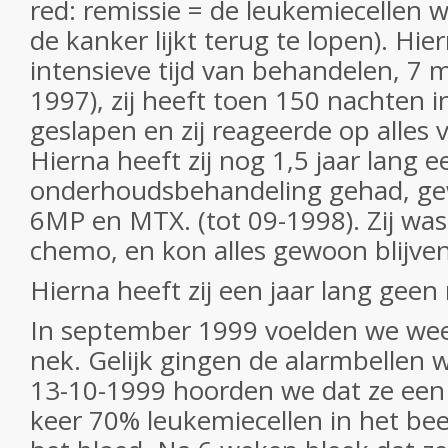
red: remissie = de leukemiecellen
de kanker lijkt terug te lopen)
. Hie
intensieve tijd van behandelen, 7 
1997), zij heeft toen 150 nachten i
geslapen en
zij reageerde op alles 
Hierna heeft zij nog 1,5 jaar lang e
onderhoudsbehandeling gehad, ge
6MP en MTX. (tot 09-1998). Zij was
chemo, en kon alles gewoon blijve
Hierna heeft zij een jaar lang geen
In september 1999 voelden we weer 
nek. Gelijk gingen de alarmbellen 
13-10-1999 hoorden we dat ze een r
keer 70% leukemiecellen in het be