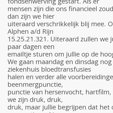
fondsenwerving gestart. Als er
mensen zijn die ons financieel zou
dan zijn we hier
uiteraard verschrikkelijk blij mee.
Alphen a/d Rijn
15.25.21.321. Uiteraard zullen we j
paar dagen een
emailtje sturen om jullie op de ho
We gaan maandag en dinsdag nog h
ziekenhuis bloedtransfusies
halen en verder alle voorbereiding
beenmergpunctie,
punctie van hersenvocht, hartfilm,
we zijn druk, druk,
druk, maar jullie begrijpen dat he