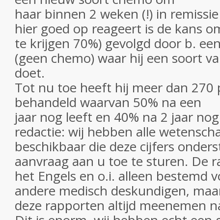
haar binnen 2 weken (!) in remissie 
hier goed op reageert is de kans o
te krijgen 70%) gevolgd door b. ee
(geen chemo) waar hij een soort v
doet.
Tot nu toe heeft hij meer dan 270 
behandeld waarvan 50% na een
jaar nog leeft en 40% na 2 jaar nog 
redactie: wij hebben alle wetensch
beschikbaar die deze cijfers onder
aanvraag aan u toe te sturen. De r
het Engels en o.i. alleen bestemd v
andere medisch deskundigen, maar 
deze rapporten altijd meenemen na