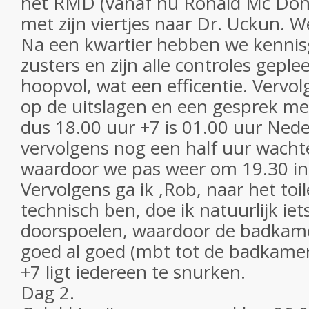
het RMD (vanaf nu Ronald Mc Dona
met zijn viertjes naar Dr. Uckun. W
Na een kwartier hebben we kenni
zusters en zijn alle controles gepl
hoopvol, wat een efficentie. Vervo
op de uitslagen en een gesprek me
dus 18.00 uur +7 is 01.00 uur Neder
vervolgens nog een half uur wacht
waardoor we pas weer om 19.30 in
Vervolgens ga ik ,Rob, naar het toil
technisch ben, doe ik natuurlijk ie
doorspoelen, waardoor de badkamer
goed al goed (mbt tot de badkame
+7 ligt iedereen te snurken.
Dag 2.