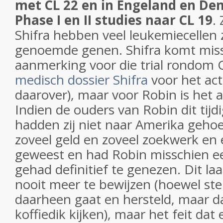
met CL 22 en in Engeland en D
Phase I en II studies naar CL 19
.
Shifra hebben veel leukemiecellen 
genoemde genen. Shifra komt miss
aanmerking voor die trial rondom C
medisch dossier Shifra
voor het ac
daarover), maar voor Robin is het al
Indien de ouders van Robin dit tijd
hadden zij niet naar Amerika gehoe
zoveel geld en zoveel zoekwerk en 
geweest en had Robin misschien ee
gehad definitief te genezen. Dit laat
nooit meer te bewijzen (hoewel stel
daarheen gaat en hersteld, maar da
koffiedik kijken), maar het feit da