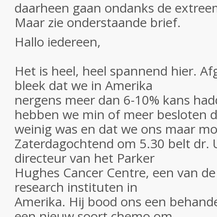
daarheen gaan ondanks de extree
Maar zie onderstaande brief.
Hallo iedereen,
Het is heel, heel spannend hier. Af
bleek dat we in Amerika
nergens meer dan 6-10% kans hadd
hebben we min of meer besloten da
weinig was en dat we ons maar mo
Zaterdagochtend om 5.30 belt dr. U
directeur van het Parker
Hughes Cancer Centre, een van de
research instituten in
Amerika. Hij bood ons een behande
een nieuw soort chemo om