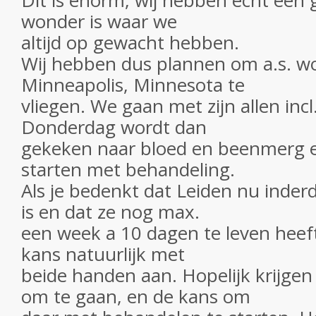
Dit is enorm, wij hebben echt een g
wonder is waar we
altijd op gewacht hebben.
Wij hebben dus plannen om a.s. w
Minneapolis, Minnesota te
vliegen. We gaan met zijn allen inc
Donderdag wordt dan
gekeken naar bloed en beenmerg 
starten met behandeling.
Als je bedenkt dat Leiden nu inder
is en dat ze nog max.
een week a 10 dagen te leven heeft
kans natuurlijk met
beide handen aan. Hopelijk krijge
om te gaan, en de kans om