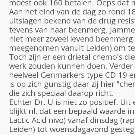
moest ook 160 betalen. Oeps dat m
Aan het eind van de dag zo rond 18
uitslagen bekend van de drug resis
tevens van haar beenmerg. Jamme
niet meer zoveel levend beenmerg 
meegenomen vanuit Leiden) om te
Toch zijn er een drietal chemo's di
werk zouden kunnen doen. Verder bl
heelveel Genmarkers type CD 19 e
is op zich gunstig daar zij hier "c
die zich speciaal daarop richt.
Echter Dr. U is niet zo positief. Uit
blijkt nl. dat een bepaald waarde i
Lactic Acid nivo) vanaf dinsdag (ra
Leiden) tot woensdagavond gestege