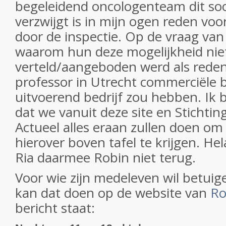
begeleidend oncologenteam dit so
verzwijgt is in mijn ogen reden vo
door de inspectie. Op de vraag va
waarom hun deze mogelijkheid nie
verteld/aangeboden werd als rede
professor in Utrecht commerciële b
uitvoerend bedrijf zou hebben. Ik 
dat we vanuit deze site en Stichti
Actueel alles eraan zullen doen om
hierover boven tafel te krijgen. He
Ria daarmee Robin niet terug.
Voor wie zijn medeleven wil betuig
kan dat doen op de website van
Ro
bericht staat: