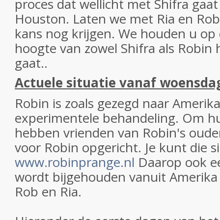
proces dat wellicht met Shifra gaa
Houston. Laten we met Ria en Rob
kans nog krijgen. We houden u op 
hoogte van zowel Shifra als Robin 
gaat..
Actuele situatie vanaf woensdag
Robin is zoals gezegd naar Amerik
experimentele behandeling. Om h
hebben vrienden van Robin's ouder
voor Robin opgericht. Je kunt die s
www.robinprange.nl
Daarop ook e
wordt bijgehouden vanuit Amerika 
Rob en Ria.