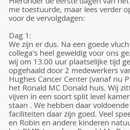
Hieronder de eerste dagen van he
me toestuurde, maar lees verder 
voor de vervolgdagen:
Dag 1:
We zijn er dus. Na een goede vluch
collega's heel geweldig voor ons g
wij om 13.00 uur plaatselijke tijd 
opgehaald door 2 medewerkers van
Hughes Cancer Center (vanaf nu P
het Ronald MC Donald huis. Wij zit
vijven in een soort split level kam
staan . We hebben daar voldoende 
faciliteiten daar zijn goed. Veel sp
en Robin en andere kinderen natuurl