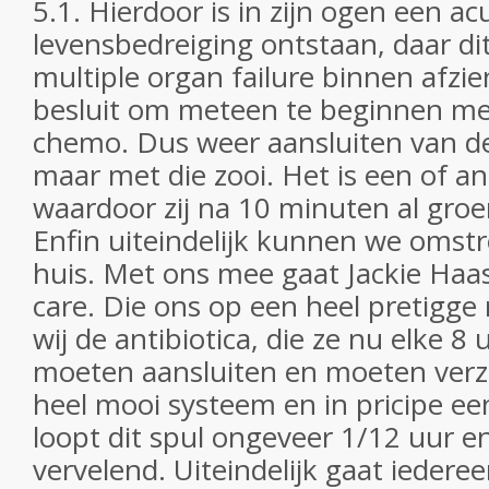
5.1. Hierdoor is in zijn ogen een ac
levensbedreiging ontstaan, daar di
multiple organ failure binnen afzien
besluit om meteen te beginnen me
chemo. Dus weer aansluiten van de
maar met die zooi. Het is een of a
waardoor zij na 10 minuten al gro
Enfin uiteindelijk kunnen we omst
huis. Met ons mee gaat Jackie Ha
care. Die ons op een heel pretigge
wij de antibiotica, die ze nu elke 8
moeten aansluiten en moeten verzo
heel mooi systeem en in pricipe ee
loopt dit spul ongeveer 1/12 uur en
vervelend. Uiteindelijk gaat iedere