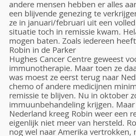
andere mensen hebben er alles aa
een blijvende genezing te verkrijg
ze in januari/februari uit een volled
situatie toch in remissie kwam. Hel
mogen baten. Zoals iedereen heeft
Robin in de Parker
Hughes Cancer Centre geweest vo
immunotherapie. Maar toen ze daar 
was moest ze eerst terug naar Ne
chemo of andere medicijnen minim
remissie te blijven. Nu in oktober 
immuunbehandeling krijgen. Maar a
Nederland kreeg Robin weer een rec
eigenlijk niet meer van hersteld. Ro
nog wel naar Amerika vertrokken,