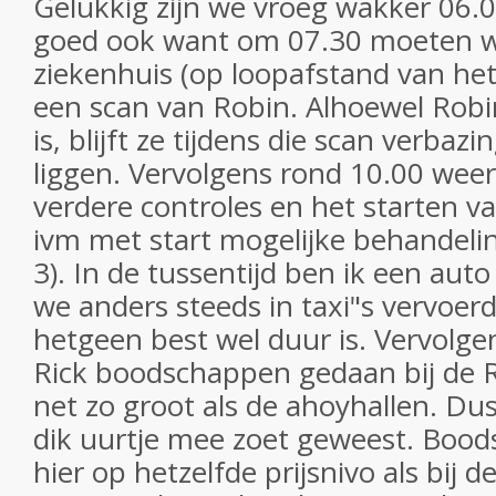
Gelukkig zijn we vroeg wakker 06.0
goed ook want om 07.30 moeten w
ziekenhuis (op loopafstand van het
een scan van Robin. Alhoewel Robin
is, blijft ze tijdens die scan verbaz
liggen. Vervolgens rond 10.00 weer
verdere controles en het starten v
ivm met start mogelijke behandelin
3). In de tussentijd ben ik een au
we anders steeds in taxi"s vervoe
hetgeen best wel duur is. Vervol
Rick boodschappen gedaan bij de
net zo groot als de ahoyhallen. Dus
dik uurtje mee zoet geweest. Bood
hier op hetzelfde prijsnivo als bij d