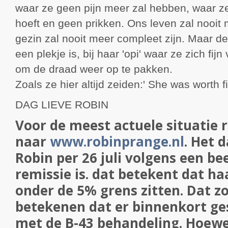
waar ze geen pijn meer zal hebben, waar z
hoeft en geen prikken. Ons leven zal nooit 
gezin zal nooit meer compleet zijn. Maar d
een plekje is, bij haar 'opi' waar ze zich fij
om de draad weer op te pakken.
Zoals ze hier altijd zeiden:' She was worth fi
DAG LIEVE ROBIN
Voor de meest actuele situatie
naar
www.robinprange.nl
. Het 
Robin per 26 juli volgens een b
remissie is. dat betekent dat h
onder de 5% grens zitten. Dat 
betekenen dat er binnenkort ge
met de B-43 behandeling. Hoewe