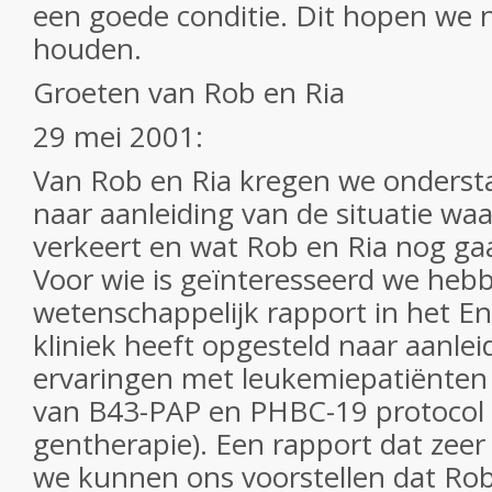
een goede conditie. Dit hopen we n
houden.
Groeten van Rob en Ria
29 mei 2001:
Van Rob en Ria kregen we onderst
naar aanleiding van de situatie wa
verkeert en wat Rob en Ria nog g
Voor wie is geïnteresseerd we heb
wetenschappelijk rapport in het En
kliniek heeft opgesteld naar aanle
ervaringen met leukemiepatiënten
van B43-PAP en PHBC-19 protocol 
gentherapie). Een rapport dat zeer
we kunnen ons voorstellen dat Ro