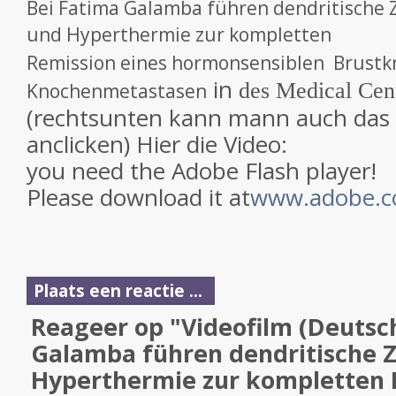
Bei Fatima Galamba führen
dendritische 
und
Hyperthermie zur kompletten
Remission eines hormonsensiblen
Brustkr
in
Knochenmetastasen
des Medical Cen
(rechtsunten kann mann auch das v
anclicken) Hier die Video:
you need the Adobe Flash player!
Please download it at
www.adobe.
Plaats een reactie ...
Reageer op "Videofilm (Deutsc
Galamba führen dendritische Z
Hyperthermie zur kompletten 