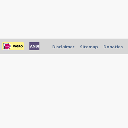
Disclaimer
Sitemap
Donaties