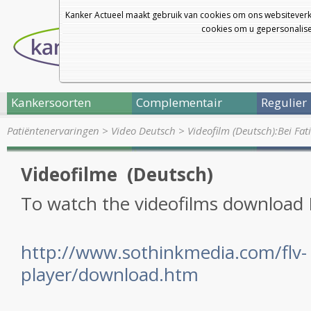
Kanker Actueel maakt gebruik van cookies om ons websiteverk
cookies om u gepersonalisee
Kankersoorten
Complementair
Regulier
Patiëntenervaringen
>
Video Deutsch
>
Videofilm (Deutsch):Bei F
Videofilme (Deutsch)
To watch the videofilms download 
http://www.sothinkmedia.com/flv-
player/download.htm