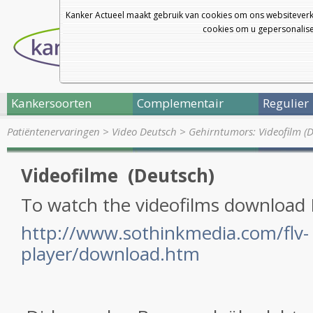
Kanker Actueel maakt gebruik van cookies om ons websiteverk
cookies om u gepersonalisee
Kankersoorten
Complementair
Regulier
Patiëntenervaringen
>
Video Deutsch
>
Gehirntumors: Videofilm (
Videofilme (Deutsch)
To watch the videofilms download 
http://www.sothinkmedia.com/flv-
player/download.htm