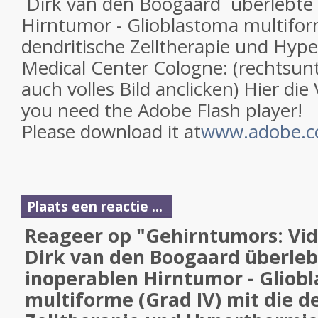
Dirk van den Boogaard überlebte 
Hirntumor - Glioblastoma multiform
dendritische Zelltherapie und Hype
Medical Center Cologne: (rechtsu
auch volles Bild anclicken) Hier die
you need the Adobe Flash player!
Please download it at
www.adobe.
Plaats een reactie ...
Reageer op "Gehirntumors: Vid
Dirk van den Boogaard überleb
inoperablen Hirntumor - Gliob
multiforme (Grad IV) mit die d