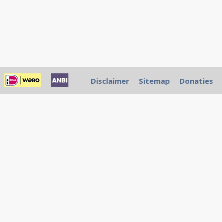
Disclaimer
Sitemap
Donaties