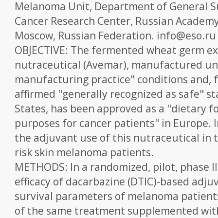
Melanoma Unit, Department of General Su
Cancer Research Center, Russian Academy 
Moscow, Russian Federation. info@eso.ru
OBJECTIVE: The fermented wheat germ ex
nutraceutical (Avemar), manufactured u
manufacturing practice" conditions and, ful
affirmed "generally recognized as safe" st
States, has been approved as a "dietary f
purposes for cancer patients" in Europe. I
the adjuvant use of this nutraceutical in 
risk skin melanoma patients.
METHODS: In a randomized, pilot, phase II c
efficacy of dacarbazine (DTIC)-based adj
survival parameters of melanoma patient
of the same treatment supplemented with