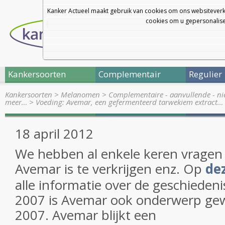
Kanker Actueel maakt gebruik van cookies om ons websiteverk
cookies om u gepersonalisee
Kankersoorten
Complementair
Regulier
Kankersoorten
>
Melanomen
>
Complementaire - aanvullende - ni
meer…
>
Voeding: Avemar, een gefermenteerd tarwekiem extract…
18 april 2012
We hebben al enkele keren vragen
Avemar is te verkrijgen enz. Op
de
alle informatie over de geschieden
2007 is Avemar ook onderwerp ge
2007. Avemar blijkt een