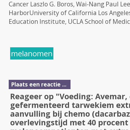
Cancer Laszlo G. Boros, Wai-Nang Paul Lee
Harbor­University of California Los Angel
Education Institute, UCLA School of Medici
melanomen
Plaats een reactie ...
Reageer op "Voeding: Avemar,
gefermenteerd tarwekiem extr
aanvulling bij chemo (dacarbaz
overlevingstijd met 40 procent 