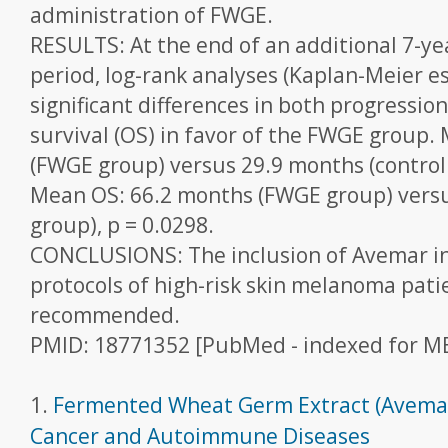
administration of FWGE.
RESULTS: At the end of an additional 7-ye
period, log-rank analyses (Kaplan-Meier 
significant differences in both progression
survival (OS) in favor of the FWGE group.
(FWGE group) versus 29.9 months (control 
Mean OS: 66.2 months (FWGE group) versu
group), p = 0.0298.
CONCLUSIONS: The inclusion of Avemar in
protocols of high-risk skin melanoma patie
recommended.
PMID: 18771352 [PubMed - indexed for M
1.
Fermented Wheat Germ Extract (Avemar
Cancer and Autoimmune Diseases