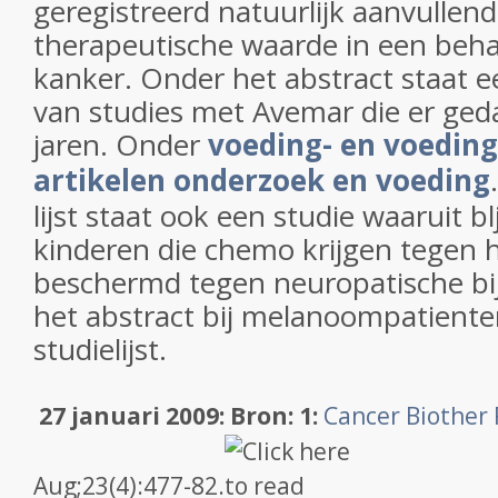
geregistreerd natuurlijk aanvullend
therapeutische waarde in een beh
kanker. Onder het abstract staat een
van studies met Avemar die er ged
jaren. Onder
voeding- en voeding
artikelen onderzoek en voeding
lijst staat ook een studie waaruit b
kinderen die chemo krijgen tegen 
beschermd tegen neuropatische bi
het abstract bij melanoompatient
studielijst.
27 januari 2009: Bron: 1:
Cancer Biother
Aug;23(4):477-82.