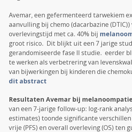
Avemar, een gefermenteerd tarwekiem ex
aanvulling bij chemo (dacarbazine (DTIC))
overlevingstijd met ca. 40% bij
melanoom
groot risico. Dit blijkt uit een 7 jarige st
gerandomiseerde fase II studie. eerder b
te werken als verbetrering van levenskwa
van bijwerkingen bij kinderen die chemok
dit abstract
Resultaten Avemar bij melanoompati
van een 7-jarige follow-up: log-rank anal
estimates) toonde significante verschillen
vrije (PFS) en overall overleving (OS) ten