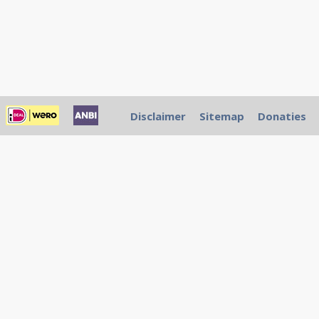
Disclaimer
Sitemap
Donaties