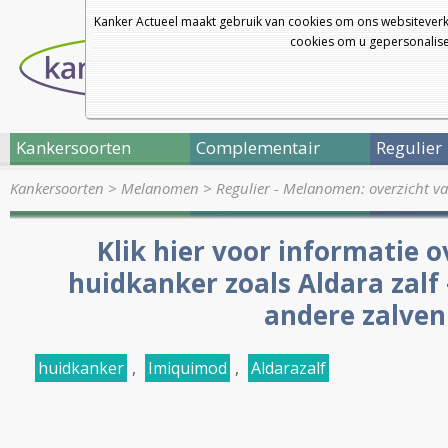
Kanker Actueel maakt gebruik van cookies om ons websiteverk
cookies om u gepersonalisee
Kankersoorten
Complementair
Regulier
Kankersoorten
>
Melanomen
>
Regulier - Melanomen: overzicht va
Klik hier voor informatie o
huidkanker zoals Aldara zalf
andere zalven
huidkanker
,
Imiquimod
,
Aldarazalf