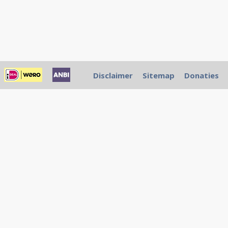
Disclaimer
Sitemap
Donaties