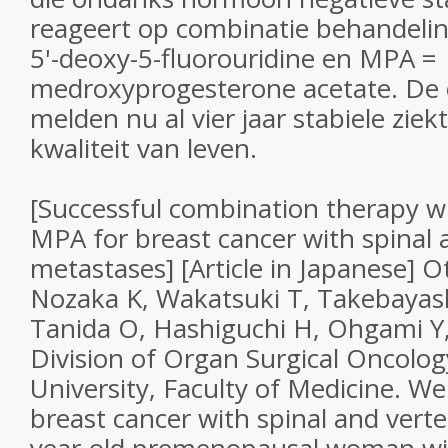
reageert op combinatie behandeli
5'-deoxy-5-fluorouridine en MPA =
medroxyprogesterone acetate. De
melden nu al vier jaar stabiele zie
kwaliteit van leven.
[Successful combination therapy w
MPA for breast cancer with spinal 
metastases] [Article in Japanese] O
Nozaka K, Wakatsuki T, Takebayas
Tanida O, Hashiguchi H, Ohgami Y,
Division of Organ Surgical Oncology
University, Faculty of Medicine. We
breast cancer with spinal and verteb