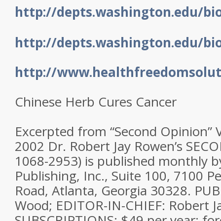
http://depts.washington.edu/bi
http://depts.washington.edu/bi
http://www.healthfreedomsolu
Chinese Herb Cures Cancer
Excerpted from “Second Opinion” V
2002 Dr. Robert Jay Rowen’s SEC
1068-2953) is published monthly 
Publishing, Inc., Suite 100, 7100
Road, Atlanta, Georgia 30328. PUB
Wood; EDITOR-IN-CHIEF: Robert J
SUBSCRIPTIONS: $49 per year; for