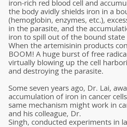
iron-rich red blood cell and accumu
the body avidly shields iron in a b
(hemoglobin, enzymes, etc.), exces
in the parasite, and the accumulat
iron to spill out of the bound stat
When the artemisinin products con
BOOM! A huge burst of free radical
virtually blowing up the cell harbor
and destroying the parasite.
Some seven years ago, Dr. Lai, awa
accumulation of iron in cancer cells
same mechanism might work in ca
and his colleague, Dr.
Singh, conducted experiments in l