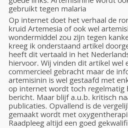
goede links. Artemisinine wordt oo
gebruikt tegen malaria
Op internet doet het verhaal de ro
kruid Artemesia of ook wel artemi
wondermiddel zou zijn tegen kanker
kreeg ik onderstaand artikel door
heeft dit vertaald in het Nederlan
hiervoor. Wij vinden dit artikel we
commercieel gebracht maar de inf
artemisinin is wel gestaafd met enk
op internet wordt toch regelmatig h
bericht. Maar blijf a.u.b. kritisch na
publicaties. Opvallend is de vergeli
gemaakt wordt met oxygentherapie.
Raadpleeg altijd een goed gekwalif