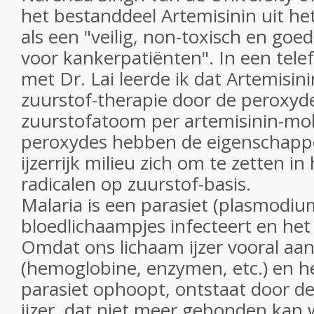
het bestanddeel Artemisinin uit h
als een "veilig, non-toxisch en goe
voor kankerpatiënten". In een tel
met Dr. Lai leerde ik dat Artemisini
zuurstof-therapie door de peroxyde
zuurstofatoom per artemisinin-mole
peroxydes hebben de eigenschapp
ijzerrijk milieu zich om te zetten in
radicalen op zuurstof-basis.
Malaria is een parasiet (plasmodium
bloedlichaampjes infecteert en het 
Omdat ons lichaam ijzer vooral aan
(hemoglobine, enzymen, etc.) en het
parasiet ophoopt, ontstaat door 
ijzer, dat niet meer gebonden kan 