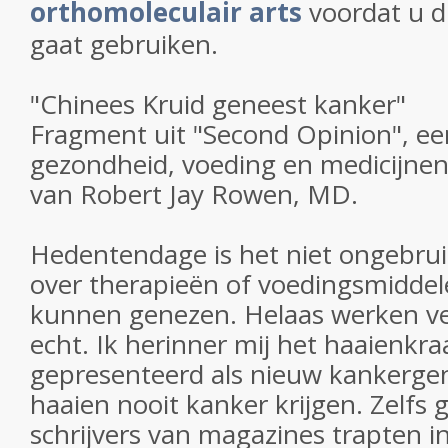
orthomoleculair arts
voordat u d
gaat gebruiken.
"Chinees Kruid geneest kanker"
Fragment uit "Second Opinion", ee
gezondheid, voeding en medicijnen
van Robert Jay Rowen, MD.
Hedentendage is het niet ongebrui
over therapieën of voedingsmiddel
kunnen genezen. Helaas werken ve
echt. Ik herinner mij het haaienkr
gepresenteerd als nieuw kankerge
haaien nooit kanker krijgen. Zelf
schrijvers van magazines trapten in