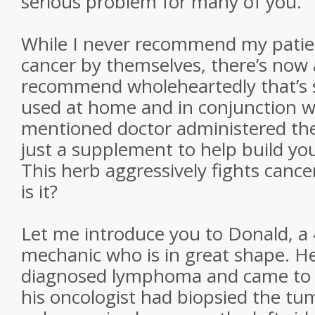
serious problem for many of you.
While I never recommend my patien
cancer by themselves, there’s now 
recommend wholeheartedly that’s 
used at home and in conjunction wi
mentioned doctor administered ther
just a supplement to help build y
This herb aggressively fights cancer
is it?
Let me introduce you to Donald, a 
mechanic who is in great shape. H
diagnosed lymphoma and came to s
his oncologist had biopsied the tu