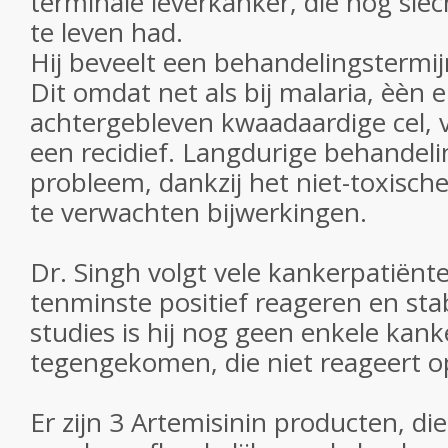
terminale leverkanker, die nog sle
te leven had.
Hij beveelt een behandelingstermij
Dit omdat net als bij malaria, èèn 
achtergebleven kwaadaardige cel, 
een recidief. Langdurige behandeli
probleem, dankzij het niet-toxisch
te verwachten bijwerkingen.
Dr. Singh volgt vele kankerpatiënt
tenminste positief reageren en stabi
studies is hij nog geen enkele kank
tegengekomen, die niet reageert o
Er zijn 3 Artemisinin producten, d