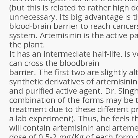
(but this is related to rather high 
unnecessary. Its big advantage is th
blood-brain barrier to reach cancer
system. Artemisinin is the active 
the plant.
It has an intermediate half-life, is 
can cross the bloodbrain
barrier. The first two are slightly a
synthetic derivatives of artemisini
and purified active agent. Dr. Sing
combination of the forms may be t
treatment due to these different p
a lab experiment). Thus, he feels t
will contain artemisinin and arteme
dose of 0.5-2 mg/Kg of each form o