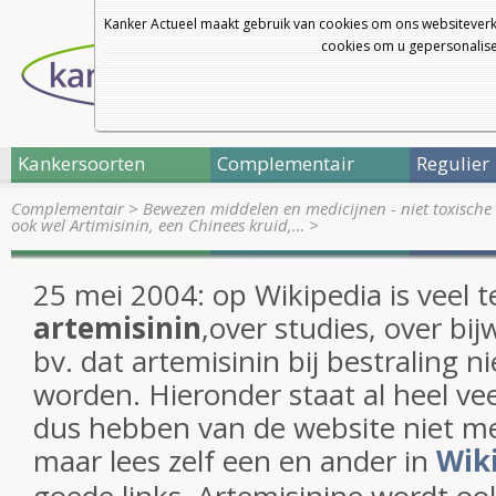
Kanker Actueel maakt gebruik van cookies om ons websiteverk
cookies om u gepersonalisee
Kankersoorten
Complementair
Regulier
Complementair
>
Bewezen middelen en medicijnen - niet toxische 
ook wel Artimisinin, een Chinees kruid,…
>
25 mei 2004: op Wikipedia is veel t
artemisinin
,over studies, over bi
bv. dat artemisinin bij bestraling 
worden. Hieronder staat al heel vee
dus hebben van de website niet m
maar lees zelf een en ander in
Wik