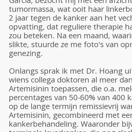
Garcia, bezocht mij met een afzicht
tumormassa, wat ooit haar linkerbo
2 jaar tegen de kanker aan het vec
opvatting, dat reguliere therapie 
zou beteken. Na een maand, waarin
slikte, stuurde ze me foto's van op
genezing.
Onlangs sprak ik met Dr. Hoang ui
wiens collega doktoren al meer dan
Artemisinin toepassen, die o.a. m
percentages van 50-60% van 400 k
op de lange termijn remissievrij wa
Artemisinin, gecombineerd met een
kankerbehandeling. Waaronder bij