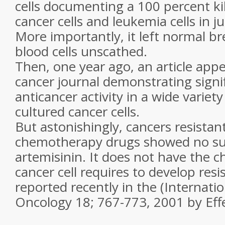
cells documenting a 100 percent kil
cancer cells and leukemia cells in j
More importantly, it left normal br
blood cells unscathed.
Then, one year ago, an article app
cancer journal demonstrating signi
anticancer activity in a wide variety
cultured cancer cells.
But astonishingly, cancers resist
chemotherapy drugs showed no suc
artemisinin. It does not have the c
cancer cell requires to develop resi
reported recently in the (Internatio
Oncology 18; 767-773, 2001 by Effer