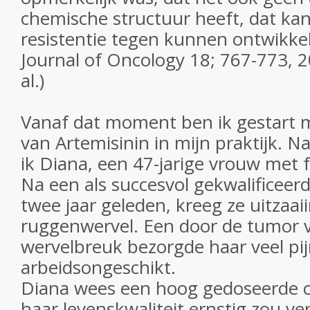
chemische structuur heeft, dat kan
resistentie tegen kunnen ontwikkel
Journal of Oncology 18; 767-773, 2
al.)
Vanaf dat moment ben ik gestart 
van Artemisinin in mijn praktijk. 
ik Diana, een 47-jarige vrouw met 
Na een als succesvol gekwalificeer
twee jaar geleden, kreeg ze uitzaai
ruggenwervel. Een door de tumor 
wervelbreuk bezorgde haar veel pi
arbeidsongeschikt.
Diana wees een hoog gedoseerde c
haar levenskwaliteit ernstig zou v