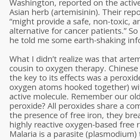
Washington, reported on the active
Asian herb (artemisinin). Their rep
“might provide a safe, non-toxic, 
alternative for cancer patients.” So 
he told me some earth-shaking inf
What I didn’t realize was that artem
cousin to oxygen therapy. Chinese 
the key to its effects was a peroxid
oxygen atoms hooked together) wit
active molecule. Remember our old
peroxide? All peroxides share a co
the presence of free iron, they br
highly reactive oxygen-based free r
Malaria is a parasite (plasmodium) 