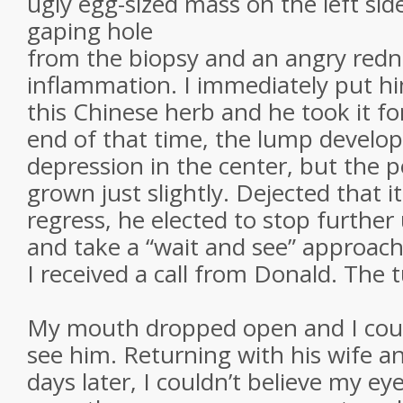
ugly egg-sized mass on the left sid
gaping hole
from the biopsy and an angry red
inflammation. I immediately put hi
this Chinese herb and he took it fo
end of that time, the lump develope
depression in the center, but the 
grown just slightly. Dejected that it 
regress, he elected to stop further
and take a “wait and see” approach
I received a call from Donald. The
My mouth dropped open and I coul
see him. Returning with his wife an
days later, I couldn’t believe my ey