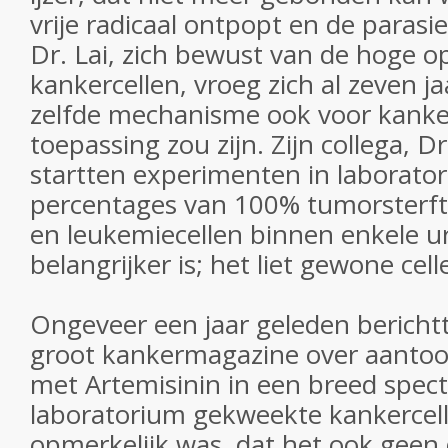
vrije radicaal ontpopt en de parasie
Dr. Lai, zich bewust van de hoge o
kankercellen, vroeg zich al zeven ja
zelfde mechanisme ook voor kanke
toepassing zou zijn. Zijn collega, Dr
startten experimenten in laborato
percentages van 100% tumorsterfte
en leukemiecellen binnen enkele u
belangrijker is; het liet gewone ce
Ongeveer een jaar geleden berichtt
groot kankermagazine over aantoo
met Artemisinin in een breed spec
laboratorium gekweekte kankercell
opmerkelijk was, dat het ook geen