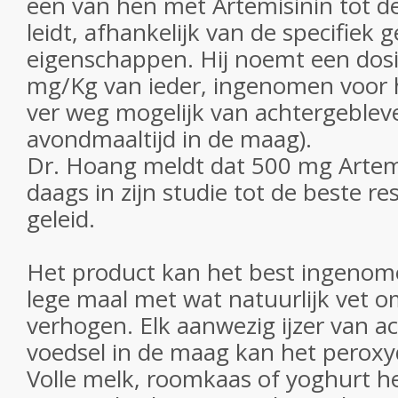
een van hen met Artemisinin tot de
leidt, afhankelijk van de specifiek
eigenschappen. Hij noemt een dosis
mg/Kg van ieder, ingenomen voor h
ver weg mogelijk van achtergebleven
avondmaaltijd in de maag).
Dr. Hoang meldt dat 500 mg Artem
daags in zijn studie tot de beste re
geleid.
Het product kan het best ingeno
lege maal met wat natuurlijk vet o
verhogen. Elk aanwezig ijzer van a
voedsel in de maag kan het peroxy
Volle melk, roomkaas of yoghurt 