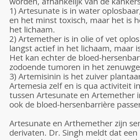
worden, afhankelijk van de kankers
1) Artesunate is in water oplosbaar
en het minst toxisch, maar het is he
het lichaam.
2) Artemether is in olie of vet oplo
langst actief in het lichaam, maar i
Het kan echter de bloed-hersenbar
zodoende tumoren in het zenuwges
3) Artemisinin is het zuiver plantaa
Artemesia zelf en is qua activiteit 
tussen Artesunate en Artemether i
ook de bloed-hersenbarrière passe
Artesunate en Arthemether zijn se
derivaten. Dr. Singh meldt dat een