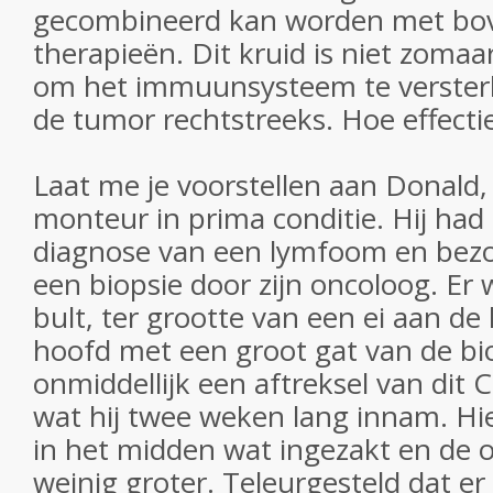
gecombineerd kan worden met b
therapieën. Dit kruid is niet zoma
om het immuunsysteem te versterk
de tumor rechtstreeks. Hoe effectie
Laat me je voorstellen aan Donald, 
monteur in prima conditie. Hij had
diagnose van een lymfoom en bezoc
een biopsie door zijn oncoloog. Er w
bult, ter grootte van een ei aan de l
hoofd met een groot gat van de bi
onmiddellijk een aftreksel van dit 
wat hij twee weken lang innam. Hie
in het midden wat ingezakt en de 
weinig groter. Teleurgesteld dat er