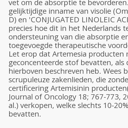
vet om de absorptie te bevorderen.
gelijktijdige inname van visolie (O
D) en 'CONJUGATED LINOLEIC ACID
precies hoe dit in het Nederlands te
ondersteuning van die absorptie en 
toegevoegde therapeutische voord
Let erop dat Artemesia producten
geconcenteerde stof bevatten, als d
hierboven beschreven heb. Wees 
scrupuleuze zakenlieden, die zonde
certificering Artemisinin producten
Journal of Oncology 18; 767-773, 2
al.) verkopen, welke slechts 10-20
bevatten.