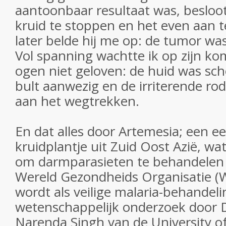
aantoonbaar resultaat was, besloo
kruid te stoppen en het even aan t
later belde hij me op: de tumor was
Vol spanning wachtte ik op zijn ko
ogen niet geloven: de huid was sc
bult aanwezig en de irriterende ro
aan het wegtrekken.
En dat alles door Artemesia; een e
kruidplantje uit Zuid Oost Azië, wat
om darmparasieten te behandelen 
Wereld Gezondheids Organisatie 
wordt als veilige malaria-behandeli
wetenschappelijk onderzoek door D
Narenda Singh van de University o