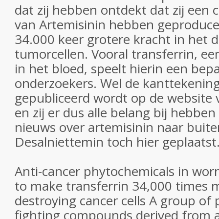
dat zij hebben ontdekt dat zij een 
van Artemisinin hebben geproduc
34.000 keer grotere kracht in het 
tumorcellen. Vooral transferrin, ee
in het bloed, speelt hierin een bepa
onderzoekers. Wel de kanttekening
gepubliceerd wordt op de website v
en zij er dus alle belang bij hebben 
nieuws over artemisinin naar buit
Desalniettemin toch hier geplaatst
Anti-cancer phytochemicals in wo
to make transferrin 34,000 times 
destroying cancer cells A group of
fighting compounds derived from a