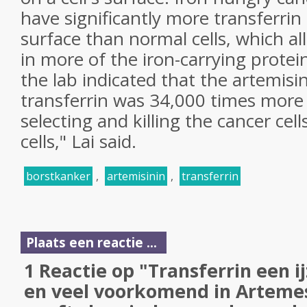
have significantly more transferrin
surface than normal cells, which a
in more of the iron-carrying protei
the lab indicated that the artemisi
transferrin was 34,000 times more e
selecting and killing the cancer cel
cells," Lai said.
borstkanker
,
artemisinin
,
transferrin
Plaats een reactie ...
1 Reactie op "Transferrin een i
en veel voorkomend in Artemesi