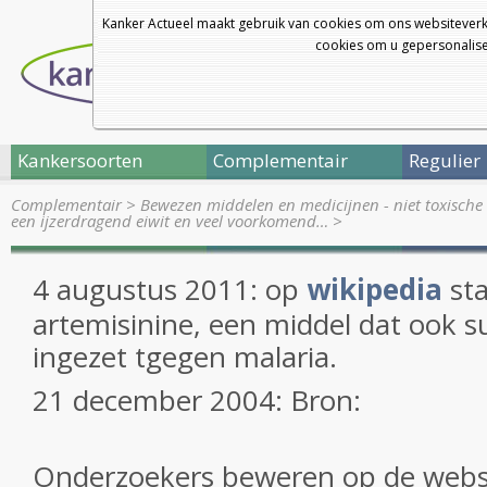
Kanker Actueel maakt gebruik van cookies om ons websiteverk
cookies om u gepersonalisee
Kankersoorten
Complementair
Regulier
Complementair
>
Bewezen middelen en medicijnen - niet toxische 
een ijzerdragend eiwit en veel voorkomend…
>
4 augustus 2011: op
wikipedia
sta
artemisinine, een middel dat ook s
ingezet tgegen malaria.
21 december 2004: Bron:
Onderzoekers beweren op de websi