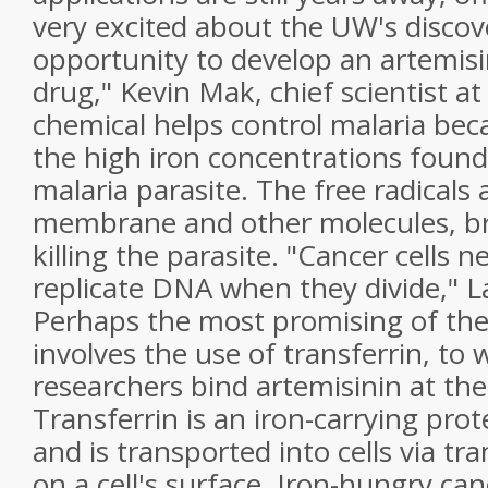
very excited about the UW's disco
opportunity to develop an artemis
drug," Kevin Mak, chief scientist at
chemical helps control malaria beca
the high iron concentrations found 
malaria parasite. The free radicals a
membrane and other molecules, br
killing the parasite. "Cancer cells ne
replicate DNA when they divide," La
Perhaps the most promising of th
involves the use of transferrin, to 
researchers bind artemisinin at the
Transferrin is an iron-carrying prot
and is transported into cells via tr
on a cell's surface. Iron-hungry canc