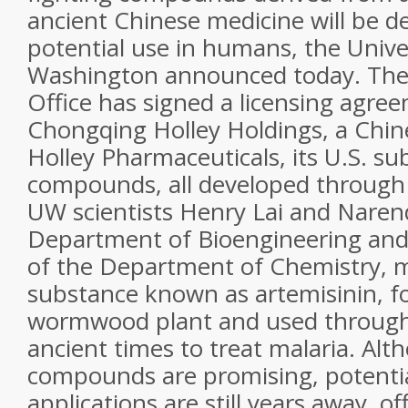
ancient Chinese medicine will be d
potential use in humans, the Unive
Washington announced today. Th
Office has signed a licensing agre
Chongqing Holley Holdings, a Chi
Holley Pharmaceuticals, its U.S. su
compounds, all developed through 
UW scientists Henry Lai and Naren
Department of Bioengineering and
of the Department of Chemistry, m
substance known as artemisinin, f
wormwood plant and used througho
ancient times to treat malaria. Alt
compounds are promising, potentia
applications are still years away, of