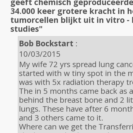
geeft chemisch geproduceerde
34.000 keer grotere kracht in 
tumorcellen blijkt uit in vitro 
studies"
Bob Bockstart
:
10/03/2015
My wife 72 yrs spread lung cance
started with w tiny spot in the 
was with 5x radiation therapy tr
The in 5 months came back as 
behind the breast bone and 2 lit
lungs. These have after 6 month
and 3 others came to it.
Where can we get the Transferri