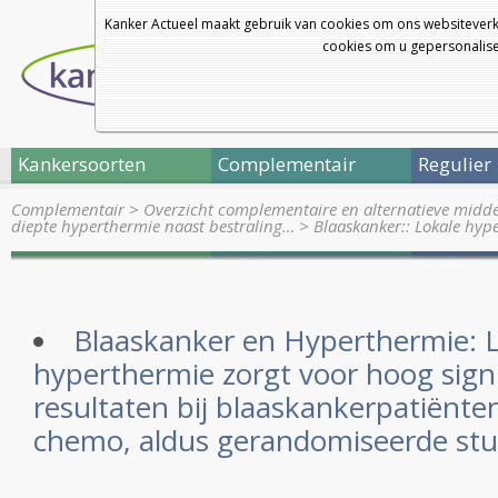
Kanker Actueel maakt gebruik van cookies om ons websiteverk
cookies om u gepersonalisee
Kankersoorten
Complementair
Regulier
Complementair
>
Overzicht complementaire en alternatieve midd
diepte hyperthermie naast bestraling…
>
Blaaskanker:: Lokale hyp
Blaaskanker en Hyperthermie: 
hyperthermie zorgt voor hoog signi
resultaten bij blaaskankerpatiënte
chemo, aldus gerandomiseerde stu