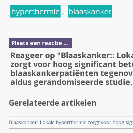
hyperthermie
,
blaaskanker
Plaats een reactie ...
Reageer op "Blaaskanker:: Lok
zorgt voor hoog significant bet
blaaskankerpatiënten tegenov
aldus gerandomiseerde studie.
Gerelateerde artikelen
Blaaskanker:: Lokale hyperthermie zorgt voor hoog signi
blaaskankerpatiënten tegenover alleen chemo, aldus g