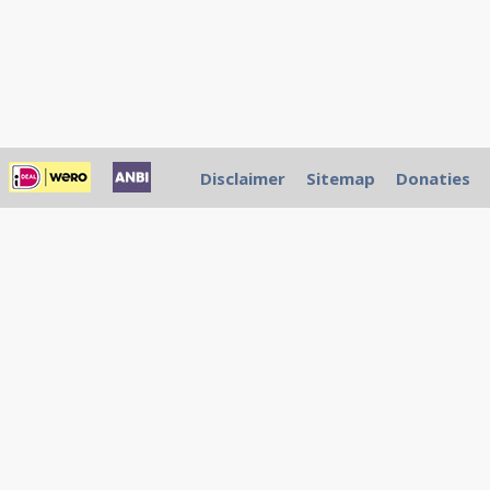
Disclaimer
Sitemap
Donaties