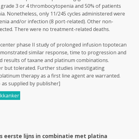
 grade 3 or 4 thrombocytopenia and 50% of patients
ia. Nonetheless, only 11/245 cycles administered were
enia and/or infection (8 port-related). Other non-
pected. There were no treatment-related deaths.
center phase II study of prolonged infusion topotecan
demonstrated similar response, time to progression and
d results of taxane and platinum combinations.
r but tolerated. Further studies investigating
latinum therapy as a first line agent are warranted.
as supplied by publisher]
okkanker
 eerste lijns in combinatie met platina