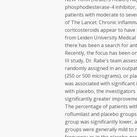
phosphodiesterase-4 inhibitor,
patients with moderate to seve
of The Lancet. Chronic inflamma
corticosteroids appear to have l
from Leiden University Medical
there has been a search for ant
Recently, the focus has been o
III study, Dr. Rabe's team ass
randomly assigned in an outpati
(250 or 500 micrograms), or pla
was associated with significa
with placebo, the investigators 
significantly greater improvemen
The percentage of patients wit
roflumilast and placebo groups
group was significantly lower, a
groups were generally mild to 