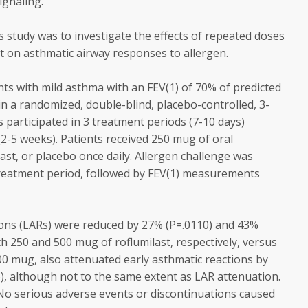
ignaling.
s study was to investigate the effects of repeated doses
t on asthmatic airway responses to allergen.
 with mild asthma with an FEV(1) of 70% of predicted
in a randomized, double-blind, placebo-controlled, 3-
s participated in 3 treatment periods (7-10 days)
2-5 weeks). Patients received 250 mug of oral
ast, or placebo once daily. Allergen challenge was
treatment period, followed by FEV(1) measurements
ons (LARs) were reduced by 27% (P=.0110) and 43%
th 250 and 500 mug of roflumilast, respectively, versus
00 mug, also attenuated early asthmatic reactions by
), although not to the same extent as LAR attenuation.
 No serious adverse events or discontinuations caused