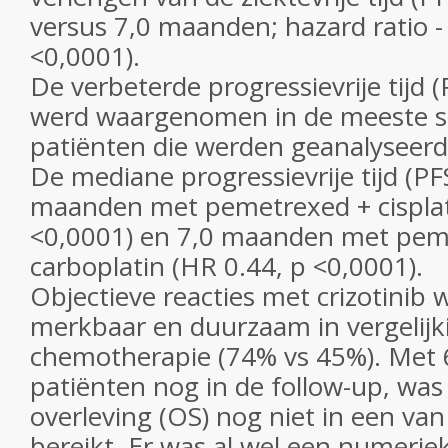
versus 7,0 maanden; hazard ratio -
<0,0001).
De verbeterde progressievrije tijd (
werd waargenomen in de meeste 
patiënten die werden geanalyseerd
De mediane progressievrije tijd (PF
maanden met pemetrexed + cisplat
<0,0001) en 7,0 maanden met pem
carboplatin (HR 0.44, p <0,0001).
Objectieve reacties met crizotinib 
merkbaar en duurzaam in vergelij
chemotherapie (74% vs 45%). Met
patiënten nog in de follow-up, was
overleving (OS) nog niet in een va
bereikt. Er was al wel een numerie