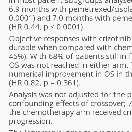
in most patient subgroups analys
6.9 months with pemetrexed/cispla
0.0001) and 7.0 months with peme
(HR 0.44, p < 0.0001).
Objective responses with crizotini
durable when compared with chem
45%). With 68% of patients still in
OS was not reached in either arm.
numerical improvement in OS in th
(HR 0.82, p = 0.361).
Analysis was not adjusted for the p
confounding effects of crossover; 7
the chemotherapy arm received criz
progression.