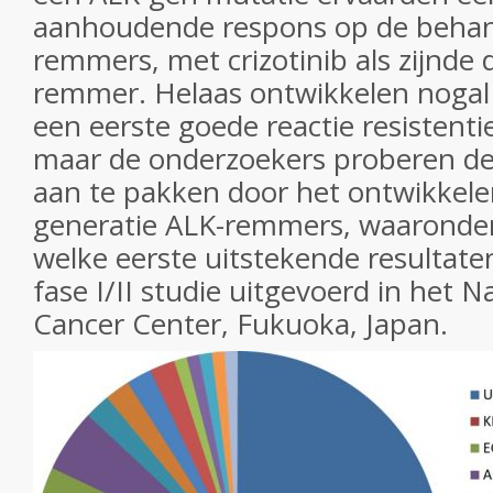
aanhoudende respons op de behan
remmers, met crizotinib als zijnde d
remmer. Helaas ontwikkelen nogal
een eerste goede reactie resistentie
maar de onderzoekers proberen dez
aan te pakken door het ontwikkel
generatie ALK-remmers, waaronder 
welke eerste uitstekende resultaten
fase I/II studie uitgevoerd in het 
Cancer Center, Fukuoka, Japan.