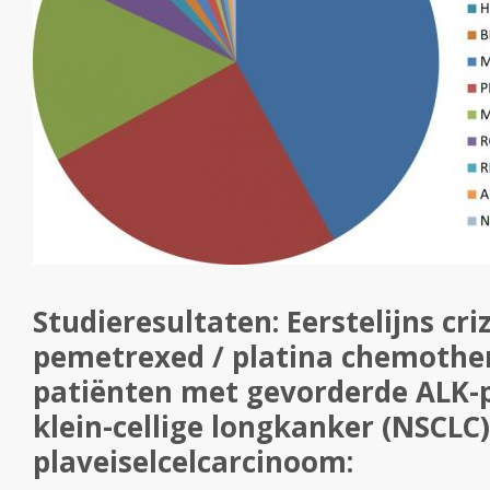
Studieresultaten: Eerstelijns cri
pemetrexed / platina chemother
patiënten met gevorderde ALK-p
klein-cellige longkanker (NSCLC
plaveiselcelcarcinoom: