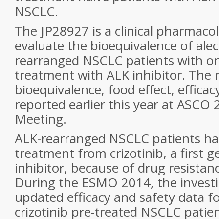
NSCLC.
The JP28927 is a clinical pharmacol
evaluate the bioequivalence of alec
rearranged NSCLC patients with or
treatment with ALK inhibitor. The r
bioequivalence, food effect, effica
reported earlier this year at ASCO
Meeting.
ALK-rearranged NSCLC patients ha
treatment from crizotinib, a first 
inhibitor, because of drug resistanc
During the ESMO 2014, the investi
updated efficacy and safety data for
crizotinib pre-treated NSCLC patien