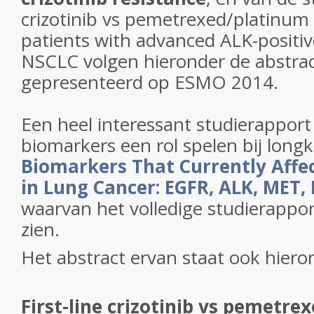
crizotinib vs pemetrexed/platinu
patients with advanced ALK-posit
NSCLC volgen hieronder de abstract
gepresenteerd op ESMO 2014.
Een heel interessant studierapport
biomarkers een rol spelen bij longk
Biomarkers That Currently Affect
in Lung Cancer: EGFR, ALK, MET,
waarvan het volledige studierapport 
zien.
Het abstract ervan staat ook hiero
First-line crizotinib vs pemetr