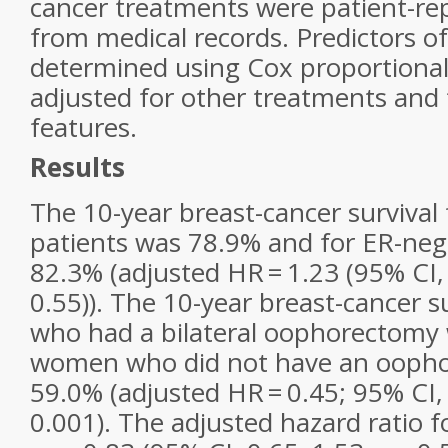
cancer treatments were patient-re
from medical records. Predictors of
determined using Cox proportional
adjusted for other treatments and 
features.
Results
The 10-year breast-cancer survival 
patients was 78.9% and for ER-neg
82.3% (adjusted HR = 1.23 (95% CI,
0.55)). The 10-year breast-cancer 
who had a bilateral oophorectomy
women who did not have an ooph
59.0% (adjusted HR = 0.45; 95% CI,
0.001). The adjusted hazard ratio