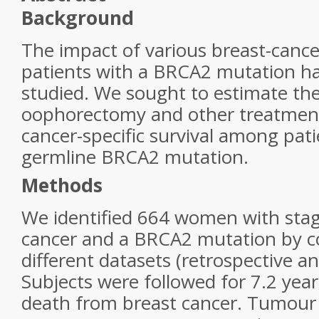
Background
The impact of various breast-canc
patients with a BRCA2 mutation h
studied. We sought to estimate the
oophorectomy and other treatment
cancer-specific survival among pati
germline
BRCA2
mutation.
Methods
We identified 664 women with stage
cancer and a BRCA2 mutation by c
different datasets (retrospective an
Subjects were followed for 7.2 yea
death from breast cancer. Tumour 