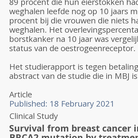
89 procent die hun eierstokken ha
weghalen leefde nog op 10 jaars m
procent bij die vrouwen die niets 
weghalen. Het overlevingspercent
borstkanker na 10 jaar was vergeli
status van de oestrogeenreceptor.
Het studierapport is tegen betaling 
abstract van de studie die in MBJ i
Article
Published:
18 February 2021
Clinical Study
Survival from breast cancer
BRCA2 mutation by treatme