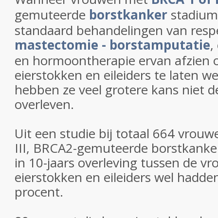
gemuteerde
borstkanker
stadium I
standaard behandelingen van respe
mastectomie - borstamputatie
,
en hormoontherapie ervan afzien 
eierstokken en eileiders te laten 
hebben ze veel grotere kans niet de
overleven.
Uit een studie bij totaal 664 vrou
III, BRCA2-gemuteerde borstkanker
in 10-jaars overleving tussen de v
eierstokken en eileiders wel hadde
procent.