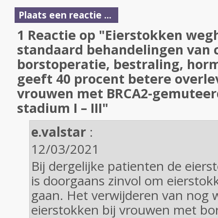
Plaats een reactie ...
1 Reactie op "Eierstokken weg
standaard behandelingen van 
borstoperatie, bestraling, ho
geeft 40 procent betere overle
vrouwen met BRCA2-gemuteer
stadium I – III"
e.valstar
:
12/03/2021
Bij dergelijke patienten de eier
is doorgaans zinvol om eierstok
gaan. Het verwijderen van nog
eierstokken bij vrouwen met bo