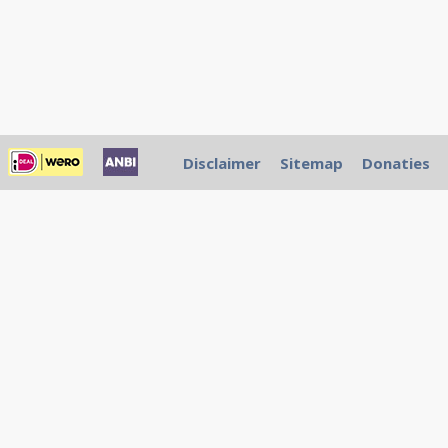
Disclaimer
Sitemap
Donaties