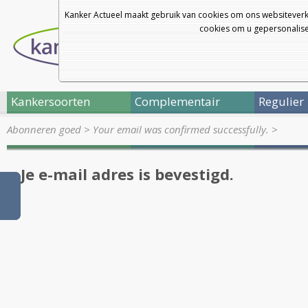
Kanker Actueel maakt gebruik van cookies om ons websiteverk
cookies om u gepersonalisee
Kankersoorten
Complementair
Regulier
Abonneren goed
>
Your email was confirmed successfully.
>
Je e-mail adres is bevestigd.