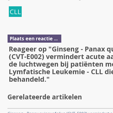
CLL
Plaats een reactie ...
Reageer op "Ginseng - Panax q
(CVT-E002) vermindert acute 
de luchtwegen bij patiënten m
Lymfatische Leukemie - CLL die
behandeld."
Gerelateerde artikelen