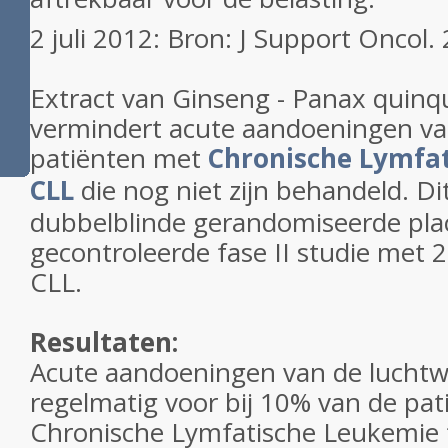
2 juli 2012: Bron: J Support Oncol.
Extract van Ginseng - Panax quinq
vermindert acute aandoeningen va
patiënten met
Chronische Lymfat
CLL
die nog niet zijn behandeld. Dit
dubbelblinde gerandomiseerde pl
gecontroleerde fase II studie met 
CLL.
Resultaten:
Acute aandoeningen van de lucht
regelmatig voor bij 10% van de pat
Chronische Lymfatische Leukemie t