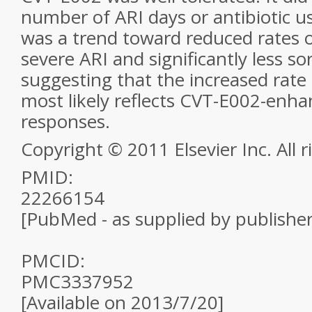
number of ARI days or antibiotic u
was a trend toward reduced rates 
severe ARI and significantly less so
suggesting that the increased rate
most likely reflects CVT-E002-enh
responses.
Copyright © 2011 Elsevier Inc. All r
PMID:
22266154
[PubMed - as supplied by publisher
PMCID:
PMC3337952
[Available on 2013/7/20]