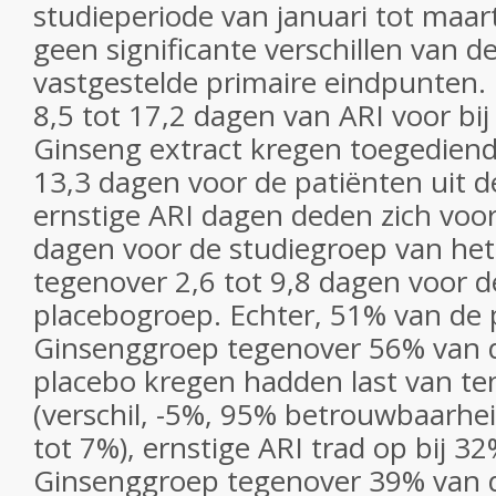
studieperiode van januari tot maar
geen significante verschillen van d
vastgestelde primaire eindpunten. 
8,5 tot 17,2 dagen van ARI voor bij
Ginseng extract kregen toegediend
13,3 dagen voor de patiënten uit d
ernstige ARI dagen deden zich voor
dagen voor de studiegroep van het
tegenover 2,6 tot 9,8 dagen voor d
placebogroep. Echter, 51% van de 
Ginsenggroep tegenover 56% van d
placebo kregen hadden last van te
(verschil, -5%, 95% betrouwbaarhei
tot 7%), ernstige ARI trad op bij 3
Ginsenggroep tegenover 39% van d