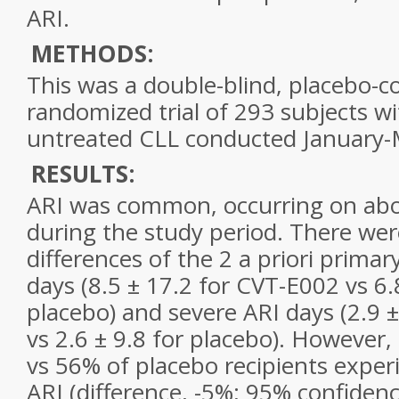
ARI.
METHODS:
This was a double-blind, placebo-co
randomized trial of 293 subjects wi
untreated CLL conducted January-
RESULTS:
ARI was common, occurring on abo
during the study period. There were
differences of the 2 a priori primar
days (8.5 ± 17.2 for CVT-E002 vs 6.
placebo) and severe ARI days (2.9 
vs 2.6 ± 9.8 for placebo). However
vs 56% of placebo recipients experi
ARI (difference, -5%; 95% confidenc