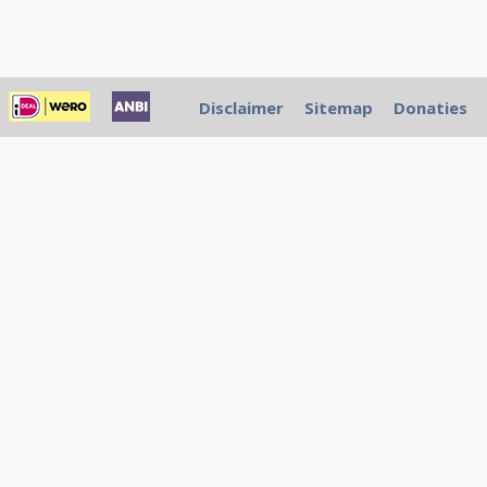
Disclaimer
Sitemap
Donaties