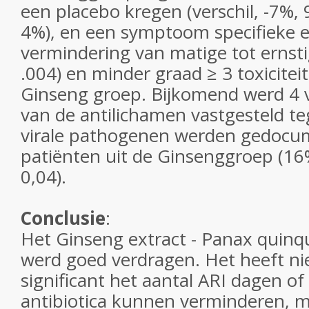
een placebo kregen (verschil, -7%,
4%), en een symptoom specifieke e
vermindering van matige tot ernstig
.004) en minder graad ≥ 3 toxiciteit
Ginseng groep. Bijkomend werd 4
van de antilichamen vastgesteld t
virale pathogenen werden gedocum
patiënten uit de Ginsenggroep (16
0,04).
Conclusie
:
Het Ginseng extract - Panax quinq
werd goed verdragen. Het heeft nie
significant het aantal ARI dagen of
antibiotica kunnen verminderen, m