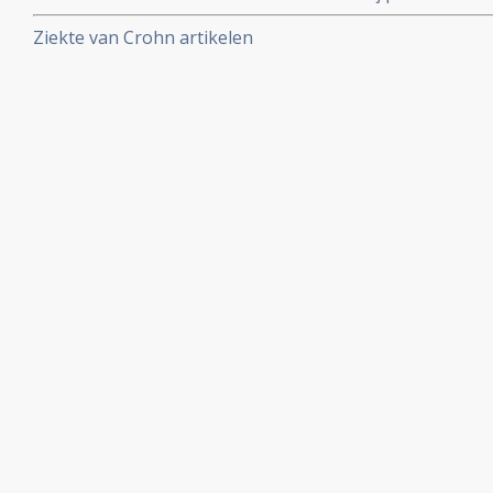
prikkelbare darm copy 1
Ziekte van Crohn artikelen