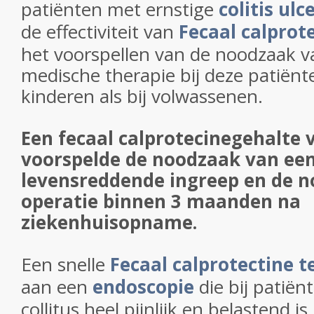
patiënten met ernstige
colitis ulc
de effectiviteit van
Fecaal calprot
het voorspellen van de noodzaak v
medische therapie bij deze patiënte
kinderen als bij volwassenen.
Een fecaal calprotecinegehalte 
voorspelde de noodzaak van ee
levensreddende ingreep en de 
operatie binnen 3 maanden na
ziekenhuisopname.
Een snelle
Fecaal calprotectine t
aan een
endoscopie
die bij patiën
collitus heel pijnlijk en belastend i