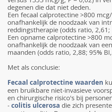
degenen die dat niet deden.
Een fecaal calprotectine >800 mcg
onafhankelijk de noodzaak van in
reddingstherapie (odds ratio, 2,61;
Een opname calprotectine >800 mc
onafhankelijk de noodzaak van een
maanden (odds ratio, 2,88; 95% BI,
Met als conclusie:
Fecaal calprotectine waarden
ku
een bruikbare niet-invasieve voors
en chirurgische risico's bij person
-
colitis ulcerosa
die zich present