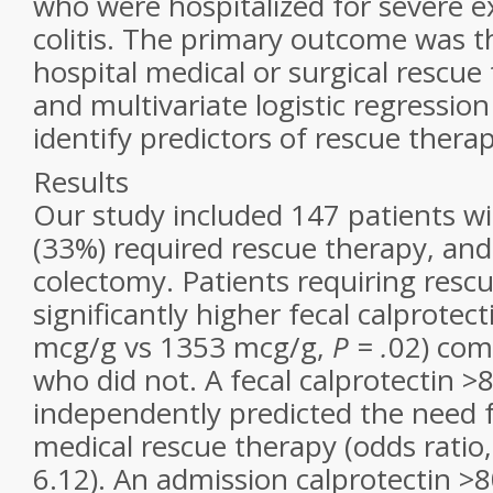
who were hospitalized for severe e
colitis. The primary outcome was th
hospital medical or surgical rescue
and multivariate logistic regressi
identify predictors of rescue therap
Results
Our study included 147 patients w
(33%) required rescue therapy, a
colectomy. Patients requiring resc
significantly higher fecal calprote
mcg/g vs 1353 mcg/g,
P = .
02) com
who did not. A fecal calprotectin 
independently predicted the need f
medical rescue therapy (odds ratio,
6.12). An admission calprotectin 