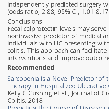
independently predicted surgery w
(odds ratio, 2.88; 95% CI, 1.01-8.17
Conclusions
Fecal calprotectin levels may serve 
noninvasive predictor of medical and
individuals with UC presenting wit
colitis. This approach can facilitate
interventions and improve outcom
Recommended
Sarcopenia is a Novel Predictor of
Therapy in Hospitalized Ulcerative C
Kelly C Cushing et al., Journal of C
Colitis, 2018
Predicting the Course of Disease in