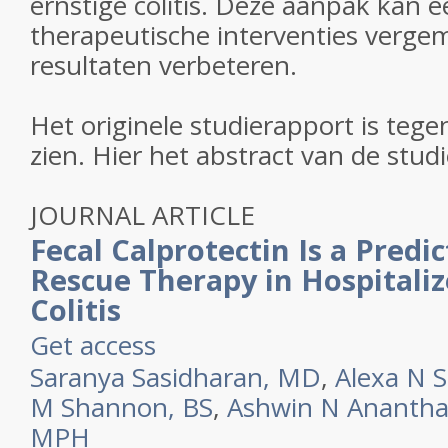
ernstige colitis. Deze aanpak kan e
therapeutische interventies verge
resultaten verbeteren.
Het originele studierapport is tegen
zien. Hier het abstract van de studi
JOURNAL ARTICLE
Fecal Calprotectin Is a Predi
Rescue Therapy in Hospitali
Colitis
Get access
Saranya Sasidharan, MD
,
Alexa N 
M Shannon, BS
,
Ashwin N Anantha
MPH