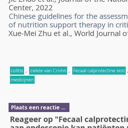
Center, 2022
Chinese guidelines for the assessm
of nutrition support therapy in critic
Xue-Mei Zhu et al., World Journal o
colitis
,
ziekte van Crohn
,
Fecaal calprotectine test
medicijnen
Plaats een reactie ...
Reageer op "Fecaal calprotecti
aan endoscopie kan patiënten 