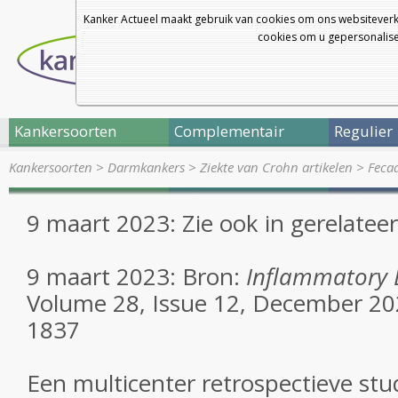
Kanker Actueel maakt gebruik van cookies om ons websiteverk
cookies om u gepersonalisee
Kankersoorten
Complementair
Regulier
Kankersoorten
>
Darmkankers
>
Ziekte van Crohn artikelen
>
Fecaa
9 maart 2023: Zie ook in gerelateer
9 maart 2023: Bron:
Inflammatory 
Volume 28, Issue 12, December 20
1837
Een multicenter retrospectieve stud