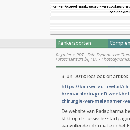
Kanker Actueel maakt gebruik van cookies om 
cookies om u
Kankersoorten
Complem
Regulier
>
PDT - Foto Dynamische Thera
Fotosensitizers bij PDT - Photodynami
3 juni 2018: lees ook dit artikel:
https://kanker-actueel.nl/c
bremachlorin-geeft-veel-bete
chirurgie-van-melanomen-va
De website van Radapharma bes
klikt op de russische startpagin
aanvullende informatie in het E