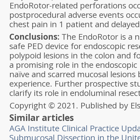
EndoRotor-related perforations oc
postprocedural adverse events occu
chest pain in 1 patient and delayed
Conclusions:
The EndoRotor is a no
safe PED device for endoscopic rese
polypoid lesions in the colon and f
a promising role in the endoscop
naïve and scarred mucosal lesions b
experience. Further prospective st
clarify its role in endoluminal resec
Copyright © 2021. Published by Els
Similar articles
AGA Institute Clinical Practice Upd
Submucosal Dissection in the Unite