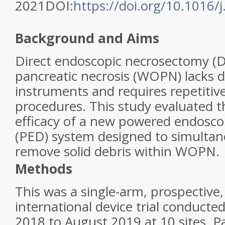
2021DOI:
https://doi.org/10.1016/j
Background and Aims
Direct endoscopic necrosectomy (D
pancreatic necrosis (WOPN) lacks 
instruments and requires repetit
procedures. This study evaluated t
efficacy of a new powered endosc
(PED) system designed to simultan
remove solid debris within WOPN.
Methods
This was a single-arm, prospective,
international device trial conduc
2018 to August 2019 at 10 sites. P