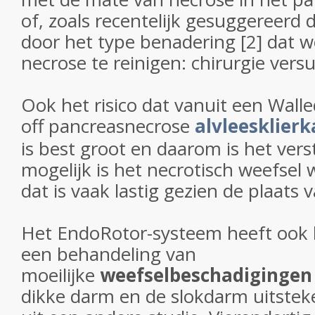
of, zoals recentelijk gesuggereerd 
door het type benadering [2] dat 
necrose te reinigen: chirurgie vers
Ook het risico dat vanuit een Walle
off pancreasnecrose
alvleesklier
is best groot en daarom is het ver
mogelijk is het necrotisch weefsel
dat is vaak lastig gezien de plaats
Het EndoRotor-systeem heeft ook 
een behandeling van
moeilijke
weefselbeschadigingen
dikke darm en de slokdarm uitsteke