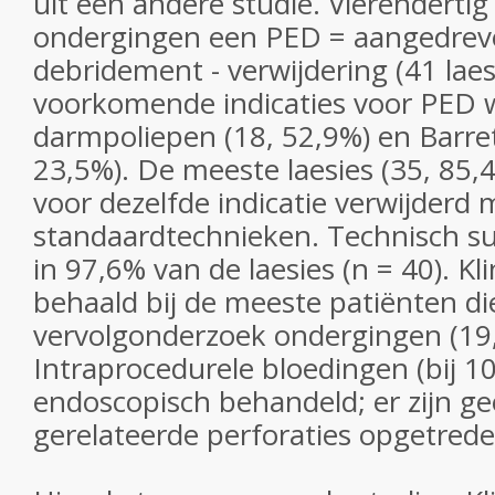
uit een andere studie. Vierendertig
ondergingen een PED = aangedrev
debridement - verwijdering (41 lae
voorkomende indicaties voor PED 
darmpoliepen (18, 52,9%) en Barret
23,5%). De meeste laesies (35, 85,
voor dezelfde indicatie verwijderd
standaardtechnieken. Technisch s
in 97,6% van de laesies (n = 40). Kl
behaald bij de meeste patiënten di
vervolgonderzoek ondergingen (19,
Intraprocedurele bloedingen (bij 1
endoscopisch behandeld; er zijn g
gerelateerde perforaties opgetrede