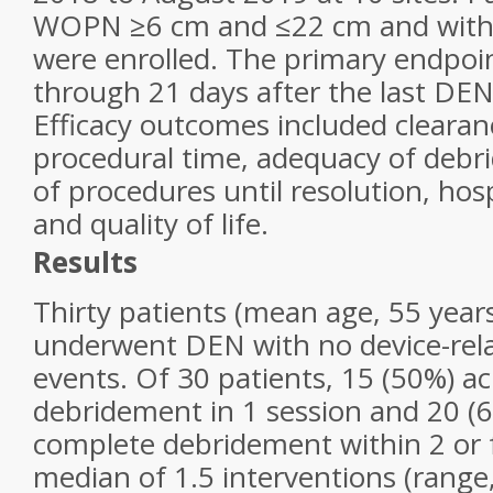
WOPN ≥6 cm and ≤22 cm and with 
were enrolled. The primary endpoi
through 21 days after the last DE
Efficacy outcomes included clearanc
procedural time, adequacy of deb
of procedures until resolution, hosp
and quality of life.
Results
Thirty patients (mean age, 55 yea
underwent DEN with no device-rel
events. Of 30 patients, 15 (50%) a
debridement in 1 session and 20 (
complete debridement within 2 or 
median of 1.5 interventions (range