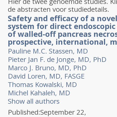
Hier de twee genoemde studies. Kli
de abstracten voor studiedetails.
Safety and efficacy of a nove
system for direct endoscopi
of walled-off pancreas necros
prospective, international, m
Pauline M.C. Stassen, MD
Pieter Jan F. de Jonge, MD, PhD
Marco J. Bruno, MD, PhD
David Loren, MD, FASGE
Thomas Kowalski, MD
Michel Kahaleh, MD
Show all authors
Published:September 22,