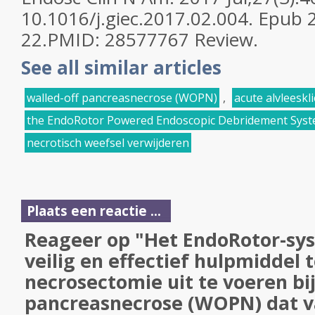
10.1016/j.giec.2017.02.004. Epub
22.
PMID:
28577767
Review.
See all similar articles
walled-off pancreasnecrose (WOPN)
,
acute alvleeskl
the EndoRotor Powered Endoscopic Debridement Sys
necrotisch weefsel verwijderen
Plaats een reactie ...
Reageer op "Het EndoRotor-sys
veilig en effectief hulpmiddel t
necrosectomie uit te voeren bij
pancreasnecrose (WOPN) dat v