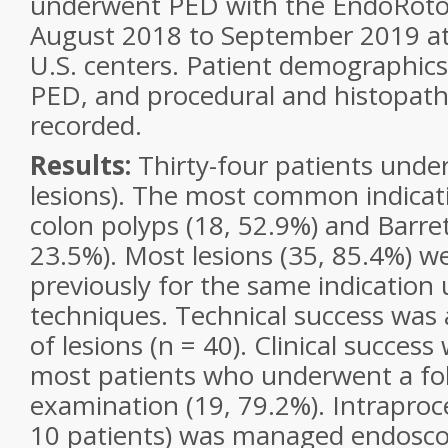
underwent PED with the EndoRoto
August 2018 to September 2019 at
U.S. centers. Patient demographics,
PED, and procedural and histopath
recorded.
Results:
Thirty-four patients und
lesions). The most common indicat
colon polyps (18, 52.9%) and Barre
23.5%). Most lesions (35, 85.4%) w
previously for the same indication
techniques. Technical success was 
of lesions (n = 40). Clinical success
most patients who underwent a fo
examination (19, 79.2%). Intraproc
10 patients) was managed endoscop