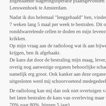
zogenaamde stageringsoperatie plaatsgevonden 
Leeuwenhoek te Amsterdam.
Nadat ik dus helemaal "leeggehaald" ben, vinden
7 weken lang 5 maal per week te bestralen. Dit 
ronddwarrelende cellen te doden en mijn levens
krikken.
Op mijn vraag aan de radioloog wat ik aan bijw
krijgen, ben ik afgehaakt.
De kans dat door de bestraling mijn maag, lever,
overig nog aanwezige organen behoorlijke scha
namelijk erg groot. Ook kanker aan deze organen
uitgesloten werd mij schoorvoetend medegedeel
De radioloog kan mij dan ook niet overtuigen v
het laten bestralen de kans van overleving maa
70% naar 80%
binnen 5 jaar)