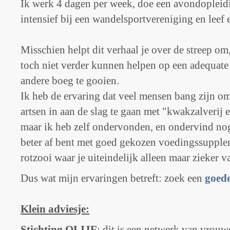
Ik werk 4 dagen per week, doe een avondopleid
intensief bij een wandelsportvereniging en leef 
Misschien helpt dit verhaal je over de streep om, 
toch niet verder kunnen helpen op een adequate 
andere boeg te gooien.
Ik heb de ervaring dat veel mensen bang zijn om
artsen in aan de slag te gaan met "kwakzalverij 
maar ik heb zelf ondervonden, en ondervind nog 
beter af bent met goed gekozen voedingssuppl
rotzooi waar je uiteindelijk alleen maar zieker v
Dus wat mijn ervaringen betreft: zoek een
goede
Klein adviesje:
Stichting OLIJF
: dit is een netwerk van vrou