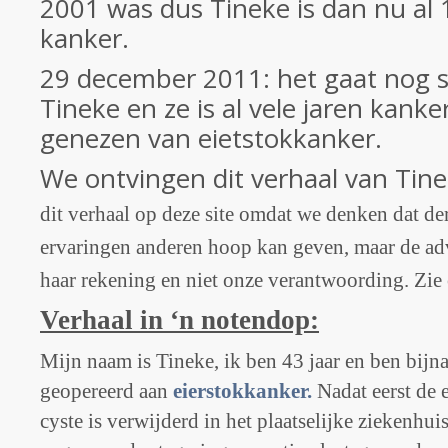
2001 was dus Tineke is dan nu al 1
kanker.
29 december 2011: het gaat nog 
Tineke en ze is al vele jaren kanker
genezen van eietstokkanker.
We ontvingen dit verhaal van Tin
dit verhaal op deze site omdat we denken dat der
ervaringen anderen hoop kan geven, maar de adv
haar rekening en niet onze verantwoording. Zi
Verhaal in ‘n notendop:
Mijn naam is Tineke, ik ben 43 jaar en ben bijna
geopereerd aan
eierstokkanker.
Nadat eerst de 
cyste is verwijderd in het plaatselijke ziekenhui