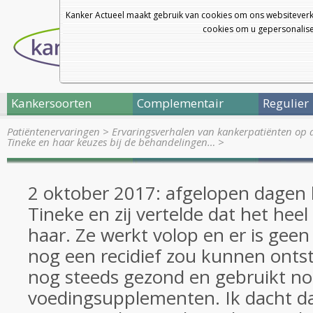
Kanker Actueel maakt gebruik van cookies om ons websiteverk
cookies om u gepersonalisee
Kankersoorten
Complementair
Regulier
Patiëntenervaringen
>
Ervaringsverhalen van kankerpatiënten op 
Tineke en haar keuzes bij de behandelingen…
>
2 oktober 2017: afgelopen dagen 
Tineke en zij vertelde dat het hee
haar. Ze werkt volop en er is geen
nog een recidief zou kunnen ontst
nog steeds gezond en gebruikt no
voedingsupplementen. Ik dacht da