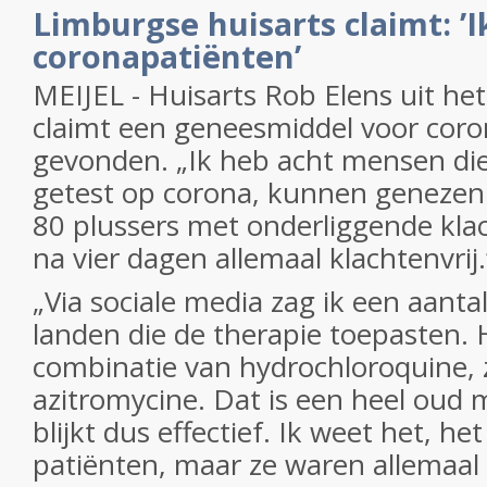
Limburgse huisarts claimt: ’
coronapatiënten’
MEIJEL - Huisarts Rob Elens uit he
claimt een geneesmiddel voor cor
gevonden. „Ik heb acht mensen die
getest op corona, kunnen genezen
80 plussers met onderliggende kla
na vier dagen allemaal klachtenvrij.
„Via sociale media zag ik een aanta
landen die de therapie toepasten.
combinatie van hydrochloroquine, 
azitromycine. Dat is een heel oud 
blijkt dus effectief. Ik weet het, h
patiënten, maar ze waren allemaal 