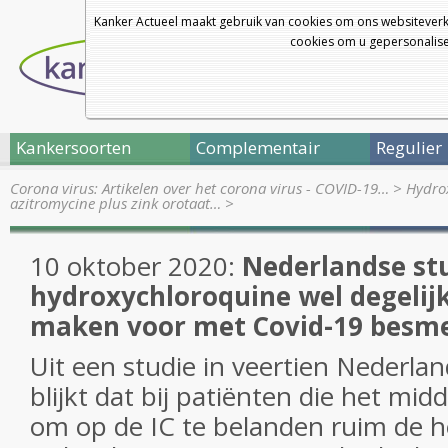
Kanker Actueel maakt gebruik van cookies om ons websiteverk
cookies om u gepersonalisee
Kankersoorten
Complementair
Regulier
Corona virus: Artikelen over het corona virus - COVID-19…
>
Hydro
azitromycine plus zink orotaat…
>
10 oktober 2020:
Nederlandse stu
hydroxychloroquine wel degelijk
maken voor met Covid-19 besm
Uit een studie in veertien Nederla
blijkt dat bij patiënten die het midd
om op de IC te belanden ruim de hel