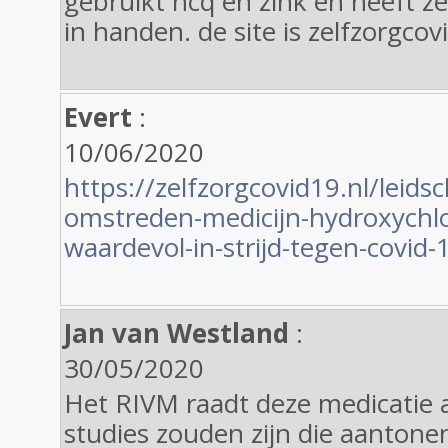
gebruikt hcq en zink en heeft z
in handen. de site is zelfzorgco
Evert
:
10/06/2020
https://zelfzorgcovid19.nl/leids
omstreden-medicijn-hydroxychlor
waardevol-in-strijd-tegen-covid-
Jan van Westland
:
30/05/2020
Het RIVM raadt deze medicatie 
studies zouden zijn die aantonen