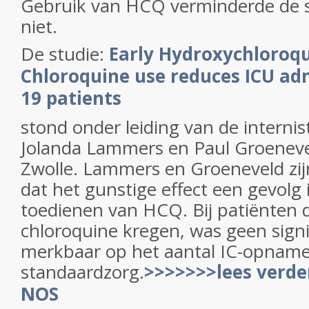
Gebruik van HCQ verminderde de s
niet.
De studie:
Early Hydroxychloroqu
Chloroquine use reduces ICU ad
19 patients
stond onder leiding van de internis
Jolanda Lammers en Paul Groenevel
Zwolle. Lammers en Groeneveld zij
dat het gunstige effect een gevolg 
toedienen van HCQ. Bij patiënten 
chloroquine kregen, was geen signif
merkbaar op het aantal IC-opname
standaardzorg.
>>>>>>>lees verde
NOS