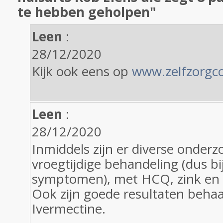
te hebben geholpen"
Leen
:
28/12/2020
Kijk ook eens op
www.zelfzorgco
Leen
:
28/12/2020
Inmiddels zijn er diverse onderz
vroegtijdige behandeling (dus bi
symptomen), met HCQ, zink en 
Ook zijn goede resultaten beha
Ivermectine.