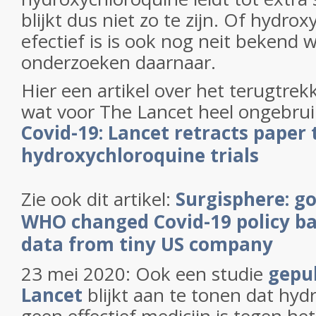
blijkt dus niet zo te zijn. Of hydro
efectief is is ook nog neit bekend 
onderzoeken daarnaar.
Hier een artikel over het terugtrek
wat voor The Lancet heel ongebruik
Covid-19: Lancet retracts paper 
hydroxychloroquine trials
Zie ook dit artikel:
Surgisphere: g
WHO changed Covid-19 policy ba
data from tiny US company
23 mei 2020: Ook een studie
gepub
Lancet
blijkt aan te tonen dat hy