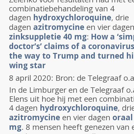
combinatiebehandeling van 4
dagen
hydroxychloroquine
, drie
dagen
azitromycine
en vier dage
zinksuppletie 40 mg
:
How a ‘sim
doctor’s’ claims of a coronavirus
the way to Trump and turned hi
wing star
8 april 2020: Bron: de Telegraaf o.a
In de Limburger en de Telegraaf o.
Elens uit hoe hij met een combina
4 dagen
hydroxychloroquine
, dr
azitromycine
en vier dagen
oraal
mg
. 8 mensen heeft genezen van 