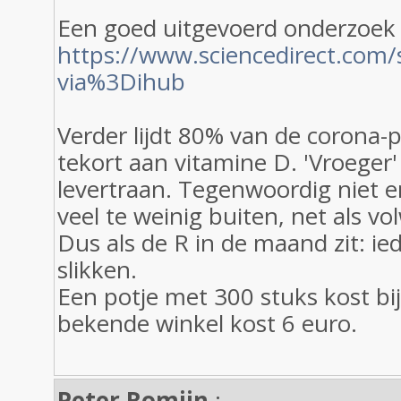
Een goed uitgevoerd onderzoek 
https://www.sciencedirect.com/
via%3Dihub
Verder lijdt 80% van de corona-
tekort aan vitamine D. 'Vroeger
levertraan. Tegenwoordig niet 
veel te weinig buiten, net als v
Dus als de R in de maand zit: i
slikken.
Een potje met 300 stuks kost bi
bekende winkel kost 6 euro.
Peter Romijn
: