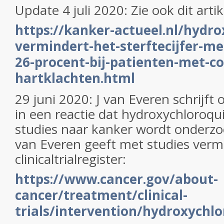
Update 4 juli 2020: Zie ook dit artik
https://kanker-actueel.nl/hydr
vermindert-het-sterftecijfer-met
26-procent-bij-patienten-met-co
hartklachten.html
29 juni 2020: J van Everen schrijft 
in een reactie dat hydroxychloroqui
studies naar kanker wordt onderzoc
van Everen geeft met studies verme
clinicaltrialregister:
https://www.cancer.gov/about-
cancer/treatment/clinical-
trials/intervention/hydroxychl