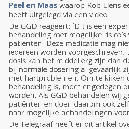
Peel en Maas
waarop Rob Elens ee
heeft uitgelegd via een video
De GGD reageert: ´Dit is een expe
behandeling met mogelijke risico’
patiënten. Deze medicatie mag nie
iedereen worden voorgeschreven. B
dosis kan het middel erg zijn dan 
bij normale dosering al gevaarlijk 
met hartproblemen. Om te kijken o
behandeling is, moet er gedegen 
worden. Als GGD behandelen wij ge
patiënten en doen daarom ook zel
naar mogelijke behandelingen voor 
De Telegraaf heeft er dit artikel ov