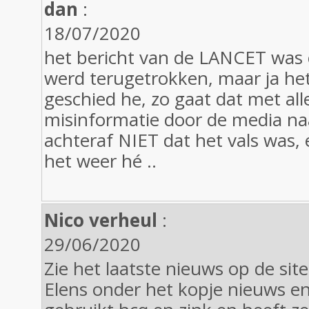
dan
:
18/07/2020
het bericht van de LANCET was 
werd terugetrokken, maar ja he
geschied he, zo gaat dat met all
misinformatie door de media naa
achteraf NIET dat het vals was,
het weer hé ..
Nico verheul
:
29/06/2020
Zie het laatste nieuws op de sit
Elens onder het kopje nieuws e