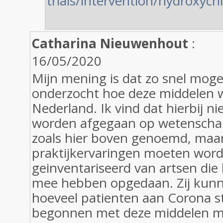
trials/intervention/hydroxych
Catharina Nieuwenhout
:
16/05/2020
Mijn mening is dat zo snel mog
onderzocht hoe deze middelen 
Nederland. Ik vind dat hierbij ni
worden afgegaan op wetenschap
zoals hier boven genoemd, maa
praktijkervaringen moeten wor
geinventariseerd van artsen die 
mee hebben opgedaan. Zij kunn
hoeveel patienten aan Corona st
begonnen met deze middelen me