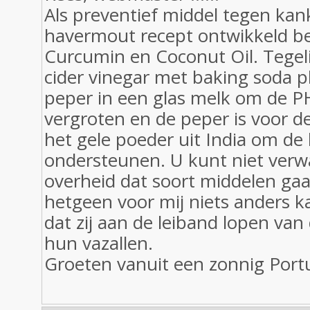
Als preventief middel tegen kan
havermout recept ontwikkeld b
Curcumin en Coconut Oil. Tegeli
cider vinegar met baking soda p
peper in een glas melk om de P
vergroten en de peper is voor d
het gele poeder uit India om de 
ondersteunen. U kunt niet verw
overheid dat soort middelen gaa
hetgeen voor mij niets anders 
dat zij aan de leiband lopen va
hun vazallen.
Groeten vanuit een zonnig Port