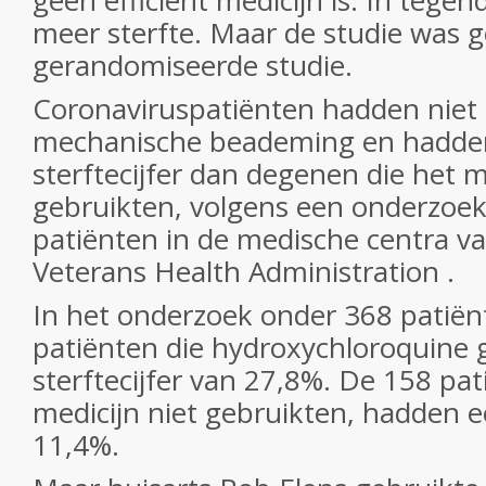
geen efficiënt medicijn is. In tegend
meer sterfte. Maar de studie was 
gerandomiseerde studie.
Coronaviruspatiënten hadden niet
mechanische beademing en hadde
sterftecijfer dan degenen die het m
gebruikten, volgens een onderzoe
patiënten in de medische centra v
Veterans Health Administration .
In het onderzoek onder 368 patië
patiënten die hydroxychloroquine 
sterftecijfer van 27,8%. De 158 pat
medicijn niet gebruikten, hadden ee
11,4%.