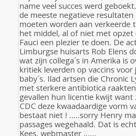
name veel succes werd geboekt. 
de meeste negatieve resultaten
moeten worden aan verkeerde 
het middel, al of niet met opzet
Fauci een plezier te doen. De ac
Limburgse huisarts Rob Elens 
wat zijn collega´s in Amerika is
kritiek leverden op vaccins voor
baby´s. Ilad artsen die Chronic
met sterkere antibiotica raakte
gevallen hun licentie kwijt want
CDC deze kwaadaardige vorm v
bestaat niet ! .....sorry Henry m
passages wegehaald. Dat is ech
Kees, webmaster ......