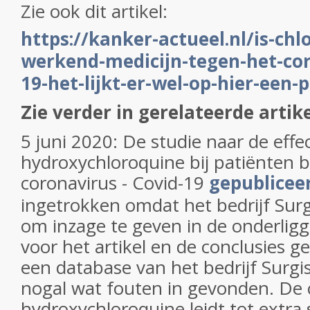
Zie ook dit artikel:
https://kanker-actueel.nl/is-chl
werkend-medicijn-tegen-het-cor
19-het-lijkt-er-wel-op-hier-een-
Zie verder in gerelateerde artik
5 juni 2020: De studie naar de effe
hydroxychloroquine bij patiënten 
coronavirus - Covid-19
gepublicee
ingetrokken omdat het bedrijf Sur
om inzage te geven in de onderligg
voor het artikel en de conclusies 
een database van het bedrijf Surgi
nogal wat fouten in gevonden. De 
hydroxychloroquine leidt tot extra 