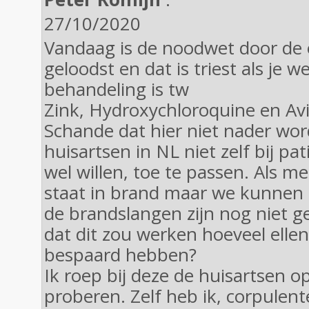
27/10/2020
Vandaag is de noodwet door de
geloodst en dat is triest als je 
behandeling is tw
Zink, Hydroxychloroquine en Av
Schande dat hier niet nader wo
huisartsen in NL niet zelf bij pati
wel willen, toe te passen. Als me
staat in brand maar we kunnen 
de brandslangen zijn nog niet gec
dat dit zou werken hoeveel ell
bespaard hebben?
Ik roep bij deze de huisartsen op
proberen. Zelf heb ik, corpulent