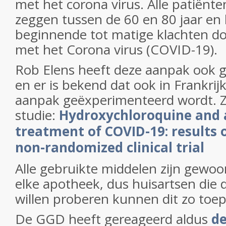
met het corona virus. Alle patiënte
zeggen tussen de 60 en 80 jaar en
beginnende tot matige klachten d
met het Corona virus (COVID-19).
Rob Elens heeft deze aanpak ook 
en er is bekend dat ook in Frankrij
aanpak geëxperimenteerd wordt. Z
studie:
Hydroxychloroquine and 
treatment of COVID-19: results 
non-randomized clinical trial
Alle gebruikte middelen zijn gewoon
elke apotheek, dus huisartsen die 
willen proberen kunnen dit zo toe
De GGD heeft gereageerd aldus
de