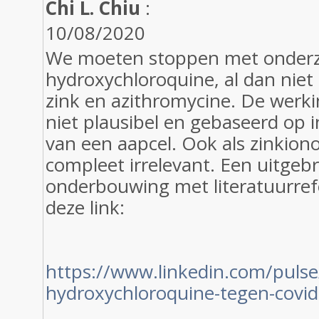
Chi L. Chiu
:
10/08/2020
We moeten stoppen met onderz
hydroxychloroquine, al dan niet
zink en azithromycine. De werkin
niet plausibel en gebaseerd op i
van een aapcel. Ook als zinkiono
compleet irrelevant. Een uitgeb
onderbouwing met literatuurrefen
deze link:
https://www.linkedin.com/pulse
hydroxychloroquine-tegen-covid-