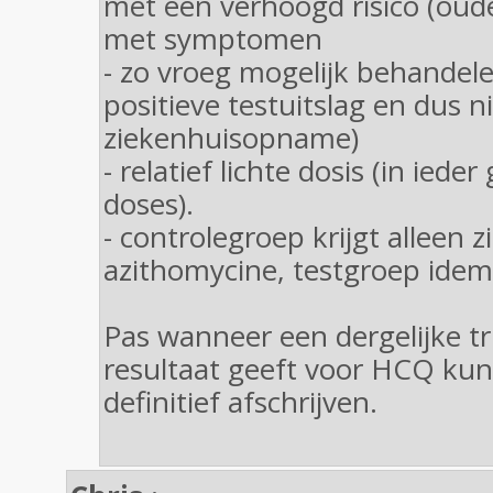
met een verhoogd risico (oud
met symptomen
- zo vroeg mogelijk behandele
positieve testuitslag en dus n
ziekenhuisopname)
- relatief lichte dosis (in iede
doses).
- controlegroep krijgt alleen z
azithomycine, testgroep ide
Pas wanneer een dergelijke tri
resultaat geeft voor HCQ ku
definitief afschrijven.