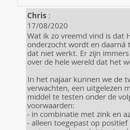
Chris
:
17/08/2020
Wat ik zo vreemd vind is dat
onderzocht wordt en daarná t
dat niet werkt. Er zijn immer
over de hele wereld dat het w
In het najaar kunnen we de t
verwachten, een uitgelezen m
middel te testen onder de vo
voorwaarden:
- in combinatie met zink en a
- alleen toegepast op positief