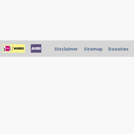
Disclaimer
Sitemap
Donaties