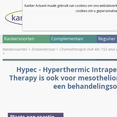
Kanker Actueel maakt gebruik van cookies om ons websiteverk
cookies om u gepersonalisee
Kankersoorten
Complementair
Regulier
Kankersoorten
>
Endometriose
>
Chemotherapie met AN-152 and A
>
Hypec - Hyperthermic Intrap
Therapy is ook voor mesothelio
een behandelingso
Plaats een reactie ...