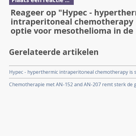
Reageer op "Hypec - hyperthe
intraperitoneal chemotherapy 
optie voor mesothelioma in de
Gerelateerde artikelen
Hypec - hyperthermic intraperitoneal chemotherapy is 
mesothelioma in de buik
Chemotherapie met AN-152 and AN-207 remt sterk de g
kanker vanuit endometriose - baarmoederkanker met 