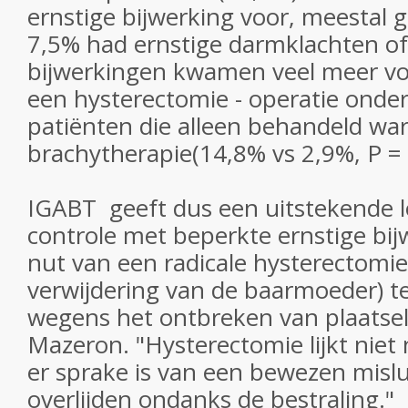
ernstige bijwerking voor, meestal 
7,5% had ernstige darmklachten of
bijwerkingen kwamen veel meer voo
een hysterectomie - operatie onder
patiënten die alleen behandeld wa
brachytherapie(14,8% vs 2,9%, P = 
IGABT geeft dus een uitstekende l
controle met beperkte ernstige bij
nut van een radicale hysterectomie 
verwijdering van de baarmoeder) ter
wegens het ontbreken van plaatselij
Mazeron. "Hysterectomie lijkt niet nu
er sprake is van een bewezen misl
overlijden ondanks de bestraling."