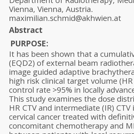
Department of Radiotherapy, Medic
Vienna, Vienna, Austria.
maximilian.schmid@akhwien.at
Abstract
PURPOSE:
It has been shown that a cumulati
(EQD2) of external beam radiothe
image guided adaptive brachythera
high risk clinical target volume (HR
control rate >95% in locally advance
This study examines the dose distr
HR CTV and intermediate (IR) CTV i
cervical cancer treated with definit
concomitant chemotherapy and M