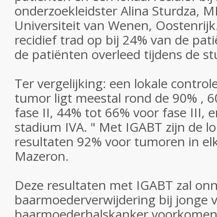
onderzoekleidster Alina Sturdza, 
Universiteit van Wenen, Oostenrijk
recidief trad op bij 24% van de pa
de patiënten overleed tijdens de s
Ter vergelijking: een lokale contro
tumor ligt meestal rond de 90% , 
fase II, 44% tot 66% voor fase III,
stadium IVA. " Met IGABT zijn de lo
resultaten 92% voor tumoren in elk
Mazeron.
Deze resultaten met IGABT zal on
baarmoederverwijdering bij jonge
baarmoederhalskanker voorkomen e