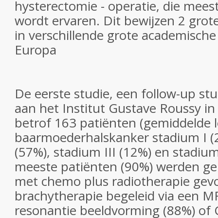
hysterectomie - operatie, die meest
wordt ervaren. Dit bewijzen 2 grot
in verschillende grote academische
Europa
De eerste studie, een follow-up stu
aan het Institut Gustave Roussy in V
betrof 163 patiënten (gemiddelde le
baarmoederhalskanker stadium I (2
(57%), stadium III (12%) en stadium
meeste patiënten (90%) werden geli
met chemo plus radiotherapie gev
brachytherapie begeleid via een M
resonantie beeldvorming (88%) of 