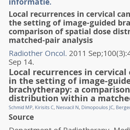
informatie.
Local recurrences in cervical can
the setting of image-guided br
comparison of spatial dose dist
matched-pair analysis
Radiother Oncol.
2011 Sep;100(3):
Sep 14.
Local recurrences in cervical
in the setting of image-guid
brachytherapy: a comparison 
distribution within a matched
Schmid MP
,
Kirisits C
,
Nesvacil N
,
Dimopoulos JC
,
Berge
Source