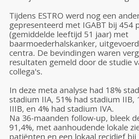
Tijdens ESTRO werd nog een ander
gepresenteerd met IGABT bij 454 
(gemiddelde leeftijd 51 jaar) met
baarmoederhalskanker, uitgevoerd
centra. De bevindingen waren verg
resultaten gemeld door de studie 
collega's.
In deze meta analyse had 18% sta
stadium IIA, 51% had stadium IIB, 
IIIB, en 4% had stadium IVA.
Na 36-maanden follow-up, bleek de
91,4%, met aanhoudende lokale zie
patiënten en een lokaal recidief bij