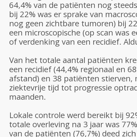
64,4% van de patiënten nog steeds 
bij 22% was er sprake van macrosco
nog geen zichtbare tumoren) bij 22
een microscopische (op scan was ee
of verdenking van een recidief. Ald
Van het totale aantal patiënten kr
een recidief (44,4% regionaal en 6
afstand) en 38 patiënten stierven
ziektevrije tijd tot progressie optr
maanden.
Lokale controle werd bereikt bij 9
totale overleving na 3 jaar was 77%
van de patiënten (76,7%) deed zic