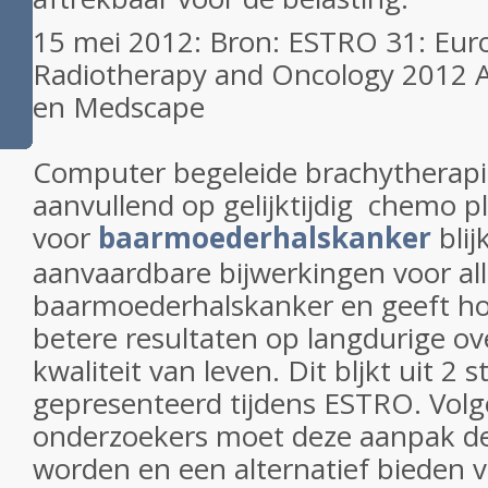
15 mei 2012: Bron: ESTRO 31: Euro
Radiotherapy and Oncology 2012 
en Medscape
Computer begeleide brachytherapi
aanvullend op gelijktijdig chemo p
voor
baarmoederhalskanker
blij
aanvaardbare bijwerkingen voor all
baarmoederhalskanker en geeft hoo
betere resultaten op langdurige ov
kwaliteit van leven. Dit bljkt uit 2 
gepresenteerd tijdens ESTRO. Volg
onderzoekers moet deze aanpak d
worden en een alternatief bieden 