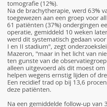
tomografie (12%).
Na de brachytherapie, werd 63% v
toegewezen aan een groep voor all
61 patiënten (37%) ondergingen ee
operatie, gemiddeld 10 weken later
werd dit systematisch gedaan voor
I en II stadium", zegt onderzoeksle
Mazeron, "maar in het licht van ni
ten gunste van de observatiegroep
alleen uitgevoerd als dit moest om 
helpen wegens ernstig lijden of dre
Een recidief trad op bij 13,6 proce
deze patiënten.
Na een gemiddelde follow-up van 