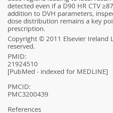
detected even if a D90 HR CTV ≥87
addition to DVH parameters, inspec
dose distribution remains a key poi
prescription.
Copyright © 2011 Elsevier Ireland Lt
reserved.
PMID:
21924510
[PubMed - indexed for MEDLINE]
PMCID:
PMC3200439
References