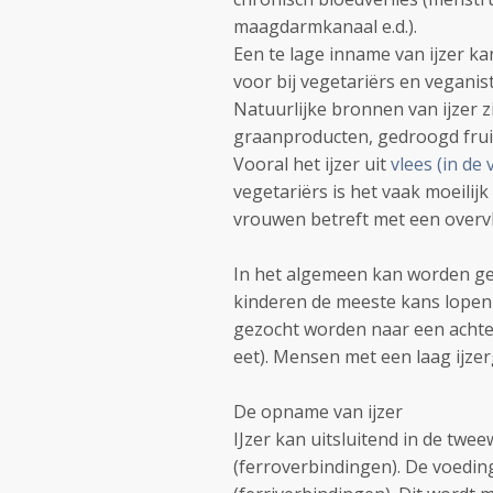
maagdarmkanaal e.d.).
Een te lage inname van ijzer ka
voor bij vegetariërs en veganis
Natuurlijke bronnen van ijzer z
graanproducten, gedroogd fruit
Vooral het ijzer uit
vlees (in de
vegetariërs is het vaak moeilijk
vrouwen betreft met een overv
In het algemeen kan worden ges
kinderen de meeste kans lopen ee
gezocht worden naar een achter
eet). Mensen met een laag ijze
De opname van ijzer
IJzer kan uitsluitend in de t
(ferroverbindingen). De voedin