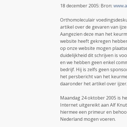
18 december 2005: Bron:
www.al
Orthomoleculair voedingsdesku
artikel over de gevaren van ijz
Aangezien deze man het keurme
website heeft gekregen hebben
op onze website mogen plaatse
duidelijkheid dit schrijven is v
en we hebben geen enkel commer
bedrijf. Hij is zelfs geen spons
het persbericht van het keurm
daaronder het artikel over ijzer
Maandag 24 oktober 2005 is h
Internet uitgereikt aan Alf Kn
hiermee een primeur en behoor
Nederland mogen voeren.