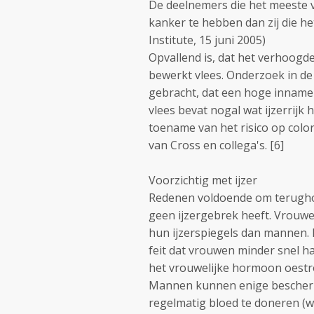
De deelnemers die het meeste v
kanker te hebben dan zij die he
Institute, 15 juni 2005)
Opvallend is, dat het verhoogde 
bewerkt vlees. Onderzoek in de 
gebracht, dat een hoge inname 
vlees bevat nogal wat ijzerrijk 
toename van het risico op color
van Cross en collega's. [6]
Voorzichtig met ijzer
Redenen voldoende om terughou
geen ijzergebrek heeft. Vrouwe
hun ijzerspiegels dan mannen. 
feit dat vrouwen minder snel h
het vrouwelijke hormoon oestr
Mannen kunnen enige beschermi
regelmatig bloed te doneren (w