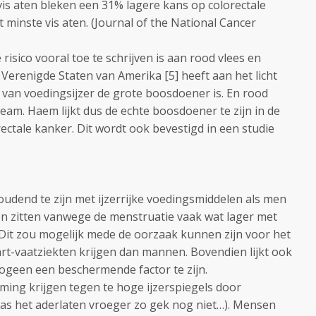
is aten bleken een 31% lagere kans op colorectale
t minste vis aten. (Journal of the National Cancer
risico vooral toe te schrijven is aan rood vlees en
Verenigde Staten van Amerika [5] heeft aan het licht
van voedingsijzer de grote boosdoener is. En rood
heam. Haem lijkt dus de echte boosdoener te zijn in de
ectale kanker. Dit wordt ook bevestigd in een studie
dend te zijn met ijzerrijke voedingsmiddelen als men
n zitten vanwege de menstruatie vaak wat lager met
Dit zou mogelijk mede de oorzaak kunnen zijn voor het
art-vaatziekten krijgen dan mannen. Bovendien lijkt ook
ogeen een beschermende factor te zijn.
ng krijgen tegen te hoge ijzerspiegels door
as het aderlaten vroeger zo gek nog niet…). Mensen