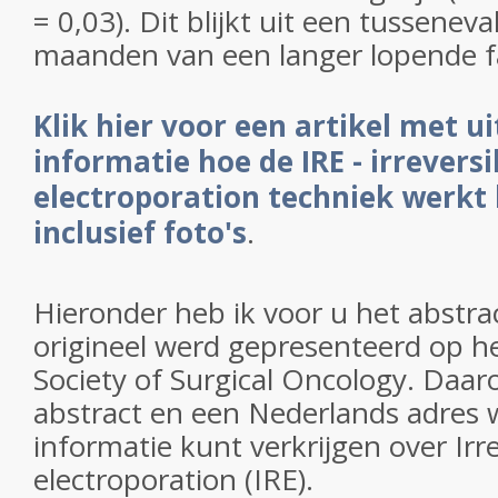
= 0,03). Dit blijkt uit een tussenev
maanden van een langer lopende fa
Klik hier voor een artikel met u
informatie hoe de IRE - irreversi
electroporation techniek werkt
inclusief foto's
.
Hieronder heb ik voor u het abstrac
origineel werd gepresenteerd op h
Society of Surgical Oncology. Daar
abstract en een Nederlands adres
informatie kunt verkrijgen over Irr
electroporation (IRE).