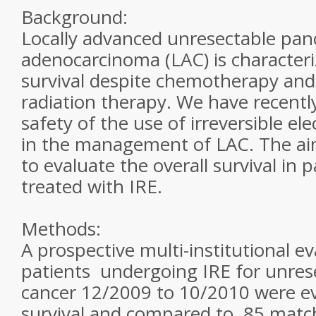
Background:
Locally advanced unresectable pan
adenocarcinoma (LAC) is character
survival despite chemotherapy and
radiation therapy. We have recentl
safety of the use of irreversible el
in the management of LAC. The aim
to evaluate the overall survival in 
treated with IRE.
Methods:
A prospective multi-institutional e
patients undergoing IRE for unres
cancer 12/2009 to 10/2010 were eva
survival and compared to 85 match