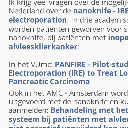
Ik krijg veel vragen over de mogeli
Nederland over de
nanoknife - IRE
electroporation
. In drie academi
worden patiënten geworven voor s
nanoknife, bij patiënten met
inope
alvleesklierkanker
:
In het VUmc:
PANFIRE - Pilot-stud
Electroporation (IRE) to Treat L
Pancreatic Carcinoma
Ook in het AMC - Amsterdam wordt
uitgevoerd met de nanoknife en ku
aanmelden:
Behandeling met he
systeem bij patiënten met alvle