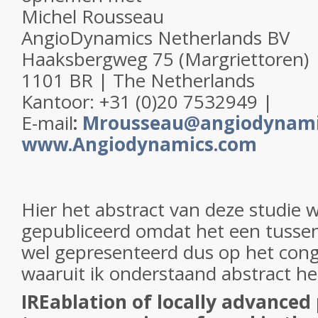
Michel Rousseau
AngioDynamics Netherlands BV
Haaksbergweg 75 (Margriettoren)
1101 BR | The Netherlands
Kantoor: +31 (0)20 7532949 |
E-mail
:
Mrousseau@angiodynami
www.Angiodynamics.com
Hier het abstract van deze studie w
gepubliceerd omdat het een tussen
wel gepresenteerd dus op het cong
waaruit ik onderstaand abstract h
IREablation of locally advanced