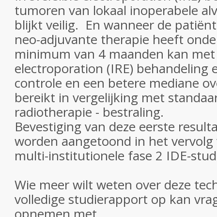
tumoren van lokaal inoperabele alv
blijkt veilig. En wanneer de patiën
neo-adjuvante therapie heeft ond
minimum van 4 maanden kan met e
electroporation (IRE) behandeling 
controle en een betere mediane ov
bereikt in vergelijking met standa
radiotherapie - bestraling.
Bevestiging van deze eerste result
worden aangetoond in het vervolg 
multi-institutionele fase 2 IDE-stu
Wie meer wilt weten over deze tech
volledige studierapport op kan vra
opnemen met