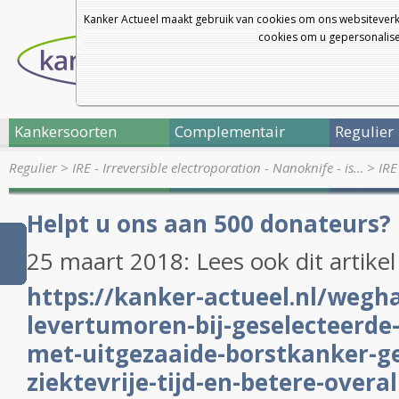
Kanker Actueel maakt gebruik van cookies om ons websiteverk
cookies om u gepersonalisee
Kankersoorten
Complementair
Regulier
Regulier
>
IRE - Irreversible electroporation - Nanoknife - is…
>
IRE
Helpt u ons aan 500 donateurs?
25 maart 2018: Lees ook dit artike
https://kanker-actueel.nl/wegh
levertumoren-bij-geselecteerde
met-uitgezaaide-borstkanker-ge
ziektevrije-tijd-en-betere-overal