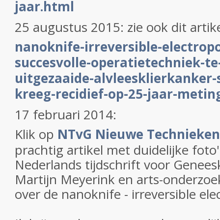
jaar.html
25 augustus 2015: zie ook dit artik
nanoknife-irreversible-electropo
succesvolle-operatietechniek-te-z
uitgezaaide-alvleesklierkanker-
kreeg-recidief-op-25-jaar-metin
17 februari 2014:
Klik op
NTvG Nieuwe Technieken
prachtig artikel met duidelijke foto'
Nederlands tijdschrift voor Genees
Martijn Meyerink en arts-onderzoe
over de nanoknife - irreversible el