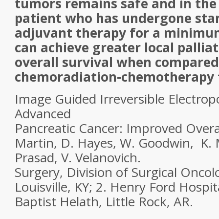
tumors remains safe and in the
patient who has undergone sta
adjuvant therapy for a minimu
can achieve greater local palli
overall survival when compared
chemoradiation-chemotherapy 
Image Guided Irreversible Electropo
Advanced
Pancreatic Cancer: Improved Overal
Martin, D. Hayes, W. Goodwin, K. 
Prasad, V. Velanovich.
Surgery, Division of Surgical Oncolo
Louisville, KY; 2. Henry Ford Hospita
Baptist Helath, Little Rock, AR.