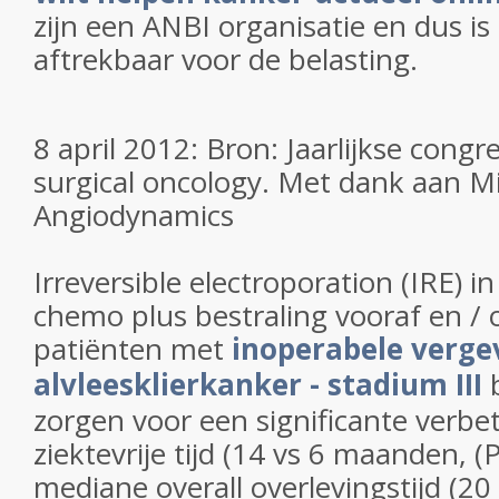
zijn een ANBI organisatie en dus i
aftrekbaar voor de belasting.
8 april 2012: Bron: Jaarlijkse congr
surgical oncology. Met dank aan M
Angiodynamics
Irreversible electroporation (IRE) 
chemo plus bestraling vooraf en / o
patiënten met
inoperabele verge
alvleesklierkanker - stadium III
b
zorgen voor een significante verbe
ziektevrije tijd (14 vs 6 maanden, (
mediane overall overlevingstijd (2