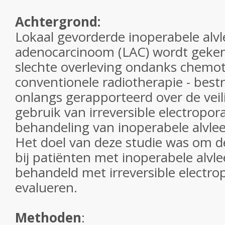
Achtergrond:
Lokaal gevorderde inoperabele alvl
adenocarcinoom (LAC) wordt geke
slechte overleving ondanks chemo
conventionele radiotherapie - best
onlangs gerapporteerd over de veil
gebruik van irreversible electropora
behandeling van inoperabele alvlee
Het doel van deze studie was om de
bij patiënten met inoperabele alvle
behandeld met irreversible electrop
evalueren.
Methoden
: