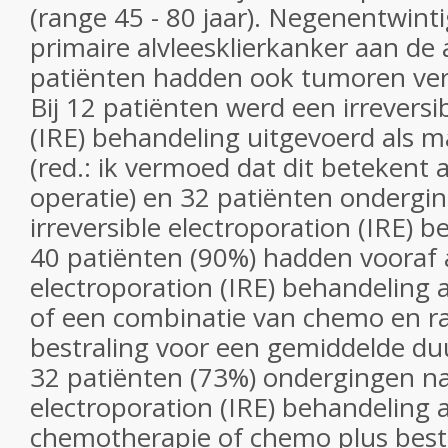
(range 45 - 80 jaar). Negenentwint
primaire alvleesklierkanker aan de 
patiënten hadden ook tumoren verd
Bij 12 patiënten werd een irreversi
(IRE) behandeling uitgevoerd als 
(red.: ik vermoed dat dit betekent
operatie) en 32 patiënten ondergin
irreversible electroporation (IRE) b
40 patiënten (90%) hadden vooraf a
electroporation (IRE) behandeling
of een combinatie van chemo en ra
bestraling voor een gemiddelde d
32 patiënten (73%) ondergingen na 
electroporation (IRE) behandeling 
chemotherapie of chemo plus bestr