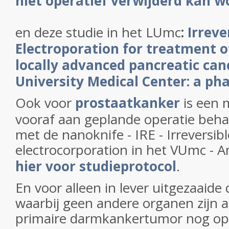
niet operatief verwijderd kan w
en deze studie in het LUmc
:
Irreve
Electroporation for treatment o
locally advanced pancreatic can
University Medical Center: a phas
Ook voor
prostaatkanker
is een 
vooraf aan geplande operatie beh
met de nanoknife - IRE - Irreversibl
electrocorporation in het VUmc -
hier voor studieprotocol
.
En voor alleen in lever uitgezaaid
waarbij geen andere organen zijn a
primaire darmkankertumor nog op