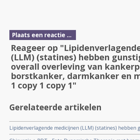
Plaats een reactie ...
Reageer op "Lipidenverlagend
(LLM) (statines) hebben gunsti
overall overleving van kanker
borstkanker, darmkanker en 
1 copy 1 copy 1"
Gerelateerde artikelen
Lipidenverlagende medicijnen (LLM) (statines) hebben g
overleving van kankerpatienten met borstkanker, dar