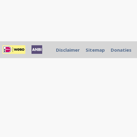
Disclaimer
Sitemap
Donaties