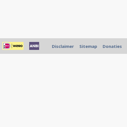
Disclaimer
Sitemap
Donaties