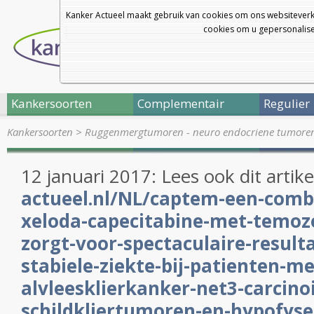
Kanker Actueel maakt gebruik van cookies om ons websiteverk
cookies om u gepersonalisee
Kankersoorten
Complementair
Regulier
Kankersoorten
>
Ruggenmergtumoren - neuro endocriene tumore
12 januari 2017: Lees ook dit artike
actueel.nl/NL/captem-een-comb
xeloda-capecitabine-met-temoz
zorgt-voor-spectaculaire-resul
stabiele-ziekte-bij-patienten-me
alvleesklierkanker-net3-carcino
schildkliertumoren-en-hypofys