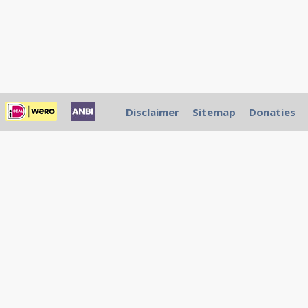
Disclaimer
Sitemap
Donaties