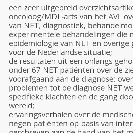
een zeer uitgebreid overzichtsartike
oncoloog/MDL-arts van het AVL over
van NET, diagnostiek, behandelmo
experimentele behandelingen die 
epidemiologie van NET en overige 
voor de Nederlandse situatie;
de resultaten uit een onlangs ge
onder 67 NET patiënten over de zi
voorafgaand aan de diagnose; ove
problemen tot de diagnose NET we
specifieke klachten en de gang do
wereld;
ervaringsverhalen over de medische
negen patiënten op basis van interv
geschreven aan de hand van het me