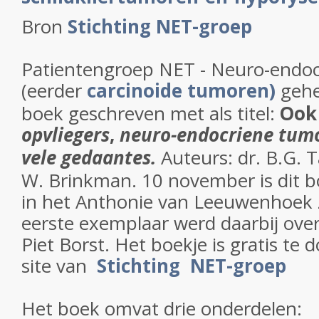
Bron
Stichting NET-groep
Patientengroep NET - Neuro-endo
(eerder
carcinoide tumoren)
gehe
boek geschreven met als titel:
Ook
opvliegers
,
neuro-endocriene tumo
vele gedaantes.
Auteurs: dr. B.G. T
W. Brinkman. 10 november is dit 
in het Anthonie van Leeuwenhoek 
eerste exemplaar werd daarbij ove
Piet Borst. Het boekje is gratis te
site van
Stichting NET-groep
Het boek omvat drie onderdelen: