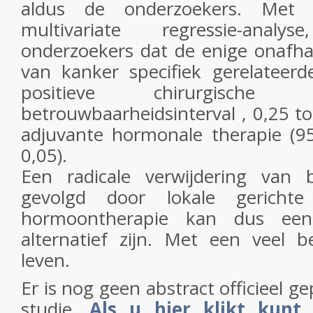
aldus de onderzoekers. Met
multivariate regressie-ana
onderzoekers dat de enige onafhan
van kanker specifiek gerelateerd
positieve chirurgisch
betrouwbaarheidsinterval , 0,25 to
adjuvante hormonale therapie (95
0,05).
Een radicale verwijdering van 
gevolgd door lokale gerichte
hormoontherapie kan dus een 
alternatief zijn. Met een veel b
leven.
Er is nog geen abstract officieel g
studie.
Als u hier klikt kunt 