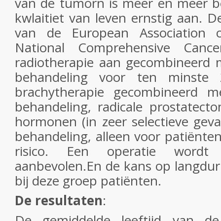
van de tumorn is meer en meer be
kwlaitiet van leven ernstig aan. De
van de European Association 
National Comprehensive Canc
radiotherapie aan gecombineerd
behandeling voor ten minste 
brachytherapie gecombineerd 
behandeling, radicale prostatect
hormonen (in zeer selectieve geva
behandeling, alleen voor patiënte
risico. Een operatie wordt
aanbevolen.En de kans op langdurig
bij deze groep patiënten.
De resultaten
:
De gemiddelde leeftijd van d