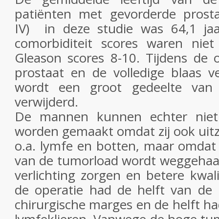
patiënten met gevorderde prost
IV) in deze studie was 64,1 ja
comorbiditeit scores waren nie
Gleason scores 8-10. Tijdens de 
prostaat en de volledige blaas v
wordt een groot gedeelte van
verwijderd.
De mannen kunnen echter niet v
worden gemaakt omdat zij ook uit
o.a. lymfe en botten, maar omdat
van de tumorload wordt weggehaal
verlichting zorgen en betere kwal
de operatie had de helft van de 
chirurgische marges en de helft ha