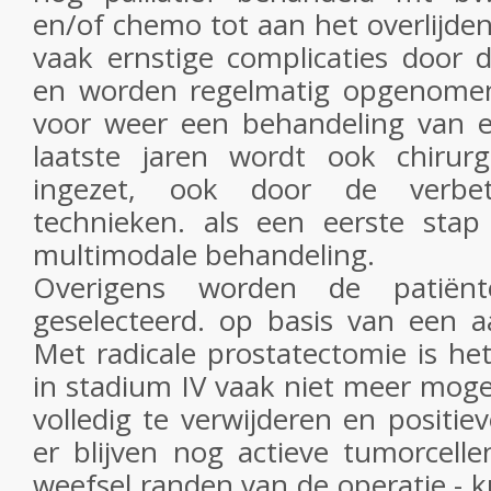
en/of chemo tot aan het overlijden
vaak ernstige complicaties door 
en worden regelmatig opgenomen
voor weer een behandeling van e
laatste jaren wordt ook chiru
ingezet, ook door de verbete
technieken. als een eerste sta
multimodale behandeling.
Overigens worden de patiënt
geselecteerd. op basis van een a
Met radicale prostatectomie is het
in stadium IV vaak niet meer mog
volledig te verwijderen en positie
er blijven nog actieve tumorcell
weefsel randen van de operatie - 