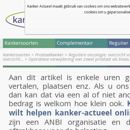
Kanker Actueel maakt gebruik van cookies om ons websiteverk
cookies om u gepersonalisee
Kankersoorten
Complementair
Regulier
Kankersoorten
>
Prostaatkanker
>
Reguliere oncologie: overzicht 
overzicht…
>
Operatieve verwijdering van zowel prostaat als blaa
Aan dit artikel is enkele uren 
vertalen, plaatsen enz. Als u on
dan kan dat via een al of niet an
bedrag is welkom hoe klein ook.
wilt helpen kanker-actueel on
zijn een ANBI organisatie en 