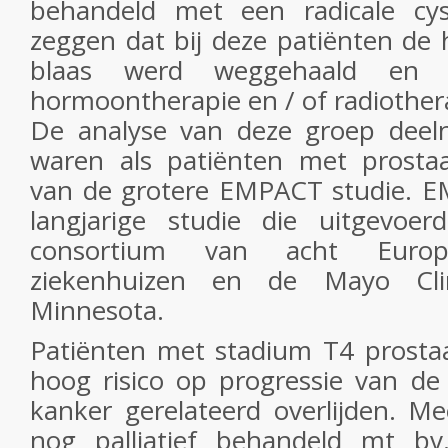
behandeld met een radicale cys
zeggen dat bij deze patiënten de 
blaas werd weggehaald en 
hormoontherapie en / of radiother
De analyse van deze groep deel
waren als patiënten met prosta
van de grotere EMPACT studie. E
langjarige studie die uitgevoe
consortium van acht Europ
ziekenhuizen en de Mayo Clin
Minnesota.
Patiënten met stadium T4 prosta
hoog risico op progressie van de
kanker gerelateerd overlijden. Me
nog palliatief behandeld mt bv