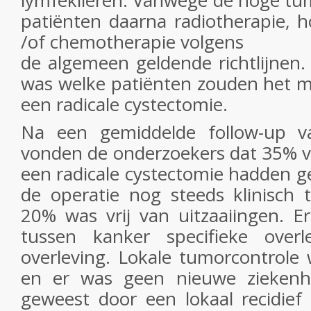
lymfeklieren. Vanwege de hoge tu
patiënten daarna radiotherapie, 
/of chemotherapie volgens
de algemeen geldende richtlijnen.
was welke patiënten zouden het m
een radicale cystectomie.
Na een gemiddelde follow-up 
vonden de onderzoekers dat 35% v
een radicale cystectomie hadden ge
de operatie nog steeds klinisch 
20% was vrij van uitzaaiingen. E
tussen kanker specifieke overl
overleving. Lokale tumorcontrole
en er was geen nieuwe zieken
geweest door een lokaal recidief 