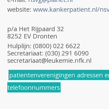
website:
www.kankerpatient.nl/ns
p/a Het Rijpaard 32
8252 EV Dronten
Hulplijn: (0800) 022 6622
Secretariaat: (030) 291 6090
secretariaat@leukemie.nfk.nl
patientenverenigingen adressen e
telefoonnummers