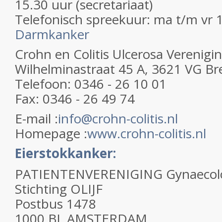
15.30 uur (secretariaat)
Telefonisch spreekuur: ma t/m vr 1
Darmkanker
Crohn en Colitis Ulcerosa Verenigi
Wilhelminastraat 45 A, 3621 VG Br
Telefoon: 0346 - 26 10 01
Fax: 0346 - 26 49 74
E-mail :
info@crohn-colitis.nl
Homepage :
www.crohn-colitis.nl
Eierstokkanker:
PATIENTENVERENIGING Gynaecolo
Stichting OLIJF
Postbus 1478
1000 BL AMSTERDAM