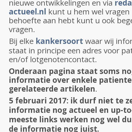
nieuwe ontwikkelingen en via
reda
actueel.nl
kunt u hem wel vragen s
behoefte aan hebt kunt u ook beg
vragen.
Bij elke
kankersoort
waar wij info
staat in principe een adres voor pa
en/of lotgenotencontact.
Onderaan pagina staat soms n
informatie over enkele patient
gerelateerde artikelen
.
5 februari 2017: ik durf niet te z
informatie nog actueel en up-to
meeste links werken nog wel dus
de informatie nog juist.