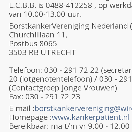
L.C.B.B. is 0488-412258 , op werk
van 10.00-13.00 uur.
BorstkankerVereniging Nederland 
Churchilllaan 11,
Postbus 8065
3503 RB UTRECHT
Telefoon: 030 - 291 72 22 (secretar
20 (lotgenotentelefoon) / 030 - 29
(Contactgroep Jonge Vrouwen)
Fax: 030 - 291 72 23
E-mail :
borstkankervereniging@wir
Homepage :
www.kankerpatient.nl
Bereikbaar: ma t/m vr 9.00 - 12.00 