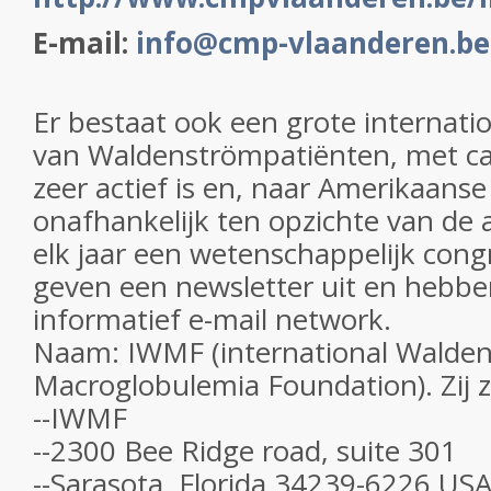
E-mail:
info@cmp-vlaanderen.be
Er bestaat ook een grote internati
van Waldenströmpatiënten, met ca
zeer actief is en, naar Amerikaanse s
onafhankelijk ten opzichte van de 
elk jaar een wetenschappelijk cong
geven een newsletter uit en hebbe
informatief e-mail network.
Naam: IWMF (international Walde
Macroglobulemia Foundation). Zij zi
--IWMF
--2300 Bee Ridge road, suite 301
--Sarasota, Florida 34239-6226 US