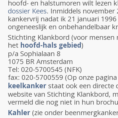
hoofd- en halstumoren wilt lezen k
dossier Kees
. Inmiddels november 
kankervrij nadat ik 21 januari 199
ongeneeslijk en onbehandelbaar kr
Stichting Klankbord (voor mensen
het
hoofd-hals gebied
)
p/a Sophialaan 8
1075 BR Amsterdam
Tel: 020-5700545 (NFK)
fax: 020-5700559 (Op onze pagin
keelkanker
staat ook een directe 
website van Stichting Klankbord, 
vermeld die nog niet in hun brochu
Kahler
(zie onder beenmergkanker