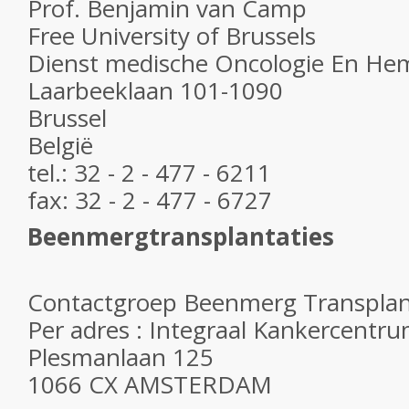
Prof. Benjamin van Camp
Free University of Brussels
Dienst medische Oncologie En He
Laarbeeklaan 101-1090
Brussel
België
tel.: 32 - 2 - 477 - 6211
fax: 32 - 2 - 477 - 6727
Beenmergtransplantaties
Contactgroep Beenmerg Transplan
Per adres : Integraal Kankercent
Plesmanlaan 125
1066 CX AMSTERDAM