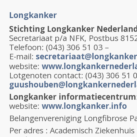
Longkanker
Stichting Longkanker Nederlan
Secretariaat p/a NFK, Postbus 815
Telefoon: (043) 306 51 03 –
E-mail:
secretariaat@longkanker
website:
www.longkankernederla
Lotgenoten contact:
(043) 306 51 
guushouben@longkankernederl
Longkanker informatiecentrum
website:
www.longkanker.info
Belangenvereniging Longfibrose P
Per adres : Academisch Ziekenhuis