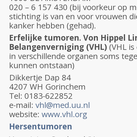
020 – 6 157 430 (bij voorkeur op 
stichting is van en voor vrouwen d
kanker hebben (gehad).
Erfelijke tumoren. Von Hippel L
Belangenverniging (VHL)
(VHL is 
in verschillende organen soms tege
kunnen ontstaan)
Dikkertje Dap 84
4207 WH Gorinchem
Tel: 0183-622852
e-mail:
vhl@med.uu.nl
website:
www.vhl.org
Hersentumoren