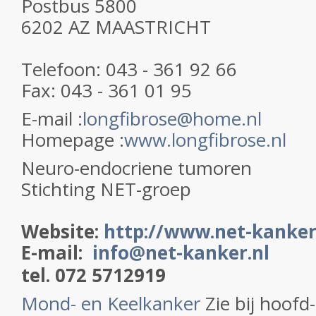
Postbus 5800
6202 AZ MAASTRICHT
Telefoon: 043 - 361 92 66
Fax: 043 - 361 01 95
E-mail :
longfibrose@home.nl
Homepage :
www.longfibrose.nl
Neuro-endocriene tumoren
Stichting NET-groep
Website:
http://www.net-kanker
E-mail:
info@net-kanker.nl
tel. 072 5712919
Mond- en Keelkanker
Zie bij hoof