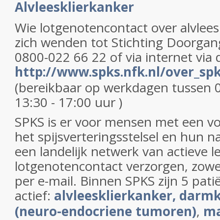
Alvleesklierkanker
Wie lotgenotencontact over alvlees
zich wenden tot Stichting Doorgan
0800-022 66 22 of via internet via d
http://www.spks.nfk.nl/over_sp
(bereikbaar op werkdagen tussen 0
13:30 - 17:00 uur )
SPKS is er voor mensen met een v
het spijsverteringsstelsel en hun n
een landelijk netwerk van actieve l
lotgenotencontact verzorgen, zowel
per e-mail. Binnen SPKS zijn 5 pat
actief:
alvleesklierkanker,
darmk
(neuro-endocriene tumoren)
,
ma