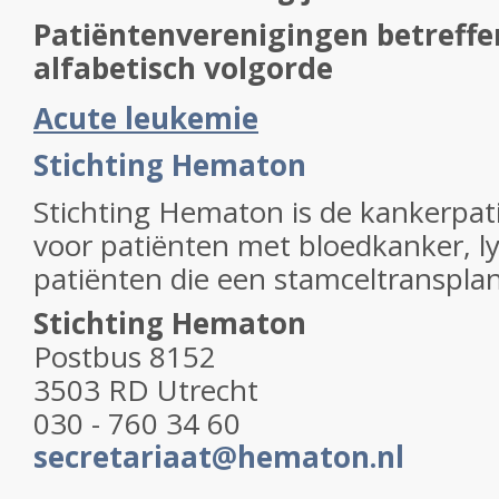
Patiëntenverenigingen betreff
alfabetisch volgorde
Acute leukemie
Stichting Hematon
Stichting Hematon is de kankerpat
voor patiënten met bloedkanker, l
patiënten die een stamceltranspla
Stichting Hematon
Postbus 8152
3503 RD Utrecht
030 - 760 34 60
secretariaat@hematon.nl