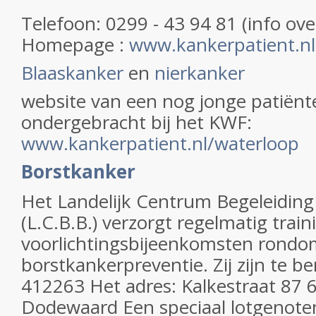
Telefoon: 0299 - 43 94 81 (info ov
Homepage :
www.kankerpatient.nl
Blaaskanker
en
nierkanker
website van een nog jonge patiënt
ondergebracht bij het KWF:
www.kankerpatient.nl/waterloop
Borstkanker
Het Landelijk Centrum Begeleiding
(L.C.B.B.) verzorgt regelmatig trai
voorlichtingsbijeenkomsten rondo
borstkankerpreventie. Zij zijn te be
412263 Het adres: Kalkestraat 87
Dodewaard Een speciaal lotgenot