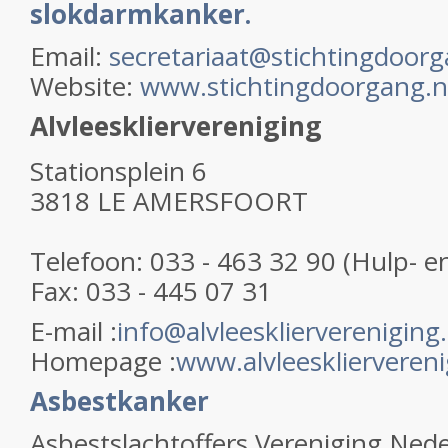
slokdarmkanker.
Email:
secretariaat@stichtingdoorg
Website:
www.stichtingdoorgang.n
Alvleeskliervereniging
Stationsplein 6
3818 LE AMERSFOORT
Telefoon: 033 - 463 32 90 (Hulp- en
Fax: 033 - 445 07 31
E-mail :
info@alvleeskliervereniging.
Homepage :
www.alvleeskliervereni
Asbestkanker
Asbestslachtoffers Vereniging Ned