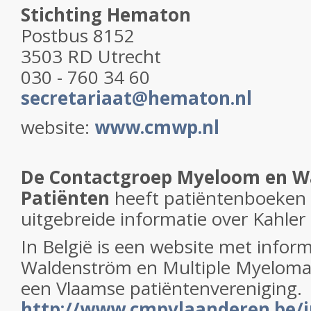
Stichting Hematon
Postbus 8152
3503 RD Utrecht
030 - 760 34 60
secretariaat@hematon.nl
website:
www.cmwp.nl
De Contactgroep Myeloom en W
Patiënten
heeft patiëntenboeken
uitgebreide informatie over Kahler
In België is een website met inform
Waldenström en Multiple Myeloma (
een Vlaamse patiëntenvereniging.
http://www.cmpvlaanderen.be/i