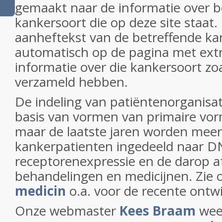
gemaakt naar de informatie over b
kankersoort die op deze site staat.
aanheftekst van de betreffende ka
automatisch op de pagina met extr
informatie over die kankersoort zoa
verzameld hebben.
De indeling van patiëntenorganisati
basis van vormen van primaire vo
maar de laatste jaren worden mee
kankerpatienten ingedeeld naar D
receptorenexpressie en de darop 
behandelingen en medicijnen. Zie
medicin
o.a. voor de recente ontw
Onze webmaster
Kees Braam
weet