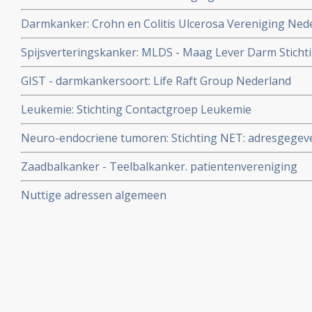
Darmkanker: Crohn en Colitis Ulcerosa Vereniging Ned
Spijsverteringskanker: MLDS - Maag Lever Darm Sticht
over darmkanker, slokdarmkanker en alvleesklierkanke
GIST - darmkankersoort: Life Raft Group Nederland
Leukemie: Stichting Contactgroep Leukemie
Neuro-endocriene tumoren: Stichting NET: adresgegev
voor patienten met neuro-endocriene tumoren
Zaadbalkanker - Teelbalkanker. patientenvereniging
Nuttige adressen algemeen