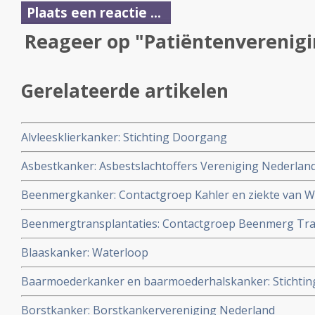
Plaats een reactie ...
Reageer op "Patiëntenverenig
Gerelateerde artikelen
Alvleesklierkanker: Stichting Doorgang
Asbestkanker: Asbestslachtoffers Vereniging Nederlan
Beenmergkanker: Contactgroep Kahler en ziekte van 
Beenmergtransplantaties: Contactgroep Beenmerg Tra
Blaaskanker: Waterloop
Baarmoederkanker en baarmoederhalskanker: Stichting
Borstkanker: Borstkankervereniging Nederland