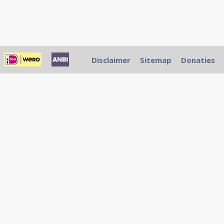
Disclaimer
Sitemap
Donaties