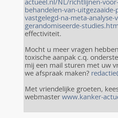
actueel.nl/NL/richtlijnen-voo
behandelen-van-uitgezaaide-
vastgelegd-na-meta-analyse-
gerandomiseerde-studies.htm
effectiviteit.
Mocht u meer vragen hebben, 
toxische aanpak c.q. onderst
mij een mail sturen met uw 
we afspraak maken?
redactie
Met vriendelijke groeten, ke
webmaster
www.kanker-actue