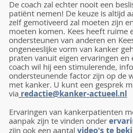
De coach zal echter nooit een besli
patiënt nemen! De keuze is altijd a
zelf gemotiveerd zal moeten zijn en 
moeten komen. Kees heeft ruime er
ondersteunen van anderen en Kees 
ongeneeslijke vorm van kanker ge
praten vanuit eigen ervaringen en 
coach wil hij een stimulerende, in
ondersteunende factor zijn op de
met kanker. U kunt een gesprek 
via
redactie@kanker-actueel.nl
Ervaringen van kankerpatienten 
aanpak zijn te vinden onder
ervar
zijn ook een aantal
video's te bek