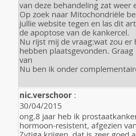
van deze behandeling zat weer e
Op zoek naar Mitochondriële b
jullie website tegen en las dit ar
de apoptose van de kankercel.
Nu rijst mij de vraag:wat zou er
hebben plaatsgevonden. Graag 
van
Nu ben ik onder complementair
nic.verschoor
:
30/04/2015
ong.8 jaar heb ik prostaatkanker
hormoon-resistent, afgezien v
Zytiga krijgen, dat is zeer goed