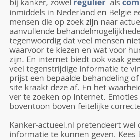
bij kanker, zowel
regulier
als
com
inmiddels in Nederland en België e
mensen die op zoek zijn naar actue
aanvullende behandelmogelijkheden
tegenwoordig dat veel mensen nie
waarvoor te kiezen en wat voor hu
zijn. En internet biedt ook vaak g
veel tegenstrijdige informatie te vi
prijst een bepaalde behandeling of
site kraakt deze af. En het waarhei
ver te zoeken op internet. Emoties
boventoon boven feitelijke correct
Kanker-actueel.nl pretendeert wel de
informatie te kunnen geven. Kees