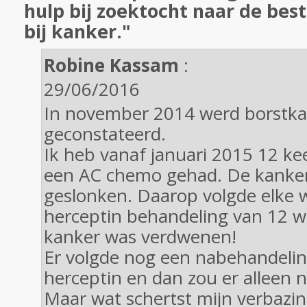
hulp bij zoektocht naar de be
bij kanker."
Robine Kassam
:
29/06/2016
In november 2014 werd borstk
geconstateerd.
Ik heb vanaf januari 2015 12 k
een AC chemo gehad. De kanker
geslonken. Daarop volgde elke 
herceptin behandeling van 12 
kanker was verdwenen!
Er volgde nog een nabehandelin
herceptin en dan zou er alleen n
Maar wat schertst mijn verbazin