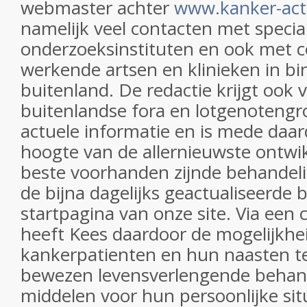
webmaster achter
www.kanker-act
namelijk veel contacten met specia
onderzoeksinstituten en ook met 
werkende artsen en klinieken in bi
buitenland. De redactie krijgt ook 
buitenlandse fora en lotgenotengr
actuele informatie en is mede daa
hoogte van de allernieuwste ontwi
beste voorhanden zijnde behandeli
de bijna dagelijks geactualiseerde 
startpagina van onze site. Via een
heeft Kees daardoor de mogelijkhe
kankerpatienten en hun naasten te
bewezen levensverlengende behan
middelen voor hun persoonlijke situ