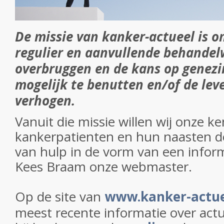
De missie van kanker-actueel is o
regulier en aanvullende behandel
overbruggen en de kans op genezi
mogelijk te benutten en/of de lev
verhogen.
Vanuit die missie willen wij onze k
kankerpatienten en hun naasten d
van hulp in de vorm van een infor
Kees Braam onze webmaster.
Op de site van
www.kanker-actue
meest recente informatie over act