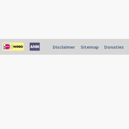
Disclaimer
Sitemap
Donaties