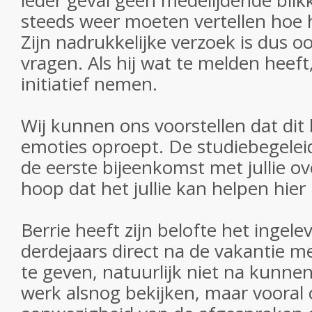
ieder geval geen medelijdende blikk
steeds weer moeten vertellen hoe
Zijn nadrukkelijke verzoek is dus o
vragen. Als hij wat te melden heeft, 
initiatief nemen.
Wij kunnen ons voorstellen dat dit b
emoties oproept. De studiebegeleide
de eerste bijeenkomst met jullie ov
hoop dat het jullie kan helpen hie
Berrie heeft zijn belofte het ingel
derdejaars direct na de vakantie m
te geven, natuurlijk niet na kunnen
werk alsnog bekijken, maar vooral 