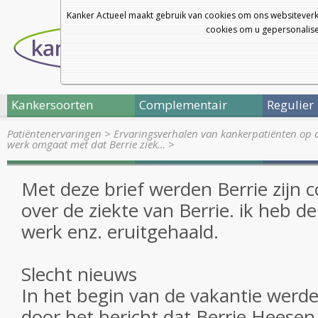
Kanker Actueel maakt gebruik van cookies om ons websiteverk
cookies om u gepersonalisee
Kankersoorten
Complementair
Regulier
Patiëntenervaringen
>
Ervaringsverhalen van kankerpatiënten op 
werk omgaat met dat Berrie ziek…
>
Met deze brief werden Berrie zijn co
over de ziekte van Berrie. ik heb d
werk enz. eruitgehaald.
Slecht nieuws
In het begin van de vakantie werde
door het bericht dat Berrie Heesen e