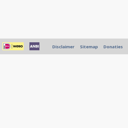
Disclaimer
Sitemap
Donaties