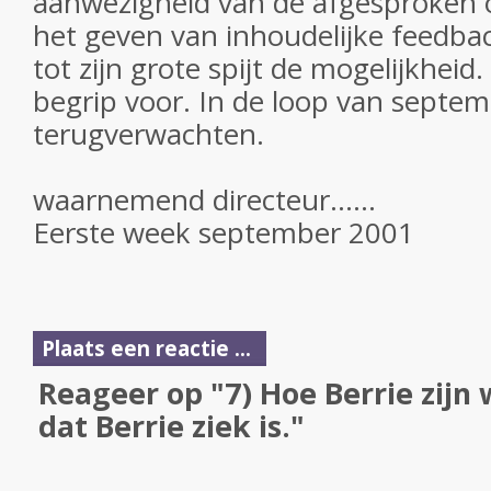
aanwezigheid van de afgesproken 
het geven van inhoudelijke feedb
tot zijn grote spijt de mogelijkheid
begrip voor. In de loop van septem
terugverwachten.
waarnemend directeur......
Eerste week september 2001
Plaats een reactie ...
Reageer op "7) Hoe Berrie zij
dat Berrie ziek is."