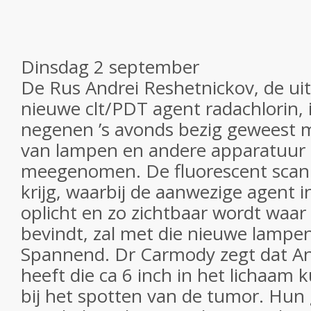
Dinsdag 2 september
De Rus Andrei Reshetnickov, de ui
nieuwe clt/PDT agent radachlorin, i
negenen ’s avonds bezig geweest m
van lampen en andere apparatuur d
meegenomen. De fluorescent scan 
krijg, waarbij de aanwezige agent i
oplicht en zo zichtbaar wordt waar
bevindt, zal met die nieuwe lamp
Spannend. Dr Carmody zegt dat An
heeft die ca 6 inch in het lichaam
bij het spotten van de tumor. Hu