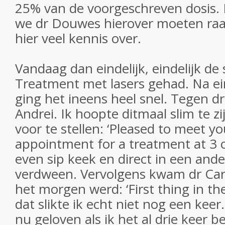
25% van de voorgeschreven dosis.
we dr Douwes hierover moeten raa
hier veel kennis over.
Vandaag dan eindelijk, eindelijk de 
Treatment met lasers gehad. Na e
ging het ineens heel snel. Tegen dr
Andrei. Ik hoopte ditmaal slim te z
voor te stellen: ‘Pleased to meet y
appointment for a treatment at 3 o’
even sip keek en direct in een and
verdween. Vervolgens kwam dr Ca
het morgen werd: ‘First thing in t
dat slikte ik echt niet nog een kee
nu geloven als ik het al drie keer b