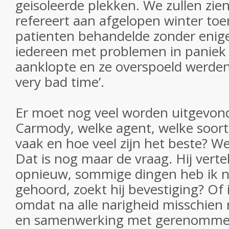
geisoleerde plekken. We zullen zien,
refereert aan afgelopen winter toen
patienten behandelde zonder enig
iedereen met problemen in paniek b
aanklopte en ze overspoeld werden.
very bad time’.
Er moet nog veel worden uitgevond
Carmody, welke agent, welke soort
vaak en hoe veel zijn het beste? W
Dat is nog maar de vraag. Hij verte
opnieuw, sommige dingen heb ik nu
gehoord, zoekt hij bevestiging? Of
omdat na alle narigheid misschien
en samenwerking met gerenomme