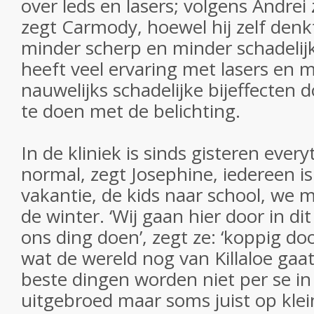
over leds en lasers; volgens Andrei z
zegt Carmody, hoewel hij zelf denkt 
minder scherp en minder schadelij
heeft veel ervaring met lasers en m
nauwelijks schadelijke bijeffecten 
te doen met de belichting.
In de kliniek is sinds gisteren ever
normal, zegt Josephine, iedereen i
vakantie, de kids naar school, we 
de winter. ‘Wij gaan hier door in di
ons ding doen’, zegt ze: ‘koppig do
wat de wereld nog van Killaloe gaat
beste dingen worden niet per se i
uitgebroed maar soms juist op klein