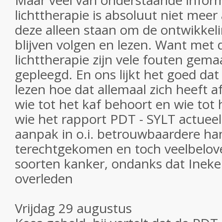
Maar veel van onderstaande inform
lichttherapie is absoluut niet meer
deze alleen staan om de ontwikkel
blijven volgen en lezen. Want met
lichttherapie zijn vele fouten gema
gepleegd. En ons lijkt het goed da
lezen hoe dat allemaal zich heeft 
wie tot het kaf behoort en wie tot 
wie het rapport PDT - SYLT actueel 
aanpak in o.i. betrouwbaardere ha
terechtgekomen en toch veelbeloven
soorten kanker, ondanks dat Ineke 
overleden
Vrijdag 29 augustus