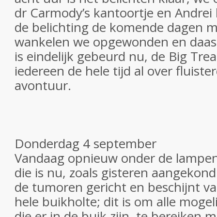
dr Carmody’s kantoortje en Andrei
de belichting de komende dagen mo
wankelen we opgewonden en daas de
is eindelijk gebeurd nu, de Big Tr
iedereen de hele tijd al over fluist
avontuur.
Donderdag 4 september
Vandaag opnieuw onder de lampen,
die is nu, zoals gisteren aangekondi
de tumoren gericht en beschijnt v
hele buikholte; dit is om alle mogel
die er in de buik zijn, te bereiken me