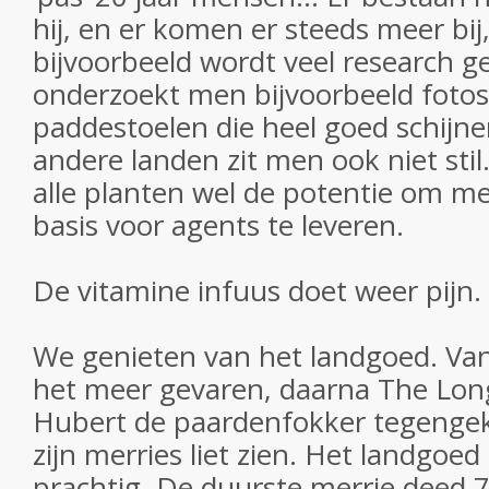
hij, en er komen er steeds meer bij
bijvoorbeeld wordt veel research g
onderzoekt men bijvoorbeeld fotos
paddestoelen die heel goed schijnen
andere landen zit men ook niet sti
alle planten wel de potentie om m
basis voor agents te leveren.
De vitamine infuus doet weer pijn.
We genieten van het landgoed. V
het meer gevaren, daarna The Lon
Hubert de paardenfokker tegengek
zijn merries liet zien. Het landgoed 
prachtig. De duurste merrie deed 7