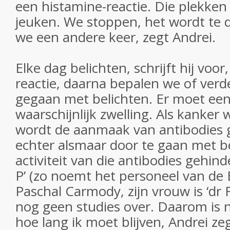
een histamine-reactie. Die plekken
jeuken. We stoppen, het wordt te d
we een andere keer, zegt Andrei.
Elke dag belichten, schrijft hij voor
reactie, daarna bepalen we of ver
gegaan met belichten. Er moet een
waarschijnlijk zwelling. Als kanker
wordt de aanmaak van antibodies 
echter alsmaar door te gaan met be
activiteit van die antibodies gehind
P’ (zo noemt het personeel van de E
Paschal Carmody, zijn vrouw is ‘dr F
nog geen studies over. Daarom is n
hoe lang ik moet blijven, Andrei ze