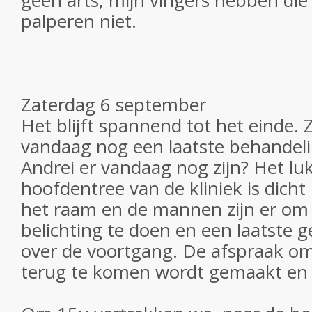
geen arts, mijn vingers hebben die
palperen niet.
Zaterdag 6 september
Het blijft spannend tot het einde. 
vandaag nog een laatste behandelin
Andrei er vandaag nog zijn? Het luk
hoofdentree van de kliniek is dich
het raam en de mannen zijn er om 
belichting te doen en een laatste 
over de voortgang. De afspraak o
terug te komen wordt gemaakt en 