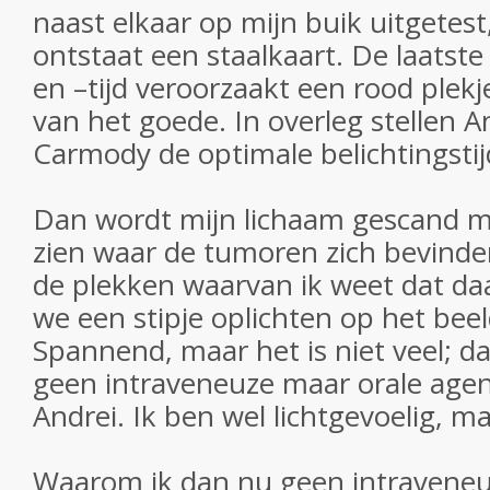
naast elkaar op mijn buik uitgetest,
ontstaat een staalkaart. De laatste
en –tijd veroorzaakt een rood plekje
van het goede. In overleg stellen A
Carmody de optimale belichtingstij
Dan wordt mijn lichaam gescand m
zien waar de tumoren zich bevinden
de plekken waarvan ik weet dat daa
we een stipje oplichten op het bee
Spannend, maar het is niet veel; d
geen intraveneuze maar orale agen
Andrei. Ik ben wel lichtgevoelig, 
Waarom ik dan nu geen intravene