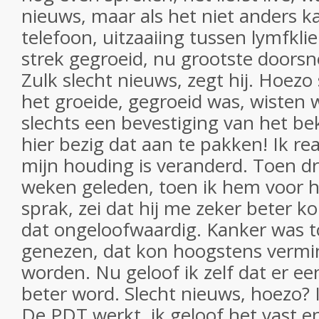
nieuws, maar als het niet anders 
telefoon, uitzaaiing tussen lymfkli
strek gegroeid, nu grootste doorsn
Zulk slecht nieuws, zegt hij. Hoezo
het groeide, gegroeid was, wisten we
slechts een bevestiging van het be
hier bezig dat aan te pakken! Ik re
mijn houding is veranderd. Toen d
weken geleden, toen ik hem voor he
sprak, zei dat hij me zeker beter k
dat ongeloofwaardig. Kanker was t
genezen, dat kon hoogstens verm
worden. Nu geloof ik zelf dat er een
beter word. Slecht nieuws, hoezo? 
De PDT werkt, ik geloof het vast e