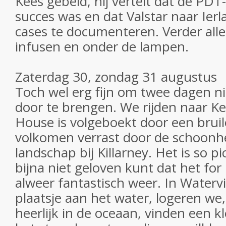
Kees gebeld, hij vertelt dat de PD
succes was en dat Valstar naar Ie
cases te documenteren. Verder alle
infusen en onder de lampen.
Zaterdag 30, zondag 31 augustus
Toch wel erg fijn om twee dagen nie
door te brengen. We rijden naar Ke
House is volgeboekt door een bruilo
volkomen verrast door de schoonh
landschap bij Killarney. Het is so p
bijna niet geloven kunt dat het for r
alweer fantastisch weer. In Waterv
plaatsje aan het water, logeren 
heerlijk in de oceaan, vinden een k