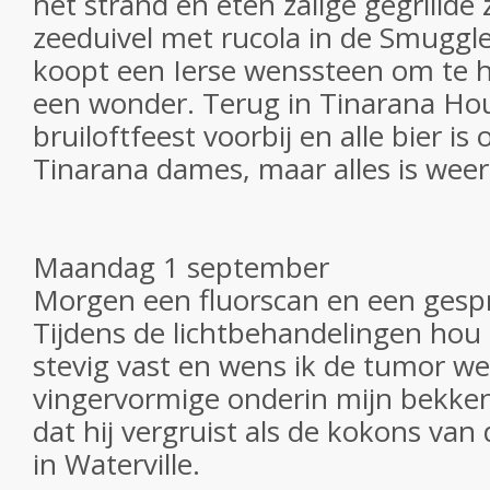
het strand en eten zalige gegrillde
zeeduivel met rucola in de Smuggle
koopt een Ierse wenssteen om te 
een wonder. Terug in Tinarana Hou
bruiloftfeest voorbij en alle bier is 
Tinarana dames, maar alles is wee
Maandag 1 september
Morgen een fluorscan en een gesp
Tijdens de lichtbehandelingen hou
stevig vast en wens ik de tumor we
vingervormige onderin mijn bekken,
dat hij vergruist als de kokons va
in Waterville.