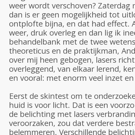
weer wordt verschoven? Zaterdag
dan is er geen mogelijkheid tot uit
ontplofte bijna, en dat had effect.
weer, druk overleg en dan lig ik in
behandelbank met de twee wetens
theoreticus en de praktijkman, An
over mij heen gebogen, lasers rich
overleggend, van elkaar lerend, ken
en vooral: met enorm veel inzet en
Eerst de skintest om te onderzoek
huid is voor licht. Dat is een voorz
de belichting met lasers verbrandi
veroorzaken, zou dat verdere best
belemmeren. Verschillende belicht