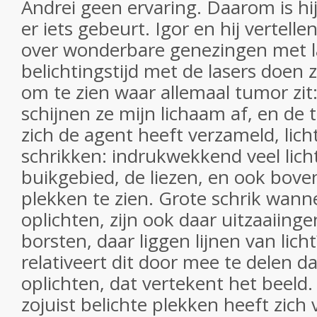
Andrei geen ervaring. Daarom is hi
er iets gebeurt. Igor en hij vertelle
over wonderbare genezingen met l
belichtingstijd met de lasers doen z
om te zien waar allemaal tumor zit:
schijnen ze mijn lichaam af, en de
zich de agent heeft verzameld, lich
schrikken: indrukwekkend veel licht
buikgebied, de liezen, en ook boven
plekken te zien. Grote schrik wann
oplichten, zijn ook daar uitzaaiing
borsten, daar liggen lijnen van lic
relativeert dit door mee te delen d
oplichten, dat vertekent het beeld
zojuist belichte plekken heeft zic