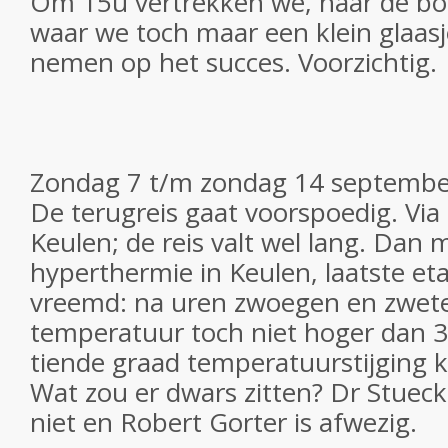
Om 15u vertrekken we, naar de boo
waar we toch maar een klein glaa
nemen op het succes. Voorzichtig.
Zondag 7 t/m zondag 14 septembe
De terugreis gaat voorspoedig. Via
Keulen; de reis valt wel lang. Da
hyperthermie in Keulen, laatste et
vreemd: na uren zwoegen en zwet
temperatuur toch niet hoger dan 3
tiende graad temperatuurstijging k
Wat zou er dwars zitten? Dr Stuec
niet en Robert Gorter is afwezig.