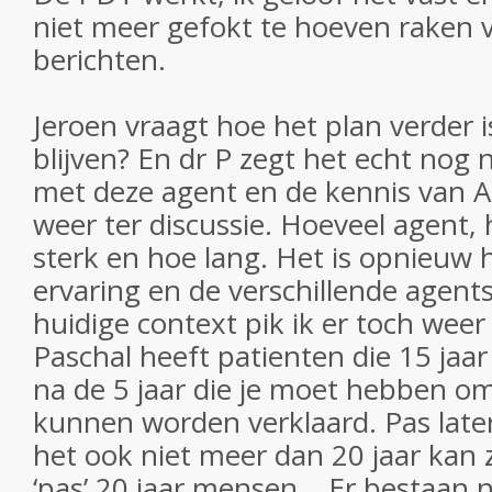
niet meer gefokt te hoeven raken v
berichten.
Jeroen vraagt hoe het plan verder 
blijven? En dr P zegt het echt nog 
met deze agent en de kennis van An
weer ter discussie. Hoeveel agent, 
sterk en hoe lang. Het is opnieuw h
ervaring en de verschillende agents
huidige context pik ik er toch weer
Paschal heeft patienten die 15 jaar 
na de 5 jaar die je moet hebben om
kunnen worden verklaard. Pas later
het ook niet meer dan 20 jaar kan z
‘pas’ 20 jaar mensen… Er bestaan n