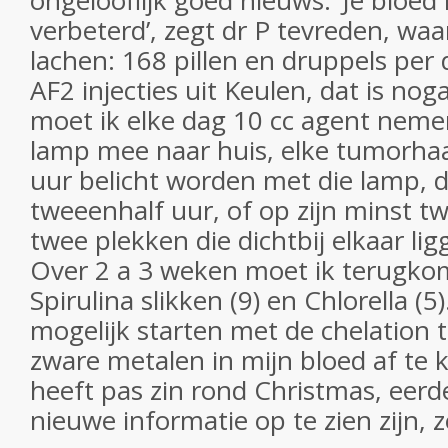
ongelooflijk goed nieuws. ‘Je bloed
verbeterd’, zegt dr P tevreden, wa
lachen: 168 pillen en druppels per
AF2 injecties uit Keulen, dat is nog
moet ik elke dag 10 cc agent neme
lamp mee naar huis, elke tumorha
uur belicht worden met die lamp, 
tweeenhalf uur, of op zijn minst tw
twee plekken die dichtbij elkaar l
Over 2 a 3 weken moet ik terugko
Spirulina slikken (9) en Chlorella (5
mogelijk starten met de chelation
zware metalen in mijn bloed af te
heeft pas zin rond Christmas, eerder
nieuwe informatie op te zien zijn, 