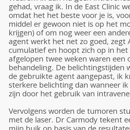
gehad, vraag ik. In de East Clinic we
omdat het het beste voor je is, voor
middel er gewoon niet is op het mo
krijgen) of om nog weer een ander
agent werkt het net zo goed, zegt 
cumulatief en hoopt zich op in het
afgelopen twee weken waren een 
behandeling. De belichtingstijden 
de gebruikte agent aangepast, ik kr
sterkere belichting dan wanneer ik 
zijn door het gebruik van intraven
Vervolgens worden de tumoren stuk
met de laser. Dr Carmody tekent e
mijn buik op basis van de resultate