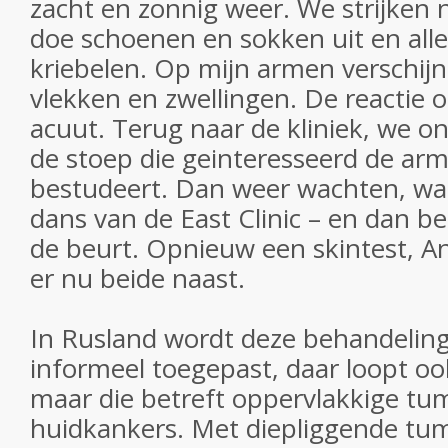
zacht en zonnig weer. We strijken n
doe schoenen en sokken uit en alle
kriebelen. Op mijn armen verschijn
vlekken en zwellingen. De reactie o
acuut. Terug naar de kliniek, we 
de stoep die geinteresseerd de arm
bestudeert. Dan weer wachten, wac
dans van de East Clinic – en dan ben
de beurt. Opnieuw een skintest, An
er nu beide naast.
In Rusland wordt deze behandeling 
informeel toegepast, daar loopt ook 
maar die betreft oppervlakkige tu
huidkankers. Met diepliggende tu