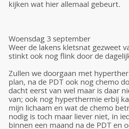
kijken wat hier allemaal gebeurt.
Woensdag 3 september
Weer de lakens kletsnat gezweet v
stinkt ook nog flink door de dagel
Zullen we doorgaan met hyperther
plan, na de PDT ook nog chemo d
dacht eerst van wel maar is daar n
van; ook nog hyperthermie erbij kan
mijn lichaam en wat de chemo betre
nodig is toch maar liever niet, in ie
binnen een maand na de PDT en o