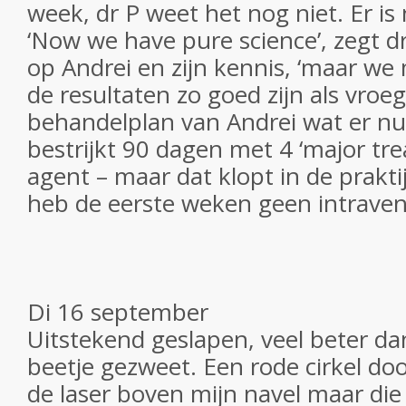
week, dr P weet het nog niet. Er is
‘Now we have pure science’, zegt 
op Andrei en zijn kennis, ‘maar we
de resultaten zo goed zijn als vroeg
behandelplan van Andrei wat er nu v
bestrijkt 90 dagen met 4 ‘major tr
agent – maar dat klopt in de praktij
heb de eerste weken geen intrave
Di 16 september
Uitstekend geslapen, veel beter da
beetje gezweet. Een rode cirkel do
de laser boven mijn navel maar die