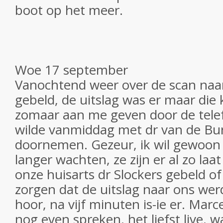
boot op het meer.
Woe 17 september
Vanochtend weer over de scan na
gebeld, de uitslag was er maar die
zomaar aan me geven door de telefo
wilde vanmiddag met dr van de Bur
doornemen. Gezeur, ik wil gewoon d
langer wachten, ze zijn er al zo la
onze huisarts dr Slockers gebeld of 
zorgen dat de uitslag naar ons werd
hoor, na vijf minuten is-ie er. Marc
nog even spreken, het liefst live, w