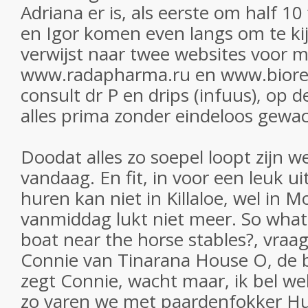
Adriana er is, als eerste om half 10
en Igor komen even langs om te ki
verwijst naar twee websites voor m
www.radapharma.ru en www.biores
consult dr P en drips (infuus), op 
alles prima zonder eindeloos gewa
Doodat alles zo soepel loopt zijn w
vandaag. En fit, in voor een leuk ui
huren kan niet in Killaloe, wel i
vanmiddag lukt niet meer. So what 
boat near the horse stables?, vraag
Connie van Tinarana House O, de b
zegt Connie, wacht maar, ik bel wel
zo varen we met paardenfokker Hu