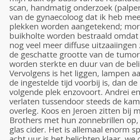
scan, handmatig onderzoek (palper
van de gynaecoloog dat ik heb mee
plekken worden aangetekend; morg
buikholte worden bestraald omdat e
nog veel meer diffuse uitzaaiingen 
de geschatte grootte van de tumor
worden sterkte en duur van de beli
Vervolgens is het liggen, lampen a
de ingestelde tijd voorbij is, dan de
volgende plek enzovoort. Andrei e
verlaten tussendoor steeds de kam
overleg. Koos en Jeroen zitten bij 
Brothers met hun zonnebrillen op
glas cider. Het is allemaal enorm 
acht uur is het belichten klaar, we