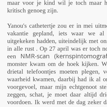
maar voor je kind wil je toch maar he
kritisch genoeg zijn.
Yanou's cathetertje zou er in mei ui
vakantie gepland, iets waar we al
uitgekeken hadden, uiteindelijk met on
in alle rust . Op 27 april was er toch 
NMR-scan (kernspintomograf
een
monster kwam om de hoek kijken. Wi
drietal telefoontjes moeten plegen, 
waarheid kwamen, daarbij had ik al on
voorgevoel, maar mijn echtgenoot ste
zeggen, schat, je moet daar altijd dri
voordoen. Ik werd met de dag zeker da