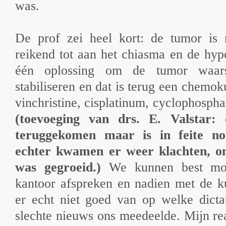
was.
De prof zei heel kort: de tumor is 
reikend tot aan het chiasma en de hyp
één oplossing om de tumor waarsc
stabiliseren en dat is terug een chem
vinchristine, cisplatinum, cyclophosph
(toevoeging van drs. E. Valstar:
teruggekomen maar is in feite no
echter kwamen er weer klachten, 
was gegroeid.)
We kunnen best mor
kantoor afspreken en nadien met de k
er echt niet goed van op welke dictat
slechte nieuws ons meedeelde. Mijn re