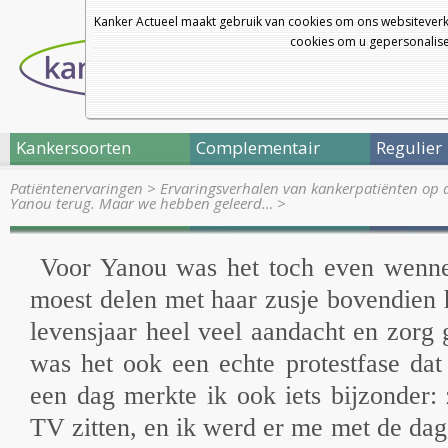
Kanker Actueel maakt gebruik van cookies om ons websiteverk
cookies om u gepersonalisee
Kankersoorten
Complementair
Regulier
Patiëntenervaringen
>
Ervaringsverhalen van kankerpatiënten op 
Yanou terug. Maar we hebben geleerd…
>
Voor Yanou was het toch even wenne
moest delen met haar zusje bovendien 
levensjaar heel veel aandacht en zorg
was het ook een echte protestfase da
een dag merkte ik ook iets bijzonder: 
TV zitten, en ik werd er me met de da