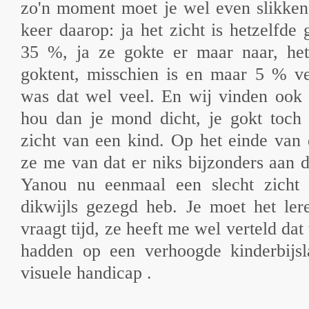
zo'n moment moet je wel even slikken
keer daarop: ja het zicht is hetzelfde
35 %, ja ze gokte er maar naar, he
goktent, misschien is en maar 5 % ve
was dat wel veel. En wij vinden ook a
hou dan je mond dicht, je gokt toch 
zicht van een kind. Op het einde van 
ze me van dat er niks bijzonders aan 
Yanou nu eenmaal een slecht zicht h
dikwijls gezegd heb. Je moet het ler
vraagt tijd, ze heeft me wel verteld da
hadden op een verhoogde kinderbijs
visuele handicap .