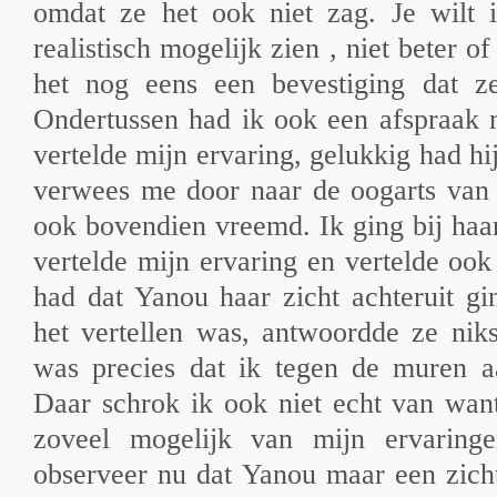
omdat ze het ook niet zag. Je wilt
realistisch mogelijk zien , niet beter o
het nog eens een bevestiging dat z
Ondertussen had ik ook een afspraak 
vertelde mijn ervaring, gelukkig had hi
verwees me door naar de oogarts van 
ook bovendien vreemd. Ik ging bij haa
vertelde mijn ervaring en vertelde oo
had dat Yanou haar zicht achteruit gi
het vertellen was, antwoordde ze niks
was precies dat ik tegen de muren aa
Daar schrok ik ook niet echt van want
zoveel mogelijk van mijn ervaring
observeer nu dat Yanou maar een zich