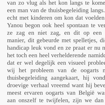
van zo vlug als het kon langs te ko
een man van de thuisbegeleiding langs
echt met kinderen om kon dat voelden
Yanou begon ook heel spontaan te ver
ze zag en niet zag, en dit op een z
manier, dit gebeurde met spelletjes, 
handicap leuk vond en ze praat er nu 
het toch een heel verhelderende namid
dat er wel degelijk een visueel prob
wij het probleem van de oogarts
thuisbegeleiding aangekaart, hij von
droevige verhaal vreemd want hij beve
meest ervaren oogarts van België w
aan onszelf te twijfelen, zijn we dan