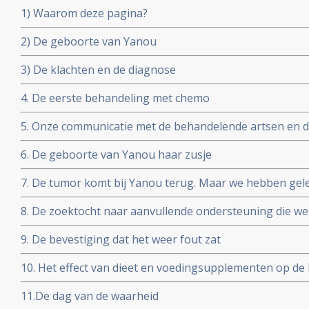
1) Waarom deze pagina?
2) De geboorte van Yanou
3) De klachten en de diagnose
4. De eerste behandeling met chemo
5. Onze communicatie met de behandelende artsen en d
het verloop ervan
6. De geboorte van Yanou haar zusje
7. De tumor komt bij Yanou terug. Maar we hebben gele
8. De zoektocht naar aanvullende ondersteuning die we
supplementen
9. De bevestiging dat het weer fout zat
10. Het effect van dieet en voedingsupplementen op de 
en de reactie van de behandelende artsen.
11.De dag van de waarheid