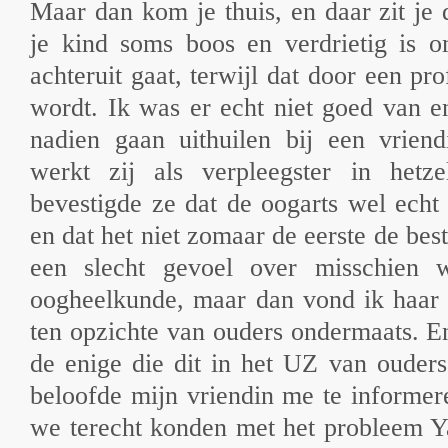
Maar dan kom je thuis, en daar zit je 
je kind soms boos en verdrietig is o
achteruit gaat, terwijl dat door een pr
wordt. Ik was er echt niet goed van 
nadien gaan uithuilen bij een vriend
werkt zij als verpleegster in hetz
bevestigde ze dat de oogarts wel ech
en dat het niet zomaar de eerste de best
een slecht gevoel over misschien
oogheelkunde, maar dan vond ik haar 
ten opzichte van ouders ondermaats. E
de enige die dit in het UZ van ouder
beloofde mijn vriendin me te informer
we terecht konden met het probleem Y