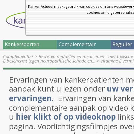
Kanker Actueel maakt gebruik van cookies om ons websiteverk
cookies om u gepersonalisee
Kankersoorten
Complementair
Regulier
Complementair
>
Bewezen middelen en medicijnen - niet toxische 
E beschermt tegen neuropathische schade en…
>
Vitamine E vermi
Ervaringen van kankerpatienten 
aanpak kunt u lezen onder
uw ver
ervaringen.
Ervaringen van kank
complementaire aanpak op video ku
u
hier klikt of op videoknop
link
pagina. Voorlichtigingsfilmpjes ove