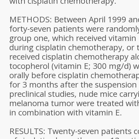
with cisplatin chemotherapy.
METHODS: Between April 1999 an
forty-seven patients were randomly
group one, which received vitamin
during cisplatin chemotherapy, or 
received cisplatin chemotherapy al
tocopherol (vitamin E; 300 mg/d) 
orally before cisplatin chemother
for 3 months after the suspension 
preclinical studies, nude mice car
melanoma tumor were treated with 
in combination with vitamin E.
RESULTS: Twenty-seven patients co