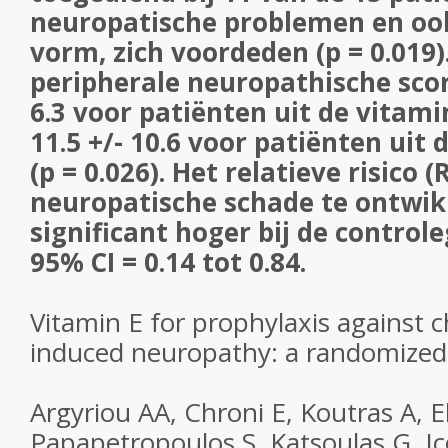
neuropatische problemen en ook
vorm, zich voordeden (p = 0.019
peripherale neuropathische scor
6.3 voor patiënten uit de vitami
11.5 +/- 10.6 voor patiënten uit 
(p = 0.026). Het relatieve risico 
neuropatische schade te ontwi
significant hoger bij de controle
95% CI = 0.14 tot 0.84.
Vitamin E for prophylaxis against
induced neuropathy: a randomized c
Argyriou AA, Chroni E, Koutras A, Ell
Papapetropoulos S, Katsoulas G, 