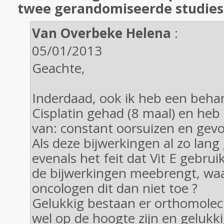
twee gerandomiseerde studies
Van Overbeke Helena
:
05/01/2013
Geachte,
Inderdaad, ook ik heb een beha
Cisplatin gehad (8 maal) en heb
van: constant oorsuizen en gevo
Als deze bijwerkingen al zo lang
evenals het feit dat Vit E gebru
de bijwerkingen meebrengt, wa
oncologen dit dan niet toe ?
Gelukkig bestaan er orthomolecu
wel op de hoogte zijn en geluk