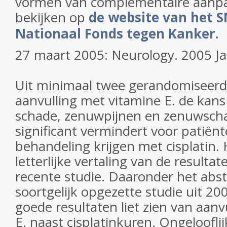
vormen van complementaire aanpa
bekijken op
de website van het S
Nationaal Fonds tegen Kanker.
27 maart 2005: Neurology. 2005 Ja
Uit minimaal twee gerandomiseerde 
aanvulling met vitamine E. de kan
schade, zenuwpijnen en zenuwsch
significant vermindert voor patiënt
behandeling krijgen met cisplatin. 
letterlijke vertaling van de resulta
recente studie. Daaronder het abst
soortgelijk opgezette studie uit 200
goede resultaten liet zien van aanv
E. naast cisplatinkuren. Ongelooflij