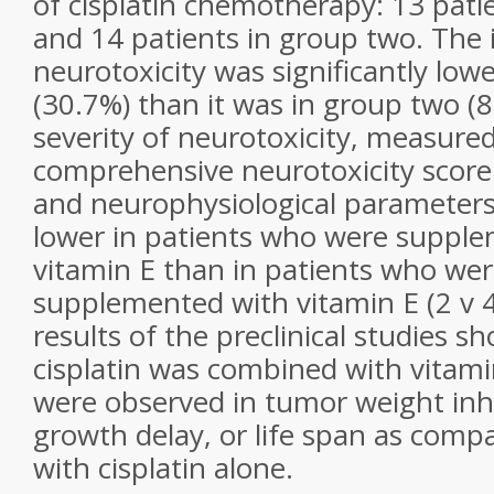
of cisplatin chemotherapy: 13 pati
and 14 patients in group two. The 
neurotoxicity was significantly low
(30.7%) than it was in group two (8
severity of neurotoxicity, measured
comprehensive neurotoxicity score 
and neurophysiological parameters,
lower in patients who were suppl
vitamin E than in patients who wer
supplemented with vitamin E (2 v 4
results of the preclinical studies 
cisplatin was combined with vitami
were observed in tumor weight inh
growth delay, or life span as comp
with cisplatin alone.