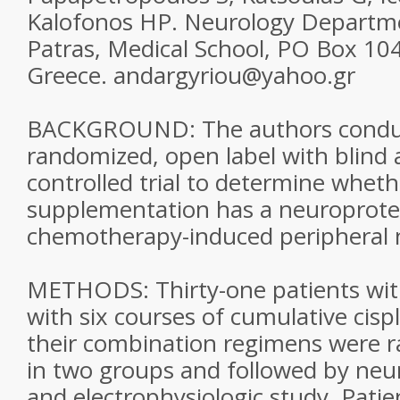
Kalofonos HP. Neurology Departmen
Patras, Medical School, PO Box 104
Greece. andargyriou@yahoo.gr
BACKGROUND: The authors conduct
randomized, open label with blind
controlled trial to determine wheth
supplementation has a neuroprotect
chemotherapy-induced peripheral
METHODS: Thirty-one patients wit
with six courses of cumulative cispla
their combination regimens were 
in two groups and followed by neu
and electrophysiologic study. Patie