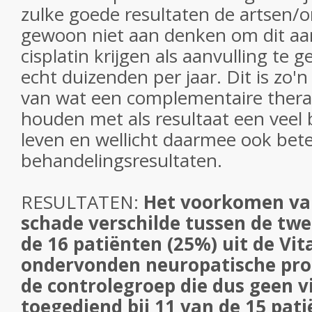
zulke goede resultaten de artsen/
gewoon niet aan denken om dit aan
cisplatin krijgen als aanvulling te g
echt duizenden per jaar. Dit is zo'
van wat een complementaire thera
houden met als resultaat een veel 
leven en wellicht daarmee ook bet
behandelingsresultaten.
RESULTATEN:
Het voorkomen va
schade verschilde tussen de twe
de 16 patiënten (25%) uit de Vi
ondervonden neuropatische prob
de controlegroep die dus geen 
toegediend bij 11 van de 15 pati