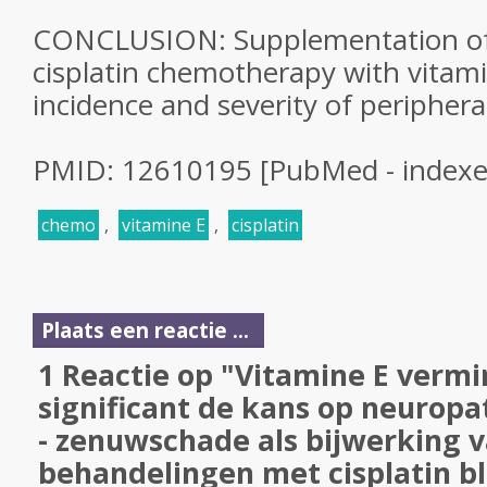
CONCLUSION: Supplementation of 
cisplatin chemotherapy with vitami
incidence and severity of periphera
PMID: 12610195 [PubMed - index
chemo
,
vitamine E
,
cisplatin
Plaats een reactie ...
1 Reactie op "Vitamine E verm
significant de kans op neurop
- zenuwschade als bijwerking 
behandelingen met cisplatin bl