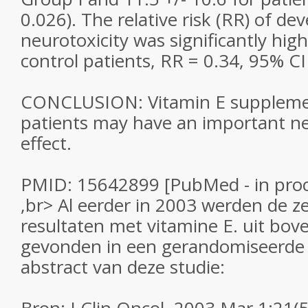
0.026). The relative risk (RR) of de
neurotoxicity was significantly high
control patients, RR = 0.34, 95% CI
CONCLUSION: Vitamin E supplemen
patients may have an important n
effect.
PMID: 15642899 [PubMed - in proc
,br> Al eerder in 2003 werden de z
resultaten met vitamine E. uit bov
gevonden in een gerandomiseerde s
abstract van deze studie: