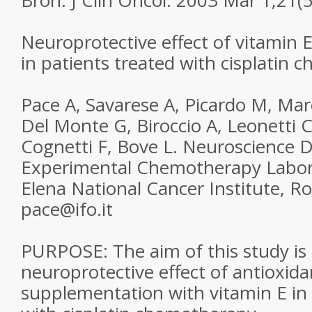
Bron: J Clin Oncol. 2003 Mar 1;21(5
Neuroprotective effect of vitamin
in patients treated with cisplatin 
Pace A, Savarese A, Picardo M, Mare
Del Monte G, Biroccio A, Leonetti C
Cognetti F, Bove L. Neuroscience 
Experimental Chemotherapy Labor
Elena National Cancer Institute, Ro
pace@ifo.it
PURPOSE: The aim of this study is 
neuroprotective effect of antioxida
supplementation with vitamin E in 