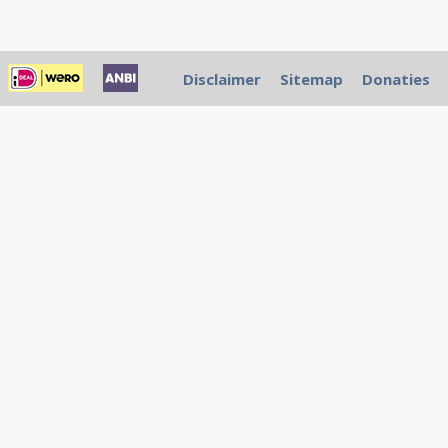
Disclaimer
Sitemap
Donaties