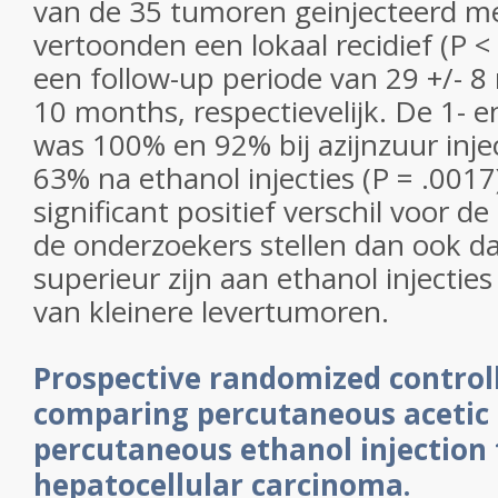
van de 35 tumoren geinjecteerd me
vertoonden een lokaal recidief (P 
een follow-up periode van 29 +/- 8
10 months, respectievelijk. De 1- e
was 100% en 92% bij azijnzuur inje
63% na ethanol injecties (P = .0017)
significant positief verschil voor d
de onderzoekers stellen dan ook dat
superieur zijn aan ethanol injectie
van kleinere levertumoren.
Prospective randomized controll
comparing percutaneous acetic a
percutaneous ethanol injection 
hepatocellular carcinoma.