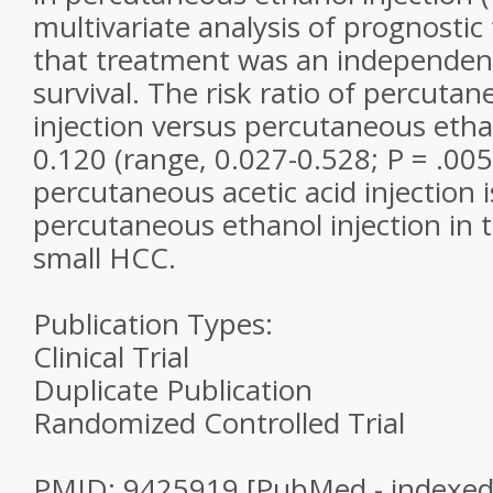
multivariate analysis of prognostic
that treatment was an independent
survival. The risk ratio of percutan
injection versus percutaneous etha
0.120 (range, 0.027-0.528; P = .005
percutaneous acetic acid injection i
percutaneous ethanol injection in 
small HCC.
Publication Types:
Clinical Trial
Duplicate Publication
Randomized Controlled Trial
PMID: 9425919 [PubMed - indexed