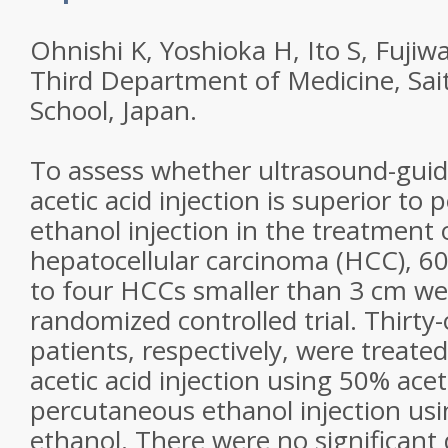
Ohnishi K, Yoshioka H, Ito S, Fujiwa
Third Department of Medicine, Sa
School, Japan.
To assess whether ultrasound-gui
acetic acid injection is superior to
ethanol injection in the treatment 
hepatocellular carcinoma (HCC), 60
to four HCCs smaller than 3 cm we
randomized controlled trial. Thirty
patients, respectively, were treat
acetic acid injection using 50% acet
percutaneous ethanol injection usi
ethanol. There were no significant 