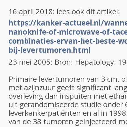
16 april 2018: lees ook dit artikel:
https://kanker-actueel.nl/wanne
nanoknife-of-microwave-of-tace-
combinaties-ervan-het-beste-w
bij-levertumoren.html
23 mei 2005: Bron: Hepatology. 19
Primaire levertumoren van 3 cm. of
met azijnzuur geeft significant lang
overleving dan inspuiten met ethano
uit gerandomiseerde studie onder 
leverkankerpatiënten en al in 1998
van de 38 tumoren geinjecteerd me