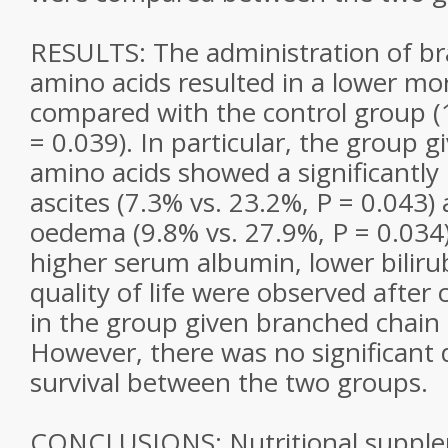
RESULTS: The administration of b
amino acids resulted in a lower mor
compared with the control group (
= 0.039). In particular, the group 
amino acids showed a significantly 
ascites (7.3% vs. 23.2%, P = 0.043)
oedema (9.8% vs. 27.9%, P = 0.034).
higher serum albumin, lower biliru
quality of life were observed afte
in the group given branched chain 
However, there was no significant d
survival between the two groups.
CONCLUSIONS: Nutritional supple