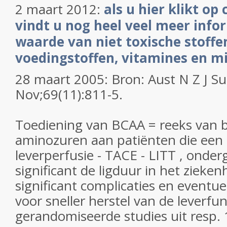
2 maart 2012:
als u hier klikt o
vindt u nog heel veel meer info
waarde van niet toxische stoffe
voedingstoffen, vitamines en m
28 maart 2005: Bron: Aust N Z J Su
Nov;69(11):811-5.
Toediening van BCAA = reeks van 
aminozuren aan patiënten die een 
leverperfusie - TACE - LITT , onder
significant de ligduur in het zieke
significant complicaties en eventuel
voor sneller herstel van de leverfu
gerandomiseerde studies uit resp.