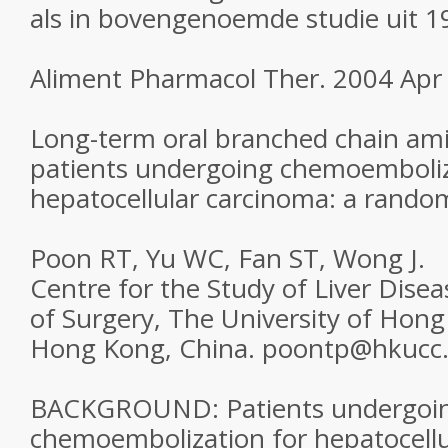
als in bovengenoemde studie uit 1
Aliment Pharmacol Ther. 2004 Apr 
Long-term oral branched chain ami
patients undergoing chemoemboliz
hepatocellular carcinoma: a randomi
Poon RT, Yu WC, Fan ST, Wong J.
Centre for the Study of Liver Dis
of Surgery, The University of Hon
Hong Kong, China. poontp@hkucc
BACKGROUND: Patients undergoing
chemoembolization for hepatocell