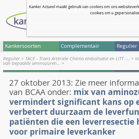
Kanker Actueel maakt gebruik van cookies om ons websiteverk
cookies om u gepersonalisee
Kankersoorten
Complementair
Regulier
Regulier
>
TACE - Trans Arteriele Chemo embolisatie en LITT -…
>
V
van bepaalde aminozuren…
>
27 oktober 2013: Zie meer informa
van BCAA onder:
mix van aminoz
vermindert significant kans op e
verbetert duurzaam de leverfunc
patiënten die een leverresectie
voor primaire leverkanker