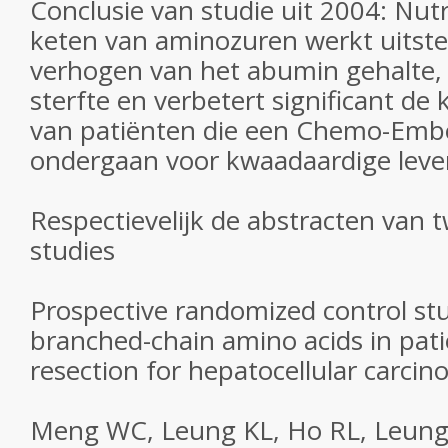
Conclusie van studie uit 2004: Nut
keten van aminozuren werkt uitste
verhogen van het abumin gehalte,
sterfte en verbetert significant de 
van patiënten die een Chemo-Embol
ondergaan voor kwaadaardige lev
Respectievelijk de abstracten van
studies
Prospective randomized control stu
branched-chain amino acids in patie
resection for hepatocellular carcin
Meng WC, Leung KL, Ho RL, Leung