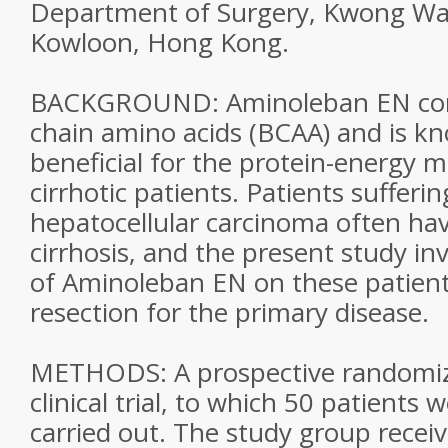
Department of Surgery, Kwong Wa
Kowloon, Hong Kong.
BACKGROUND: Aminoleban EN con
chain amino acids (BCAA) and is k
beneficial for the protein-energy m
cirrhotic patients. Patients sufferi
hepatocellular carcinoma often h
cirrhosis, and the present study inv
of Aminoleban EN on these patient
resection for the primary disease.
METHODS: A prospective randomiz
clinical trial, to which 50 patients 
carried out. The study group rece