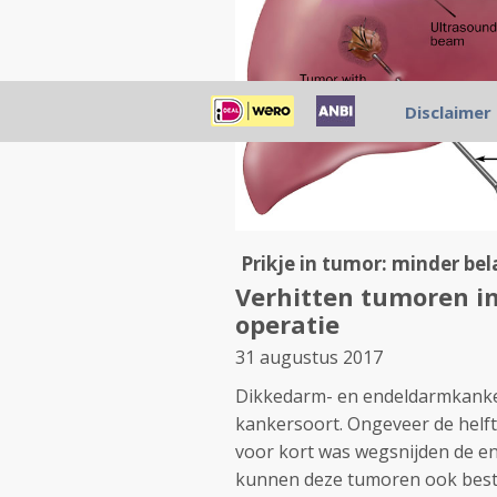
Disclaimer
Prikje in tumor: minder bel
Verhitten tumoren in 
operatie
31 augustus 2017
Dikkedarm- en endeldarmkanke
kankersoort. Ongeveer de helft 
voor kort was wegsnijden de e
kunnen deze tumoren ook bestr