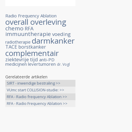
Radio Frequency Ablation
overall overleving
chemo
RFA
immuuntherapie
voeding
darmkanker
radiotherapie
TACE
borstkanker
complementair
ziektevrije tijd
anti-PD
medicijnen
levertumoren
dr. Vogl
Gerelateerde artikelen
SIRT - inwendige bestraling >>
VUmc start COLLISION-studie: >>
RFA - Radio frequency Ablation >>
RFA - Radio Frequency Ablation >>