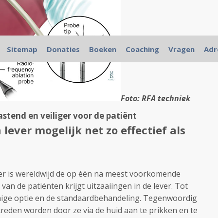
Sitemap
Donaties
Boeken
Coaching
Vragen
Adr
Foto: RFA techniek
astend en veiliger voor de patiënt
lever mogelijk net zo effectief als
r is wereldwijd de op één na meest voorkomende
van de patiënten krijgt uitzaaiingen in de lever. Tot
nige optie en de standaardbehandeling. Tegenwoordig
eden worden door ze via de huid aan te prikken en te