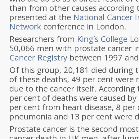
than from other causes according 
presented at the
National Cancer I
Network
conference in London.
Researchers from
King’s College L
50,066 men with prostate cancer i
Cancer Registry
between 1997 and
Of this group, 20,181 died during t
of these deaths, 49 per cent were 
due to the cancer itself. According
per cent of deaths were caused by 
per cent from heart disease, 8 per
pneumonia and 13 per cent were d
Prostate cancer is the second mo
cancer death in UK men, after lung