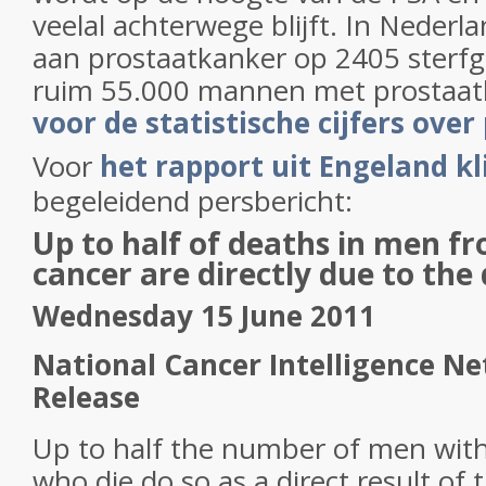
veelal achterwege blijft. In Nederlan
aan prostaatkanker op 2405 sterfge
ruim 55.000 mannen met prostaat
voor de statistische cijfers ove
Voor
het rapport uit Engeland kl
begeleidend persbericht:
Up to half of deaths in men f
cancer are directly due to the
Wednesday 15 June 2011
National Cancer Intelligence N
Release
Up to half the number of men wit
who die do so as a direct result of 