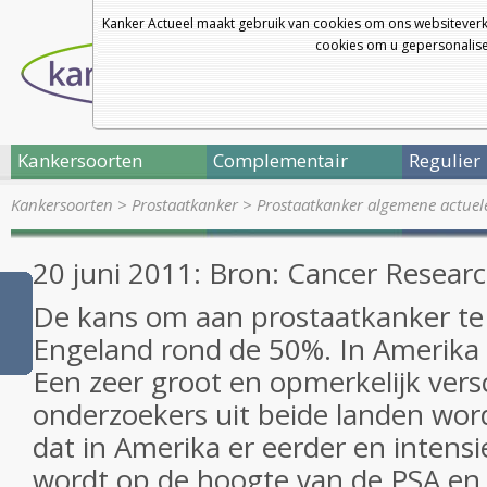
Kanker Actueel maakt gebruik van cookies om ons websiteverk
cookies om u gepersonalisee
Kankersoorten
Complementair
Regulier
Kankersoorten
>
Prostaatkanker
>
Prostaatkanker algemene actuel
20 juni 2011: Bron: Cancer Resea
De kans om aan prostaatkanker te o
Engeland rond de 50%. In Amerika i
Een zeer groot en opmerkelijk versc
onderzoekers uit beide landen wor
dat in Amerika er eerder en intens
wordt op de hoogte van de PSA en 