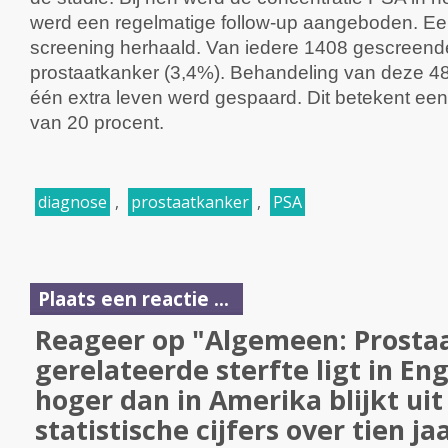
werd een regelmatige follow-up aangeboden. Een
screening herhaald. Van iedere 1408 gescree
prostaatkanker (3,4%). Behandeling van deze 48
één extra leven werd gespaard. Dit betekent een re
van 20 procent.
diagnose
,
prostaatkanker
,
PSA
Plaats een reactie ...
Reageer op "Algemeen: Prosta
gerelateerde sterfte ligt in En
hoger dan in Amerika blijkt ui
statistische cijfers over tien ja