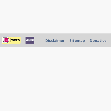
Disclaimer
Sitemap
Donaties