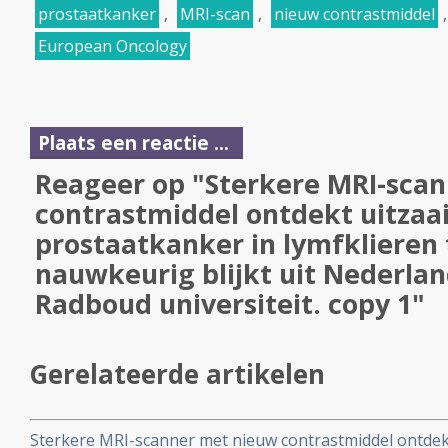
prostaatkanker
,
MRI-scan
,
nieuw contrastmiddel
European Oncology
Plaats een reactie ...
Reageer op "Sterkere MRI-sca
contrastmiddel ontdekt uitzaa
prostaatkanker in lymfklieren
nauwkeurig blijkt uit Nederlan
Radboud universiteit. copy 1"
Gerelateerde artikelen
Sterkere MRI-scanner met nieuw contrastmiddel ontdek