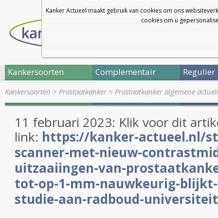
Kanker Actueel maakt gebruik van cookies om ons websiteverk
cookies om u gepersonalisee
Kankersoorten
Complementair
Regulier
Kankersoorten
>
Prostaatkanker
>
Prostaatkanker algemene actuel
11 februari 2023: Klik voor dit arti
link:
https://kanker-actueel.nl/s
scanner-met-nieuw-contrastmid
uitzaaiingen-van-prostaatkanke
tot-op-1-mm-nauwkeurig-blijkt-
studie-aan-radboud-universitei