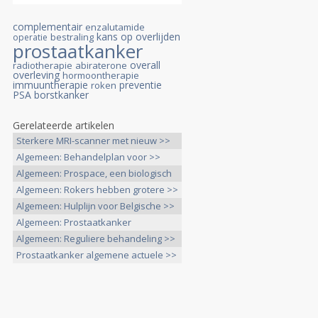
complementair
enzalutamide
kans op overlijden
bestraling
operatie
prostaatkanker
overall
radiotherapie
abiraterone
overleving
hormoontherapie
immuuntherapie
preventie
roken
PSA
borstkanker
Gerelateerde artikelen
Sterkere MRI-scanner met nieuw >>
Algemeen: Behandelplan voor >>
Algemeen: Prospace, een biologisch
>>
Algemeen: Rokers hebben grotere >>
Algemeen: Hulplijn voor Belgische >>
Algemeen: Prostaatkanker
gerelateerde >>
Algemeen: Reguliere behandeling >>
Prostaatkanker algemene actuele >>