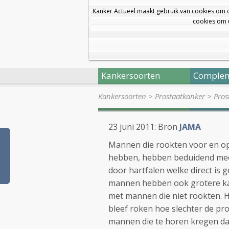
Kanker Actueel maakt gebruik van cookies om 
cookies om u
Kankersoorten
Complem
Kankersoorten
>
Prostaatkanker
>
Pros
23 juni 2011: Bron
JAMA
Mannen die rookten voor en o
hebben, hebben beduidend meer
door hartfalen welke direct is 
mannen hebben ook grotere kans
met mannen die niet rookten. 
bleef roken hoe slechter de pro
mannen die te horen kregen da