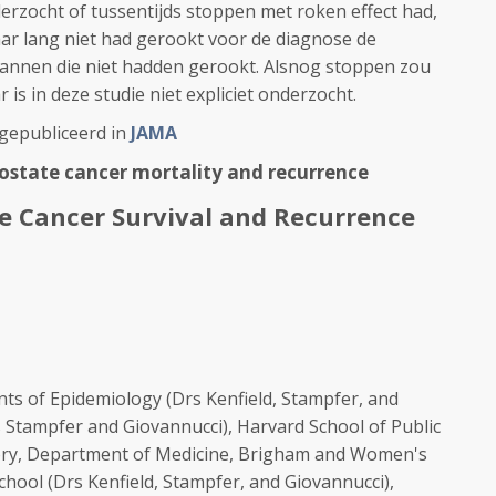
nderzocht of tussentijds stoppen met roken effect had,
aar lang niet had gerookt voor de diagnose de
mannen die niet hadden gerookt. Alsnog stoppen zou
is in deze studie niet expliciet onderzocht.
 gepubliceerd in
JAMA
rostate cancer mortality and recurrence
e Cancer Survival and Recurrence
s of Epidemiology (Drs Kenfield, Stampfer, and
s Stampfer and Giovannucci), Harvard School of Public
ory, Department of Medicine, Brigham and Women's
hool (Drs Kenfield, Stampfer, and Giovannucci),