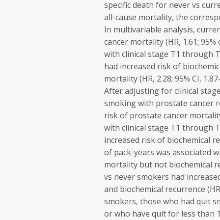
specific death for never vs cur
all-cause mortality, the corres
In multivariable analysis, curr
cancer mortality (HR, 1.61; 95% 
with clinical stage T1 through T
had increased risk of biochemica
mortality (HR, 2.28; 95% CI, 1.87
After adjusting for clinical stag
smoking with prostate cancer r
risk of prostate cancer mortalit
with clinical stage T1 through T
increased risk of biochemical r
of pack-years was associated wit
mortality but not biochemical 
vs never smokers had increased 
and biochemical recurrence (HR,
smokers, those who had quit smo
or who have quit for less than 